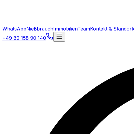
WhatsApp
Nießbrauch
Immobilien
Team
Kontakt & Standort
+49 89 158 90 140