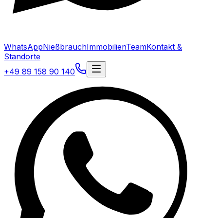
WhatsApp
Nießbrauch
Immobilien
Team
Kontakt &
Standorte
+49 89 158 90 140