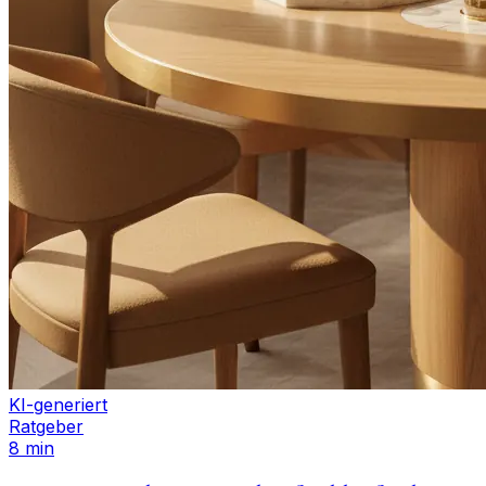
KI-generiert
Ratgeber
8 min