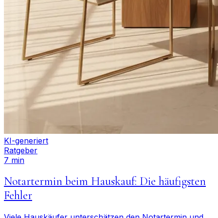
KI-generiert
Ratgeber
7 min
Notartermin beim Hauskauf: Die häufigsten
Fehler
Viele Hauskäufer unterschätzen den Notartermin und