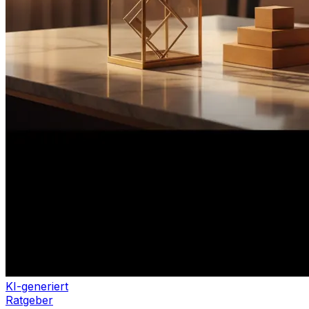
KI-generiert
Ratgeber