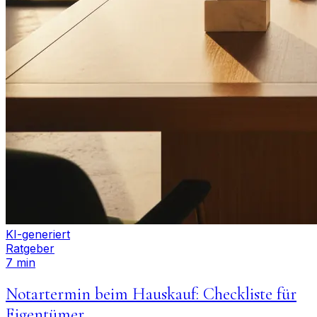
KI-generiert
Ratgeber
7 min
Notartermin beim Hauskauf: Checkliste für
Eigentümer