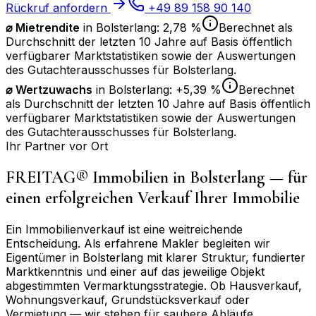
Rückruf anfordern
+49 89 158 90 140
⌀ Mietrendite
in
Bolsterlang
:
2,78 %
Berechnet als
Durchschnitt der letzten 10 Jahre auf Basis öffentlich
verfügbarer Marktstatistiken sowie der Auswertungen
des Gutachterausschusses für
Bolsterlang
.
⌀
Wertzuwachs
in
Bolsterlang
:
+5,39 %
Berechnet
als Durchschnitt der letzten 10 Jahre auf Basis öffentlich
verfügbarer Marktstatistiken sowie der Auswertungen
des Gutachterausschusses für
Bolsterlang
.
Ihr Partner vor Ort
FREITAG® Immobilien in
Bolsterlang
— für
einen erfolgreichen Verkauf Ihrer Immobilie
Ein Immobilienverkauf ist eine weitreichende
Entscheidung. Als erfahrene Makler begleiten wir
Eigentümer in
Bolsterlang
mit klarer Struktur, fundierter
Marktkenntnis und einer auf das jeweilige Objekt
abgestimmten Vermarktungsstrategie. Ob Hausverkauf,
Wohnungsverkauf, Grundstücksverkauf oder
Vermietung — wir stehen für saubere Abläufe,