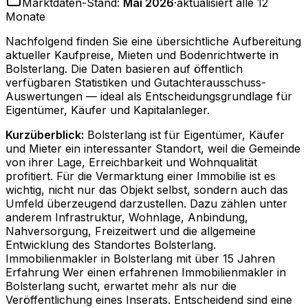
Marktdaten-Stand:
Mai 2026
·
aktualisiert alle 12
Monate
Nachfolgend finden Sie eine übersichtliche Aufbereitung
aktueller Kaufpreise, Mieten und Bodenrichtwerte in
Bolsterlang
. Die Daten basieren auf öffentlich
verfügbaren Statistiken und Gutachterausschuss-
Auswertungen — ideal als Entscheidungsgrundlage für
Eigentümer, Käufer und Kapitalanleger.
Kurzüberblick:
Bolsterlang ist für Eigentümer, Käufer
und Mieter ein interessanter Standort, weil die Gemeinde
von ihrer Lage, Erreichbarkeit und Wohnqualität
profitiert. Für die Vermarktung einer Immobilie ist es
wichtig, nicht nur das Objekt selbst, sondern auch das
Umfeld überzeugend darzustellen. Dazu zählen unter
anderem Infrastruktur, Wohnlage, Anbindung,
Nahversorgung, Freizeitwert und die allgemeine
Entwicklung des Standortes Bolsterlang.
Immobilienmakler in Bolsterlang mit über 15 Jahren
Erfahrung Wer einen erfahrenen Immobilienmakler in
Bolsterlang sucht, erwartet mehr als nur die
Veröffentlichung eines Inserats. Entscheidend sind eine