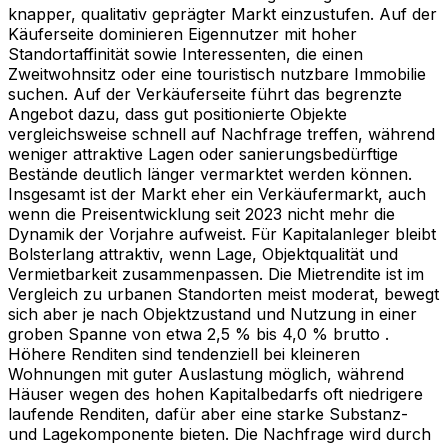
knapper, qualitativ geprägter Markt einzustufen. Auf der
Käuferseite dominieren Eigennutzer mit hoher
Standortaffinität sowie Interessenten, die einen
Zweitwohnsitz oder eine touristisch nutzbare Immobilie
suchen. Auf der Verkäuferseite führt das begrenzte
Angebot dazu, dass gut positionierte Objekte
vergleichsweise schnell auf Nachfrage treffen, während
weniger attraktive Lagen oder sanierungsbedürftige
Bestände deutlich länger vermarktet werden können.
Insgesamt ist der Markt eher ein Verkäufermarkt, auch
wenn die Preisentwicklung seit 2023 nicht mehr die
Dynamik der Vorjahre aufweist. Für Kapitalanleger bleibt
Bolsterlang attraktiv, wenn Lage, Objektqualität und
Vermietbarkeit zusammenpassen. Die Mietrendite ist im
Vergleich zu urbanen Standorten meist moderat, bewegt
sich aber je nach Objektzustand und Nutzung in einer
groben Spanne von etwa 2,5 % bis 4,0 % brutto .
Höhere Renditen sind tendenziell bei kleineren
Wohnungen mit guter Auslastung möglich, während
Häuser wegen des hohen Kapitalbedarfs oft niedrigere
laufende Renditen, dafür aber eine starke Substanz-
und Lagekomponente bieten. Die Nachfrage wird durch