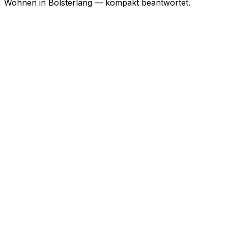
Wohnen in
Bolsterlang
— kompakt beantwortet.