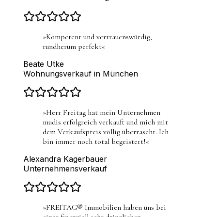
»
Kompetent und vertrauenswürdig,
rundherum perfekt
«
Beate Utke
Wohnungsverkauf in München
»
Herr Freitag hat mein Unternehmen
mudis erfolgreich verkauft und mich mit
dem Verkaufspreis völlig überrascht. Ich
bin immer noch total begeistert!
«
Alexandra Kagerbauer
Unternehmensverkauf
»
FREITAG® Immobilien haben uns bei
einer finanziell sehr dringlichen