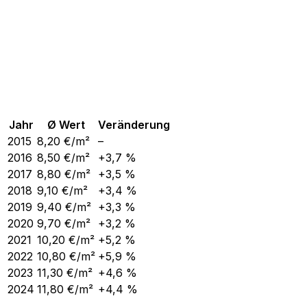
Jahr
Ø Wert
Veränderung
2015
8,20
€/m²
–
2016
8,50
€/m²
+3,7 %
2017
8,80
€/m²
+3,5 %
2018
9,10
€/m²
+3,4 %
2019
9,40
€/m²
+3,3 %
2020
9,70
€/m²
+3,2 %
2021
10,20
€/m²
+5,2 %
2022
10,80
€/m²
+5,9 %
2023
11,30
€/m²
+4,6 %
2024
11,80
€/m²
+4,4 %