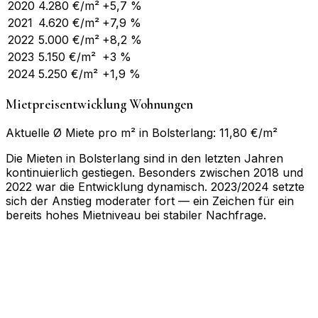
2020
4.280
€/m²
+5,7 %
2021
4.620
€/m²
+7,9 %
2022
5.000
€/m²
+8,2 %
2023
5.150
€/m²
+3 %
2024
5.250
€/m²
+1,9 %
Mietpreisentwicklung Wohnungen
Aktuelle Ø Miete pro m² in Bolsterlang: 11,80 €/m²
Die Mieten in Bolsterlang sind in den letzten Jahren
kontinuierlich gestiegen. Besonders zwischen 2018 und
2022 war die Entwicklung dynamisch. 2023/2024 setzte
sich der Anstieg moderater fort — ein Zeichen für ein
bereits hohes Mietniveau bei stabiler Nachfrage.