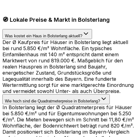
🧭 Lokale Preise & Markt in Bolsterlang
Was kostet ein Haus in Bolsterlang aktuell?
Der Ø Kaufpreis für Häuser in Bolsterlang liegt aktuell
bei rund 5.850 €/m² Wohnfläche. Ein typisches
Einfamilienhaus mit 140 m² entspricht damit einem
Marktwert von rund 819.000 €. Maßgeblich für den
realen Hauspreis in Bolsterlang sind Baujahr,
energetischer Zustand, Grundstücksgröße und
Lagequalität innerhalb des Bayern. Eine fundierte
Wertermittlung sorgt für eine marktgerechte Einordnung
und vermeidet sowohl Unter- als auch Überpreise.
Wie hoch sind die Quadratmeterpreise in Bolsterlang?
In Bolsterlang liegt der Ø Quadratmeterpreis für Häuser
bei 5.850 €/m² und für Eigentumswohnungen bei 5.250
€/m². Die Mieten bewegen sich im Schnitt bei 11,80 €/m²
Wohnfläche, der Bodenrichtwert beträgt rund 820 €/m².
Damit positioniert sich Bolsterlang im Bayern-Vergleich