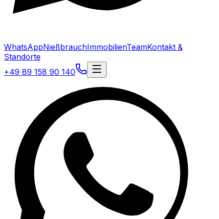
WhatsApp
Nießbrauch
Immobilien
Team
Kontakt &
Standorte
+49 89 158 90 140