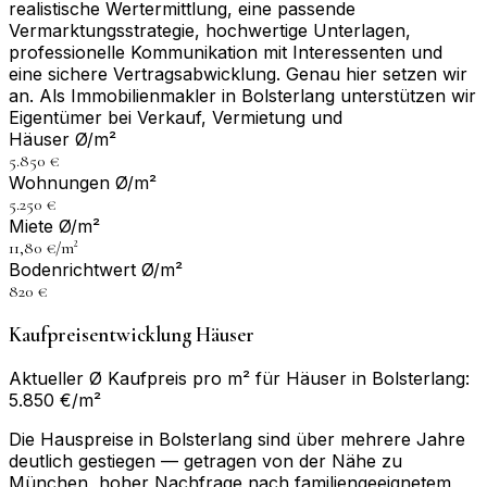
realistische Wertermittlung, eine passende
Vermarktungsstrategie, hochwertige Unterlagen,
professionelle Kommunikation mit Interessenten und
eine sichere Vertragsabwicklung. Genau hier setzen wir
an. Als Immobilienmakler in Bolsterlang unterstützen wir
Eigentümer bei Verkauf, Vermietung und
Häuser Ø/m²
5.850 €
Wohnungen Ø/m²
5.250 €
Miete Ø/m²
11,80 €/m²
Bodenrichtwert Ø/m²
820 €
Kaufpreisentwicklung Häuser
Aktueller Ø Kaufpreis pro m² für Häuser in Bolsterlang:
5.850 €/m²
Die Hauspreise in Bolsterlang sind über mehrere Jahre
deutlich gestiegen — getragen von der Nähe zu
München, hoher Nachfrage nach familiengeeignetem