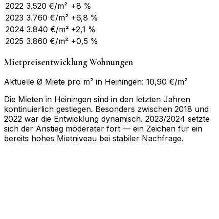
2022
3.520
€/m²
+8 %
2023
3.760
€/m²
+6,8 %
2024
3.840
€/m²
+2,1 %
2025
3.860
€/m²
+0,5 %
Mietpreisentwicklung Wohnungen
Aktuelle Ø Miete pro m² in Heiningen: 10,90 €/m²
Die Mieten in Heiningen sind in den letzten Jahren
kontinuierlich gestiegen. Besonders zwischen 2018 und
2022 war die Entwicklung dynamisch. 2023/2024 setzte
sich der Anstieg moderater fort — ein Zeichen für ein
bereits hohes Mietniveau bei stabiler Nachfrage.