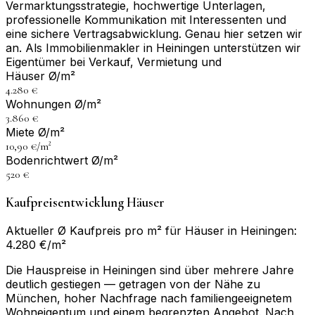
Vermarktungsstrategie, hochwertige Unterlagen,
professionelle Kommunikation mit Interessenten und
eine sichere Vertragsabwicklung. Genau hier setzen wir
an. Als Immobilienmakler in Heiningen unterstützen wir
Eigentümer bei Verkauf, Vermietung und
Häuser Ø/m²
4.280 €
Wohnungen Ø/m²
3.860 €
Miete Ø/m²
10,90 €/m²
Bodenrichtwert Ø/m²
520 €
Kaufpreisentwicklung Häuser
Aktueller Ø Kaufpreis pro m² für Häuser in Heiningen:
4.280 €/m²
Die Hauspreise in Heiningen sind über mehrere Jahre
deutlich gestiegen — getragen von der Nähe zu
München, hoher Nachfrage nach familiengeeignetem
Wohneigentum und einem begrenzten Angebot. Nach