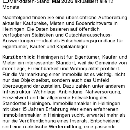
Marktdaten-Stand:
Mai 2026
·
aktualisiert alle 12
Monate
Nachfolgend finden Sie eine übersichtliche Aufbereitung
aktueller Kaufpreise, Mieten und Bodenrichtwerte in
Heiningen
. Die Daten basieren auf öffentlich
verfügbaren Statistiken und Gutachterausschuss-
Auswertungen — ideal als Entscheidungsgrundlage für
Eigentümer, Käufer und Kapitalanleger.
Kurzüberblick:
Heiningen ist für Eigentümer, Käufer und
Mieter ein interessanter Standort, weil die Gemeinde von
ihrer Lage, Erreichbarkeit und Wohnqualität profitiert.
Für die Vermarktung einer Immobilie ist es wichtig, nicht
nur das Objekt selbst, sondern auch das Umfeld
überzeugend darzustellen. Dazu zählen unter anderem
Infrastruktur, Wohnlage, Anbindung, Nahversorgung,
Freizeitwert und die allgemeine Entwicklung des
Standortes Heiningen. Immobilienmakler in Heiningen
mit über 15 Jahren Erfahrung Wer einen erfahrenen
Immobilienmakler in Heiningen sucht, erwartet mehr als
nur die Veröffentlichung eines Inserats. Entscheidend
sind eine realistische Wertermittlung, eine passende