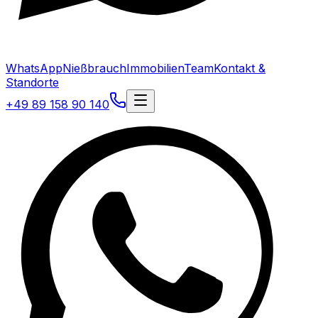
WhatsApp
Nießbrauch
Immobilien
Team
Kontakt &
Standorte
+49 89 158 90 140