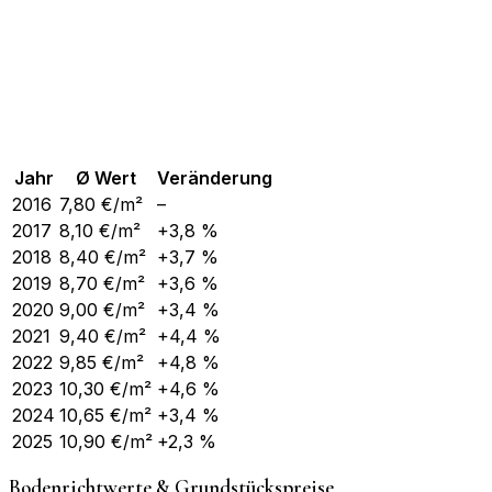
Jahr
Ø Wert
Veränderung
2016
7,80
€/m²
–
2017
8,10
€/m²
+3,8 %
2018
8,40
€/m²
+3,7 %
2019
8,70
€/m²
+3,6 %
2020
9,00
€/m²
+3,4 %
2021
9,40
€/m²
+4,4 %
2022
9,85
€/m²
+4,8 %
2023
10,30
€/m²
+4,6 %
2024
10,65
€/m²
+3,4 %
2025
10,90
€/m²
+2,3 %
Bodenrichtwerte & Grundstückspreise