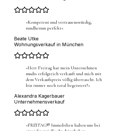
»
Kompetent und vertrauenswürdig,
rundherum perfekt
«
Beate Utke
Wohnungsverkauf in München
»
Herr Freitag hat mein Unternehmen
mudis erfolgreich verkauft und mich mit
dem Verkaufspreis völlig überrascht. Ich
bin immer noch total begeistert!
«
Alexandra Kagerbauer
Unternehmensverkauf
»
FREITAG® Immobilien haben uns bei
einer finanziell sehr dringlichen