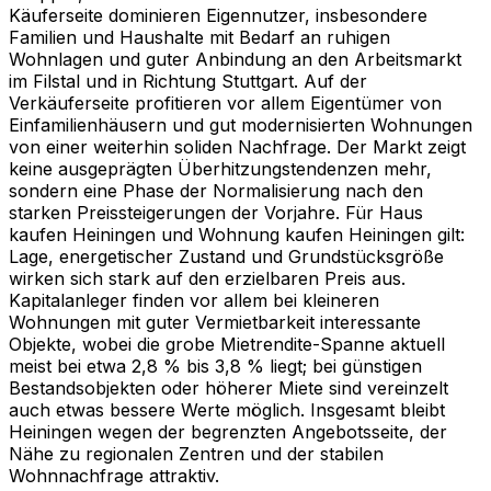
Käuferseite dominieren Eigennutzer, insbesondere
Familien und Haushalte mit Bedarf an ruhigen
Wohnlagen und guter Anbindung an den Arbeitsmarkt
im Filstal und in Richtung Stuttgart. Auf der
Verkäuferseite profitieren vor allem Eigentümer von
Einfamilienhäusern und gut modernisierten Wohnungen
von einer weiterhin soliden Nachfrage. Der Markt zeigt
keine ausgeprägten Überhitzungstendenzen mehr,
sondern eine Phase der Normalisierung nach den
starken Preissteigerungen der Vorjahre. Für Haus
kaufen Heiningen und Wohnung kaufen Heiningen gilt:
Lage, energetischer Zustand und Grundstücksgröße
wirken sich stark auf den erzielbaren Preis aus.
Kapitalanleger finden vor allem bei kleineren
Wohnungen mit guter Vermietbarkeit interessante
Objekte, wobei die grobe Mietrendite-Spanne aktuell
meist bei etwa 2,8 % bis 3,8 % liegt; bei günstigen
Bestandsobjekten oder höherer Miete sind vereinzelt
auch etwas bessere Werte möglich. Insgesamt bleibt
Heiningen wegen der begrenzten Angebotsseite, der
Nähe zu regionalen Zentren und der stabilen
Wohnnachfrage attraktiv.