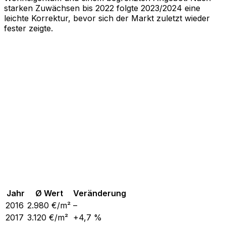
starken Zuwächsen bis 2022 folgte 2023/2024 eine
leichte Korrektur, bevor sich der Markt zuletzt wieder
fester zeigte.
Jahr
Ø Wert
Veränderung
2016
2.980
€/m²
–
2017
3.120
€/m²
+4,7 %