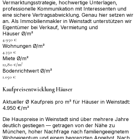
Vermarktungsstrategie, hochwertige Unterlagen,
professionelle Kommunikation mit Interessenten und
eine sichere Vertragsabwicklung. Genau hier setzen wir
an. Als Immobilienmakler in Weinstadt unterstützen wir
Eigentümer bei Verkauf, Vermietung und
Häuser Ø/m²
4.950 €
Wohnungen Ø/m²
4.350 €
Miete Ø/m²
12,80 €/m²
Bodenrichtwert Ø/m²
1.050 €
Kaufpreisentwicklung Häuser
Aktueller Ø Kaufpreis pro m² für Häuser in Weinstadt:
4.950 €/m²
Die Hauspreise in Weinstadt sind über mehrere Jahre
deutlich gestiegen — getragen von der Nähe zu
München, hoher Nachfrage nach familiengeeignetem
Wohneigentum und einem begrenzten Angebot. Nach