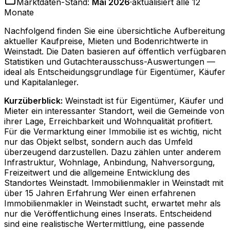
Marktdaten-Stand:
Mai 2026
·
aktualisiert alle 12
Monate
Nachfolgend finden Sie eine übersichtliche Aufbereitung
aktueller Kaufpreise, Mieten und Bodenrichtwerte in
Weinstadt
. Die Daten basieren auf öffentlich verfügbaren
Statistiken und Gutachterausschuss-Auswertungen —
ideal als Entscheidungsgrundlage für Eigentümer, Käufer
und Kapitalanleger.
Kurzüberblick:
Weinstadt ist für Eigentümer, Käufer und
Mieter ein interessanter Standort, weil die Gemeinde von
ihrer Lage, Erreichbarkeit und Wohnqualität profitiert.
Für die Vermarktung einer Immobilie ist es wichtig, nicht
nur das Objekt selbst, sondern auch das Umfeld
überzeugend darzustellen. Dazu zählen unter anderem
Infrastruktur, Wohnlage, Anbindung, Nahversorgung,
Freizeitwert und die allgemeine Entwicklung des
Standortes Weinstadt. Immobilienmakler in Weinstadt mit
über 15 Jahren Erfahrung Wer einen erfahrenen
Immobilienmakler in Weinstadt sucht, erwartet mehr als
nur die Veröffentlichung eines Inserats. Entscheidend
sind eine realistische Wertermittlung, eine passende