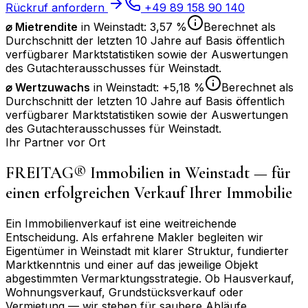
Rückruf anfordern
+49 89 158 90 140
⌀ Mietrendite
in
Weinstadt
:
3,57 %
Berechnet als
Durchschnitt der letzten 10 Jahre auf Basis öffentlich
verfügbarer Marktstatistiken sowie der Auswertungen
des Gutachterausschusses für
Weinstadt
.
⌀
Wertzuwachs
in
Weinstadt
:
+5,18 %
Berechnet als
Durchschnitt der letzten 10 Jahre auf Basis öffentlich
verfügbarer Marktstatistiken sowie der Auswertungen
des Gutachterausschusses für
Weinstadt
.
Ihr Partner vor Ort
FREITAG® Immobilien in
Weinstadt
— für
einen erfolgreichen Verkauf Ihrer Immobilie
Ein Immobilienverkauf ist eine weitreichende
Entscheidung. Als erfahrene Makler begleiten wir
Eigentümer in
Weinstadt
mit klarer Struktur, fundierter
Marktkenntnis und einer auf das jeweilige Objekt
abgestimmten Vermarktungsstrategie. Ob Hausverkauf,
Wohnungsverkauf, Grundstücksverkauf oder
Vermietung — wir stehen für saubere Abläufe,