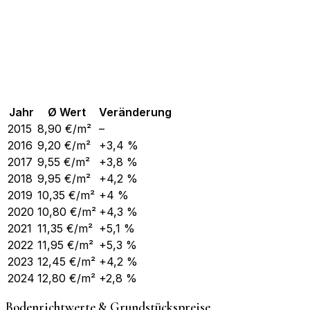
Jahr
Ø Wert
Veränderung
2015
8,90
€/m²
–
2016
9,20
€/m²
+3,4 %
2017
9,55
€/m²
+3,8 %
2018
9,95
€/m²
+4,2 %
2019
10,35
€/m²
+4 %
2020
10,80
€/m²
+4,3 %
2021
11,35
€/m²
+5,1 %
2022
11,95
€/m²
+5,3 %
2023
12,45
€/m²
+4,2 %
2024
12,80
€/m²
+2,8 %
Bodenrichtwerte & Grundstückspreise