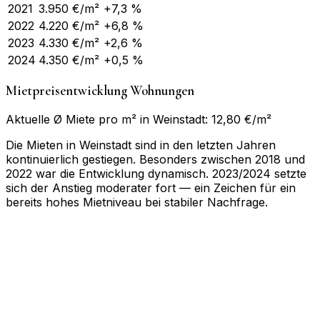
2021
3.950
€/m²
+7,3 %
2022
4.220
€/m²
+6,8 %
2023
4.330
€/m²
+2,6 %
2024
4.350
€/m²
+0,5 %
Mietpreisentwicklung Wohnungen
Aktuelle Ø Miete pro m² in Weinstadt: 12,80 €/m²
Die Mieten in Weinstadt sind in den letzten Jahren
kontinuierlich gestiegen. Besonders zwischen 2018 und
2022 war die Entwicklung dynamisch. 2023/2024 setzte
sich der Anstieg moderater fort — ein Zeichen für ein
bereits hohes Mietniveau bei stabiler Nachfrage.