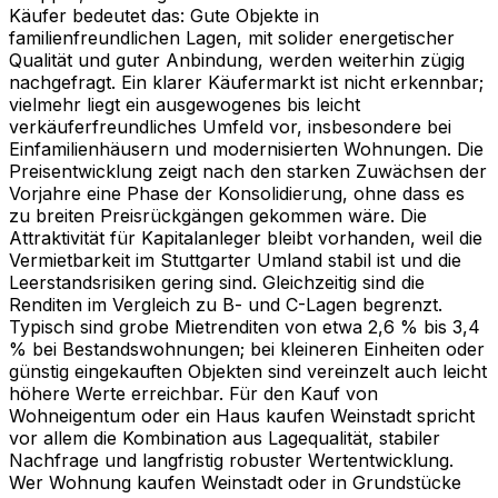
Käufer bedeutet das: Gute Objekte in
familienfreundlichen Lagen, mit solider energetischer
Qualität und guter Anbindung, werden weiterhin zügig
nachgefragt. Ein klarer Käufermarkt ist nicht erkennbar;
vielmehr liegt ein ausgewogenes bis leicht
verkäuferfreundliches Umfeld vor, insbesondere bei
Einfamilienhäusern und modernisierten Wohnungen. Die
Preisentwicklung zeigt nach den starken Zuwächsen der
Vorjahre eine Phase der Konsolidierung, ohne dass es
zu breiten Preisrückgängen gekommen wäre. Die
Attraktivität für Kapitalanleger bleibt vorhanden, weil die
Vermietbarkeit im Stuttgarter Umland stabil ist und die
Leerstandsrisiken gering sind. Gleichzeitig sind die
Renditen im Vergleich zu B- und C-Lagen begrenzt.
Typisch sind grobe Mietrenditen von etwa 2,6 % bis 3,4
% bei Bestandswohnungen; bei kleineren Einheiten oder
günstig eingekauften Objekten sind vereinzelt auch leicht
höhere Werte erreichbar. Für den Kauf von
Wohneigentum oder ein Haus kaufen Weinstadt spricht
vor allem die Kombination aus Lagequalität, stabiler
Nachfrage und langfristig robuster Wertentwicklung.
Wer Wohnung kaufen Weinstadt oder in Grundstücke