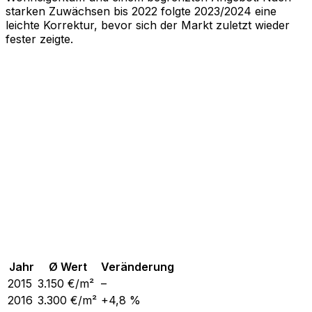
starken Zuwächsen bis 2022 folgte 2023/2024 eine
leichte Korrektur, bevor sich der Markt zuletzt wieder
fester zeigte.
Jahr
Ø Wert
Veränderung
2015
3.150
€/m²
–
2016
3.300
€/m²
+4,8 %