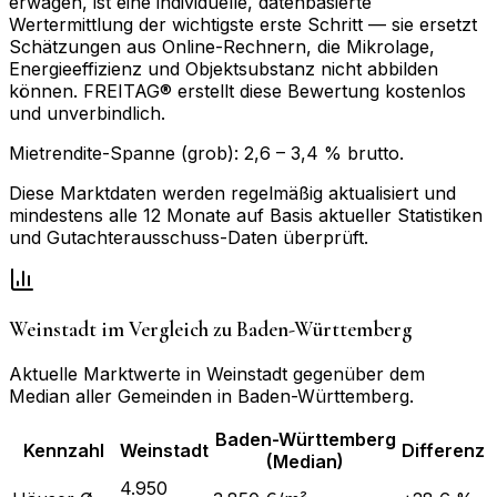
erwägen, ist eine individuelle, datenbasierte
Wertermittlung der wichtigste erste Schritt — sie ersetzt
Schätzungen aus Online-Rechnern, die Mikrolage,
Energieeffizienz und Objektsubstanz nicht abbilden
können. FREITAG® erstellt diese Bewertung kostenlos
und unverbindlich.
Mietrendite-Spanne (grob):
2,6
–
3,4
% brutto.
Diese Marktdaten werden regelmäßig aktualisiert und
mindestens alle 12 Monate auf Basis aktueller Statistiken
und Gutachterausschuss-Daten überprüft.
Weinstadt
im Vergleich zu
Baden-Württemberg
Aktuelle Marktwerte in
Weinstadt
gegenüber dem
Median aller Gemeinden in
Baden-Württemberg
.
Baden-Württemberg
Kennzahl
Weinstadt
Differenz
(Median)
4.950