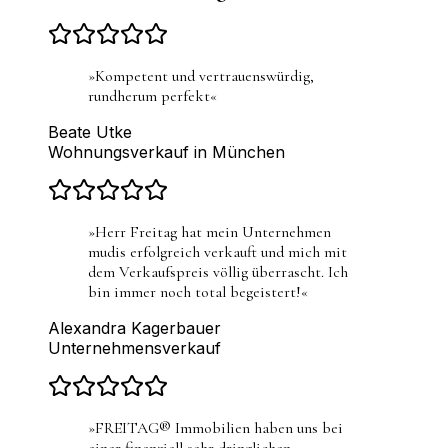
»
Kompetent und vertrauenswürdig,
rundherum perfekt
«
Beate Utke
Wohnungsverkauf in München
»
Herr Freitag hat mein Unternehmen
mudis erfolgreich verkauft und mich mit
dem Verkaufspreis völlig überrascht. Ich
bin immer noch total begeistert!
«
Alexandra Kagerbauer
Unternehmensverkauf
»
FREITAG® Immobilien haben uns bei
einer finanziell sehr dringlichen