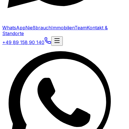
WhatsApp
Nießbrauch
Immobilien
Team
Kontakt &
Standorte
+49 89 158 90 140