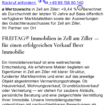
Rückruf anfordern
+49 89 158 90 140
⌀
Wertzuwachs
in
Zell am Ziller
:
+9,44 %
Berechnet
als Durchschnitt der letzten 10 Jahre auf Basis öffentlich
verfügbarer Marktstatistiken sowie der Auswertungen
des Gutachterausschusses für
Zell am Ziller
.
Ihr Partner vor Ort
FREITAG® Immobilien in
Zell am Ziller
—
für einen erfolgreichen Verkauf Ihrer
Immobilie
Ein Immobilienverkauf ist eine weitreichende
Entscheidung. Als erfahrene Makler begleiten wir
Eigentümer in
Zell am Ziller
mit klarer Struktur,
fundierter Marktkenntnis und einer auf das jeweilige
Objekt abgestimmten Vermarktungsstrategie. Ob
Hausverkauf, Wohnungsverkauf, Grundstücksverkauf
oder Vermietung — wir stehen für saubere Abläufe,
persönliche Beratung und eine zielgerichtete Vermittlung
Ihrer Immobilie. Unsere Immobiliengutachter
unterstützen mit nachvollziehbaren Bewertungen als