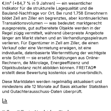
€/m² (+84,7 % in 9 Jahren) — ein wesentlicher
Indikator für die strukturelle Lagequalität und die
Bauland-Nachfrage vor Ort. Bei rund 1.758 Einwohnern
bildet Zell am Ziller ein begrenztes, aber kontinuierliches
Transaktionsvolumen — was bedeutet: marktgerecht
ausgepreiste, gut aufbereitete Objekte werden in der
Regel zügig vermittelt, während überpreiste Angebote
länger am Markt stehen und an Verhandlungsspielraum
verlieren. Für Eigentümer in Zell am Ziller, die einen
Verkauf oder eine Vermietung erwägen, ist eine
individuelle, datenbasierte Wertermittlung der wichtigste
erste Schritt — sie ersetzt Schätzungen aus Online-
Rechnern, die Mikrolage, Energieeffizienz und
Objektsubstanz nicht abbilden können. FREITAG®
erstellt diese Bewertung kostenlos und unverbindlich.
Diese Marktdaten werden regelmäßig aktualisiert und
mindestens alle 12 Monate auf Basis aktueller Statistiken
und Gutachterausschuss-Daten überprüft.