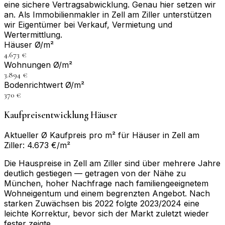
eine sichere Vertragsabwicklung. Genau hier setzen wir
an. Als Immobilienmakler in Zell am Ziller unterstützen
wir Eigentümer bei Verkauf, Vermietung und
Wertermittlung.
Häuser Ø/m²
4.673 €
Wohnungen Ø/m²
3.894 €
Bodenrichtwert Ø/m²
370 €
Kaufpreisentwicklung Häuser
Aktueller Ø Kaufpreis pro m² für Häuser in Zell am
Ziller: 4.673 €/m²
Die Hauspreise in Zell am Ziller sind über mehrere Jahre
deutlich gestiegen — getragen von der Nähe zu
München, hoher Nachfrage nach familiengeeignetem
Wohneigentum und einem begrenzten Angebot. Nach
starken Zuwächsen bis 2022 folgte 2023/2024 eine
leichte Korrektur, bevor sich der Markt zuletzt wieder
fester zeigte.