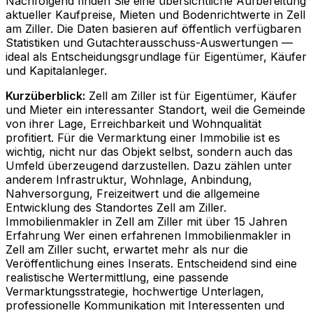
Nachfolgend finden Sie eine übersichtliche Aufbereitung
aktueller Kaufpreise, Mieten und Bodenrichtwerte in
Zell
am Ziller
. Die Daten basieren auf öffentlich verfügbaren
Statistiken und Gutachterausschuss-Auswertungen —
ideal als Entscheidungsgrundlage für Eigentümer, Käufer
und Kapitalanleger.
Kurzüberblick:
Zell am Ziller ist für Eigentümer, Käufer
und Mieter ein interessanter Standort, weil die Gemeinde
von ihrer Lage, Erreichbarkeit und Wohnqualität
profitiert. Für die Vermarktung einer Immobilie ist es
wichtig, nicht nur das Objekt selbst, sondern auch das
Umfeld überzeugend darzustellen. Dazu zählen unter
anderem Infrastruktur, Wohnlage, Anbindung,
Nahversorgung, Freizeitwert und die allgemeine
Entwicklung des Standortes Zell am Ziller.
Immobilienmakler in Zell am Ziller mit über 15 Jahren
Erfahrung Wer einen erfahrenen Immobilienmakler in
Zell am Ziller sucht, erwartet mehr als nur die
Veröffentlichung eines Inserats. Entscheidend sind eine
realistische Wertermittlung, eine passende
Vermarktungsstrategie, hochwertige Unterlagen,
professionelle Kommunikation mit Interessenten und