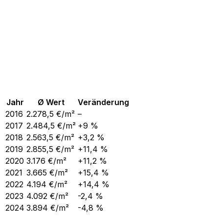
Jahr
Ø Wert
Veränderung
2016
2.278,5
€/m²
–
2017
2.484,5
€/m²
+9 %
2018
2.563,5
€/m²
+3,2 %
2019
2.855,5
€/m²
+11,4 %
2020
3.176
€/m²
+11,2 %
2021
3.665
€/m²
+15,4 %
2022
4.194
€/m²
+14,4 %
2023
4.092
€/m²
-2,4 %
2024
3.894
€/m²
-4,8 %