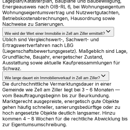
Lageplan/Katasterplan, Baupläne und Baubewilligung,
Energieausweis nach OIB-RL 6, bei Wohnungseigentum
Wohnungseigentumsvertrag und Nutzwertgutachten,
Betriebskostenabrechnungen, Hausordnung sowie
Nachweise zu Sanierungen.
Wie wird der Wert einer Immobilie in Zell am Ziller ermittelt?
Üblich sind Vergleichswert-, Sachwert- und
Ertragswertverfahren nach LBG
(Liegenschaftsbewertungsgesetz). Maßgeblich sind Lage,
Grundfläche, Baujahr, energetischer Zustand,
Ausstattung sowie aktuelle Kaufpreissammlungen für
Schwaz.
Wie lange dauert ein Immobilienverkauf in Zell am Ziller?
Die durchschnittliche Vermarktungsdauer in einer
Gemeinde wie Zell am Ziller liegt bei 3 – 6 Monaten —
vom Beauftragungsbeginn bis zur Beurkundung.
Marktgerecht ausgepreiste, energetisch gute Objekte
gehen häufig schneller, sanierungsbedürftige oder zu
hoch angesetzte Objekte deutlich langsamer. Hinzu
kommen 4 – 8 Wochen für die rechtliche Abwicklung bis
zur Eigentumsumschreibung.