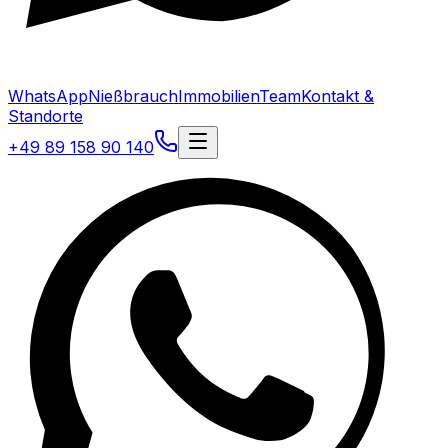
WhatsApp
Nießbrauch
Immobilien
Team
Kontakt &
Standorte
+49 89 158 90 140