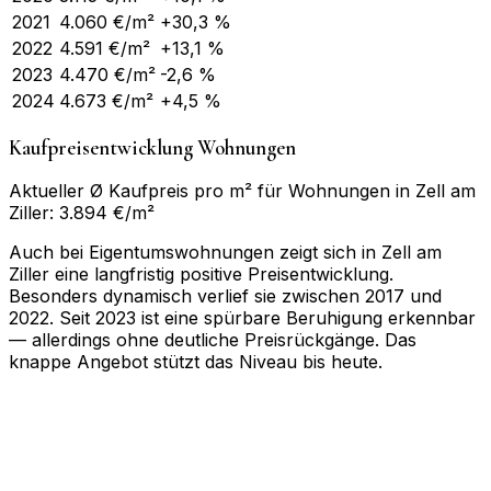
2021
4.060
€/m²
+30,3 %
2022
4.591
€/m²
+13,1 %
2023
4.470
€/m²
-2,6 %
2024
4.673
€/m²
+4,5 %
Kaufpreisentwicklung Wohnungen
Aktueller Ø Kaufpreis pro m² für Wohnungen in Zell am
Ziller: 3.894 €/m²
Auch bei Eigentumswohnungen zeigt sich in Zell am
Ziller eine langfristig positive Preisentwicklung.
Besonders dynamisch verlief sie zwischen 2017 und
2022. Seit 2023 ist eine spürbare Beruhigung erkennbar
— allerdings ohne deutliche Preisrückgänge. Das
knappe Angebot stützt das Niveau bis heute.