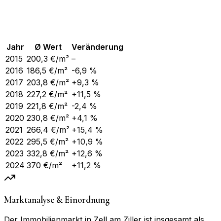
Jahr
Ø Wert
Veränderung
2015
200,3
€/m²
–
2016
186,5
€/m²
-6,9 %
2017
203,8
€/m²
+9,3 %
2018
227,2
€/m²
+11,5 %
2019
221,8
€/m²
-2,4 %
2020
230,8
€/m²
+4,1 %
2021
266,4
€/m²
+15,4 %
2022
295,5
€/m²
+10,9 %
2023
332,8
€/m²
+12,6 %
2024
370
€/m²
+11,2 %
Marktanalyse & Einordnung
Der Immobilienmarkt in Zell am Ziller ist insgesamt als