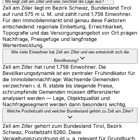
Wo liegt Zell am Ziller und was zeichnet die Lage aus?
Zell am Ziller liegt im Bezirk Schwaz, Bundesland Tirol
auf rund 575 m ü. M. und zählt rund 1.758 Einwohner.
Für den Immobilienmarkt sind genau diese Faktoren
entscheidend: regionale Einbettung, Erreichbarkeit,
Topografie und das Versorgungsangebot vor Ort prägen
Nachfrage, Preisgefüge und langfristige
Wertentwicklung.
Wie viele Einwohner hat Zell am Ziller und wie entwickelt sich die
Bevölkerung?
Zell am Ziller hat rund 1.758 Einwohner. Die
Bevölkerungsdynamik ist ein zentraler Frühindikator für
die Immobiliennachfrage: Wachsende Gemeinden
verzeichnen i. d. R. stabile bis steigende Preise,
schrumpfende Gemeinden müssen differenzierter
analysiert werden — Lage, Objektqualität und
Nachfragesegment werden dann besonders wichtig.
Welche Postleitzahl und welcher Bundesland gehört zu Zell am Ziller?
Zell am Ziller gehört zum Bundesland Tirol, Bezirk
Schwaz, Postleitzahl 6280. Diese
Verwaltungszuordnung ist u. a. relevant für Grundbuch,