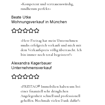
»
Kompetent und vertrauenswürdig,
rundherum perfekt
«
Beate Utke
Wohnungsverkauf in München
»
Herr Freitag hat mein Unternehmen
mudis erfolgreich verkauft und mich mit
dem Verkaufspreis völlig überrascht. Ich
bin immer noch total begeistert!
«
Alexandra Kagerbauer
Unternehmensverkauf
»
FREITAG® Immobilien haben uns bei
einer finanziell sehr dringlichen
Angelegenheit schnell und professionell
geholfen. Nochmals vielen Dank dafür!
«