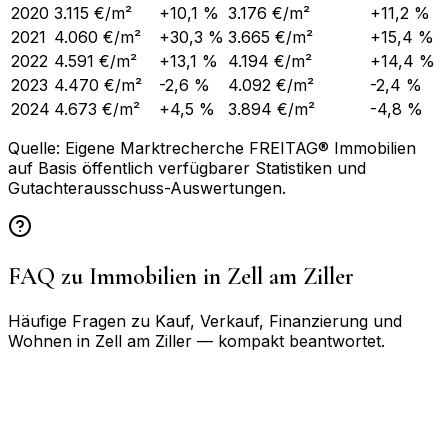
2020
3.115 €/m²
+10,1 %
3.176 €/m²
+11,2 %
2021
4.060 €/m²
+30,3 %
3.665 €/m²
+15,4 %
2022
4.591 €/m²
+13,1 %
4.194 €/m²
+14,4 %
2023
4.470 €/m²
-2,6 %
4.092 €/m²
-2,4 %
2024
4.673 €/m²
+4,5 %
3.894 €/m²
-4,8 %
Quelle: Eigene Marktrecherche FREITAG® Immobilien
auf Basis öffentlich verfügbarer Statistiken und
Gutachterausschuss-Auswertungen.
FAQ zu Immobilien in
Zell am Ziller
Häufige Fragen zu Kauf, Verkauf, Finanzierung und
Wohnen in
Zell am Ziller
— kompakt beantwortet.