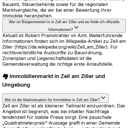
Bauamt, Steuerbehörde sowie für die regionalen
Marktvergleiche, die wir bei einer Bewertung Ihrer
Immobilie heranziehen.
Wer ist Bürgermeister/-in in Zell am Ziller und wo finde ich offizielle
Informationen?
Aktuell ist Robert Pramstrahler im Amt. Weiterführende
Informationen finden sich im Wikipedia-Artikel zu Zell am
Ziller (https://de.wikipedia.org/wiki/Zell_am_Ziller). Für
rechtsverbindliche Auskünfte zu Bauordnung,
Zonenplan und Liegenschaftsdaten ist die
Gemeindeverwaltung die richtige erste Anlaufstelle.
🏘️ Immobilienmarkt in Zell am Ziller und
Umgebung
Wie ist die Marktsituation für Immobilien in Zell am Ziller?
Zell am Ziller ist als kleinerer Teilmarkt einzuordnen. Das
Angebot ist begrenzt, was bei intakter Nachfrage
tendenziell für stabile Preise sorgt. Eine pauschale
„Quadratmeterpreis"-Aussage greift in einer Gemeinde