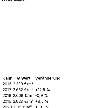
Jahr
Ø Wert
Veränderung
2016
2.339
€/m²
–
2017
2.632
€/m²
+12,5 %
2018
2.608
€/m²
-0,9 %
2019
2.829
€/m²
+8,5 %
2020
3.115
€/m²
+10,1 %