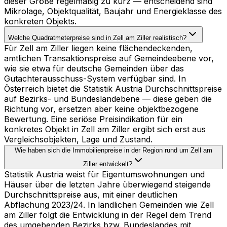
dieser Größe regelmäßig zu kurz — entscheidend sind
Mikrolage, Objektqualität, Baujahr und Energieklasse des
konkreten Objekts.
Welche Quadratmeterpreise sind in Zell am Ziller realistisch?
Für Zell am Ziller liegen keine flächendeckenden,
amtlichen Transaktionspreise auf Gemeindeebene vor,
wie sie etwa für deutsche Gemeinden über das
Gutachterausschuss-System verfügbar sind. In
Österreich bietet die Statistik Austria Durchschnittspreise
auf Bezirks- und Bundeslandebene — diese geben die
Richtung vor, ersetzen aber keine objektbezogene
Bewertung. Eine seriöse Preisindikation für ein
konkretes Objekt in Zell am Ziller ergibt sich erst aus
Vergleichsobjekten, Lage und Zustand.
Wie haben sich die Immobilienpreise in der Region rund um Zell am
Ziller entwickelt?
Statistik Austria weist für Eigentumswohnungen und
Häuser über die letzten Jahre überwiegend steigende
Durchschnittspreise aus, mit einer deutlichen
Abflachung 2023/24. In ländlichen Gemeinden wie Zell
am Ziller folgt die Entwicklung in der Regel dem Trend
des umgebenden Bezirks bzw. Bundeslandes mit