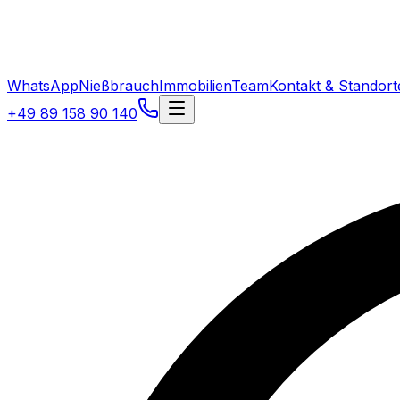
WhatsApp
Nießbrauch
Immobilien
Team
Kontakt & Standort
+49 89 158 90 140