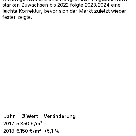
starken Zuwächsen bis 2022 folgte 2023/2024 eine
leichte Korrektur, bevor sich der Markt zuletzt wieder
fester zeigte.
Jahr
Ø Wert
Veränderung
2017
5.850
€/m²
–
2018
6.150
€/m²
+5,1 %