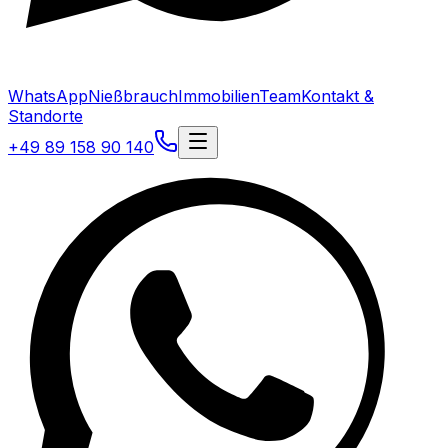
WhatsApp
Nießbrauch
Immobilien
Team
Kontakt &
Standorte
+49 89 158 90 140