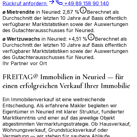
Rückruf anfordern
+49 89 158 90 140
⌀ Mietrendite
in
Neuried
:
2,87 %
Berechnet als
Durchschnitt der letzten 10 Jahre auf Basis öffentlich
verfügbarer Marktstatistiken sowie der Auswertungen
des Gutachterausschusses für
Neuried
.
⌀
Wertzuwachs
in
Neuried
:
+4,51 %
Berechnet als
Durchschnitt der letzten 10 Jahre auf Basis öffentlich
verfügbarer Marktstatistiken sowie der Auswertungen
des Gutachterausschusses für
Neuried
.
Ihr Partner vor Ort
FREITAG® Immobilien in
Neuried
— für
einen erfolgreichen Verkauf Ihrer Immobilie
Ein Immobilienverkauf ist eine weitreichende
Entscheidung. Als erfahrene Makler begleiten wir
Eigentümer in
Neuried
mit klarer Struktur, fundierter
Marktkenntnis und einer auf das jeweilige Objekt
abgestimmten Vermarktungsstrategie. Ob Hausverkauf,
Wohnungsverkauf, Grundstücksverkauf oder
Vermietung — wir stehen für saubere Abläufe,