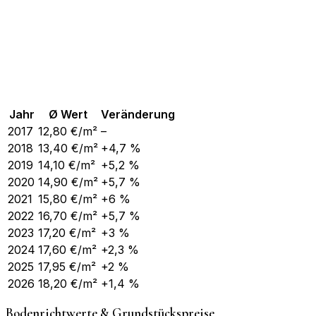
Jahr
Ø Wert
Veränderung
2017
12,80
€/m²
–
2018
13,40
€/m²
+4,7 %
2019
14,10
€/m²
+5,2 %
2020
14,90
€/m²
+5,7 %
2021
15,80
€/m²
+6 %
2022
16,70
€/m²
+5,7 %
2023
17,20
€/m²
+3 %
2024
17,60
€/m²
+2,3 %
2025
17,95
€/m²
+2 %
2026
18,20
€/m²
+1,4 %
Bodenrichtwerte & Grundstückspreise