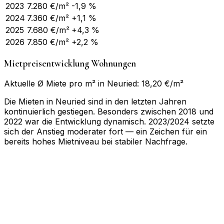
2023
7.280
€/m²
-1,9 %
2024
7.360
€/m²
+1,1 %
2025
7.680
€/m²
+4,3 %
2026
7.850
€/m²
+2,2 %
Mietpreisentwicklung Wohnungen
Aktuelle Ø Miete pro m² in Neuried: 18,20 €/m²
Die Mieten in Neuried sind in den letzten Jahren
kontinuierlich gestiegen. Besonders zwischen 2018 und
2022 war die Entwicklung dynamisch. 2023/2024 setzte
sich der Anstieg moderater fort — ein Zeichen für ein
bereits hohes Mietniveau bei stabiler Nachfrage.