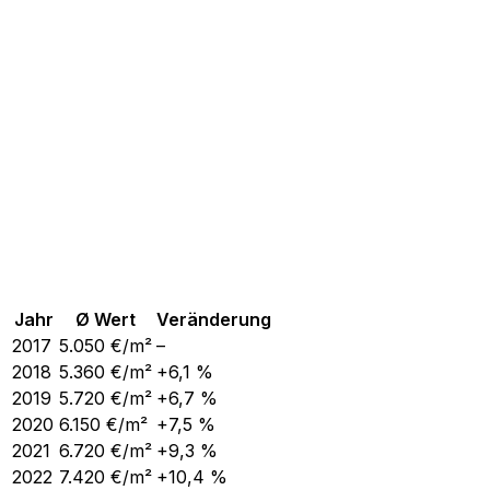
Jahr
Ø Wert
Veränderung
2017
5.050
€/m²
–
2018
5.360
€/m²
+6,1 %
2019
5.720
€/m²
+6,7 %
2020
6.150
€/m²
+7,5 %
2021
6.720
€/m²
+9,3 %
2022
7.420
€/m²
+10,4 %