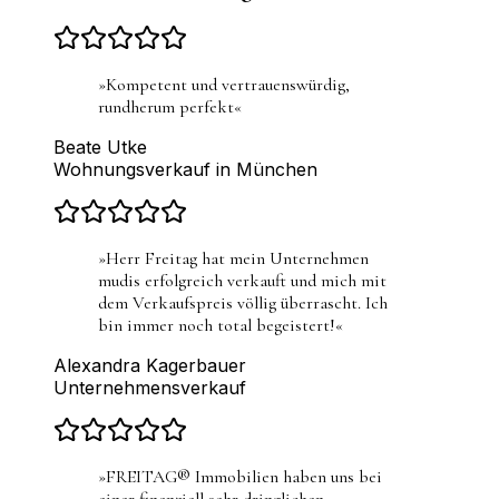
»
Kompetent und vertrauenswürdig,
rundherum perfekt
«
Beate Utke
Wohnungsverkauf in München
»
Herr Freitag hat mein Unternehmen
mudis erfolgreich verkauft und mich mit
dem Verkaufspreis völlig überrascht. Ich
bin immer noch total begeistert!
«
Alexandra Kagerbauer
Unternehmensverkauf
»
FREITAG® Immobilien haben uns bei
einer finanziell sehr dringlichen