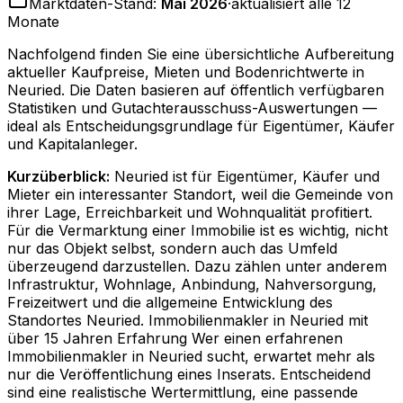
Marktdaten-Stand:
Mai 2026
·
aktualisiert alle 12
Monate
Nachfolgend finden Sie eine übersichtliche Aufbereitung
aktueller Kaufpreise, Mieten und Bodenrichtwerte in
Neuried
. Die Daten basieren auf öffentlich verfügbaren
Statistiken und Gutachterausschuss-Auswertungen —
ideal als Entscheidungsgrundlage für Eigentümer, Käufer
und Kapitalanleger.
Kurzüberblick:
Neuried ist für Eigentümer, Käufer und
Mieter ein interessanter Standort, weil die Gemeinde von
ihrer Lage, Erreichbarkeit und Wohnqualität profitiert.
Für die Vermarktung einer Immobilie ist es wichtig, nicht
nur das Objekt selbst, sondern auch das Umfeld
überzeugend darzustellen. Dazu zählen unter anderem
Infrastruktur, Wohnlage, Anbindung, Nahversorgung,
Freizeitwert und die allgemeine Entwicklung des
Standortes Neuried. Immobilienmakler in Neuried mit
über 15 Jahren Erfahrung Wer einen erfahrenen
Immobilienmakler in Neuried sucht, erwartet mehr als
nur die Veröffentlichung eines Inserats. Entscheidend
sind eine realistische Wertermittlung, eine passende