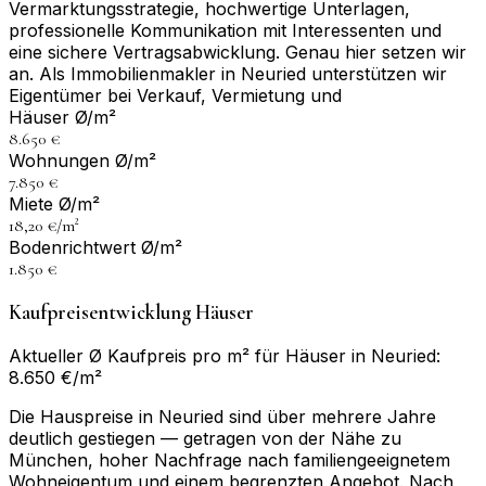
Vermarktungsstrategie, hochwertige Unterlagen,
professionelle Kommunikation mit Interessenten und
eine sichere Vertragsabwicklung. Genau hier setzen wir
an. Als Immobilienmakler in Neuried unterstützen wir
Eigentümer bei Verkauf, Vermietung und
Häuser Ø/m²
8.650 €
Wohnungen Ø/m²
7.850 €
Miete Ø/m²
18,20 €/m²
Bodenrichtwert Ø/m²
1.850 €
Kaufpreisentwicklung Häuser
Aktueller Ø Kaufpreis pro m² für Häuser in Neuried:
8.650 €/m²
Die Hauspreise in Neuried sind über mehrere Jahre
deutlich gestiegen — getragen von der Nähe zu
München, hoher Nachfrage nach familiengeeignetem
Wohneigentum und einem begrenzten Angebot. Nach