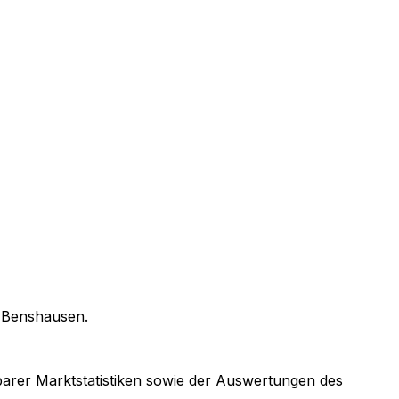
n
Benshausen
.
gbarer Marktstatistiken sowie der Auswertungen des