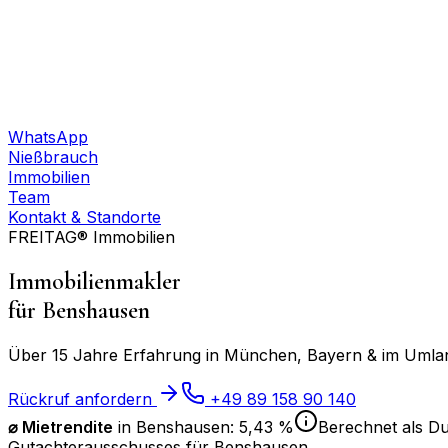
WhatsApp
Nießbrauch
Immobilien
Team
Kontakt & Standorte
FREITAG® Immobilien
Immobilienmakler
für
Benshausen
Über 15 Jahre Erfahrung in München, Bayern & im Umland
Rückruf anfordern
+49 89 158 90 140
⌀ Mietrendite
in
Benshausen
:
5,43 %
Berechnet als Du
Gutachterausschusses für
Benshausen
.