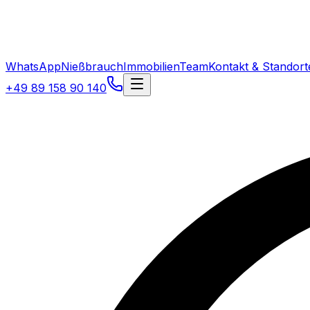
WhatsApp
Nießbrauch
Immobilien
Team
Kontakt & Standort
+49 89 158 90 140