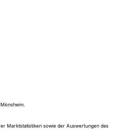
n
Mönsheim
.
arer Marktstatistiken sowie der Auswertungen des