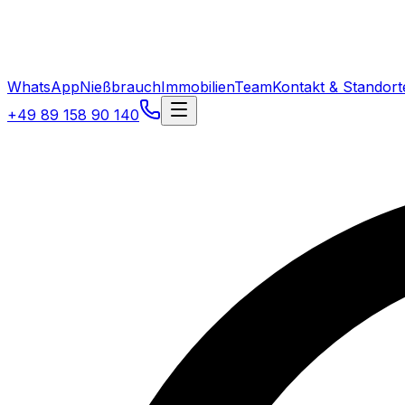
WhatsApp
Nießbrauch
Immobilien
Team
Kontakt & Standort
+49 89 158 90 140