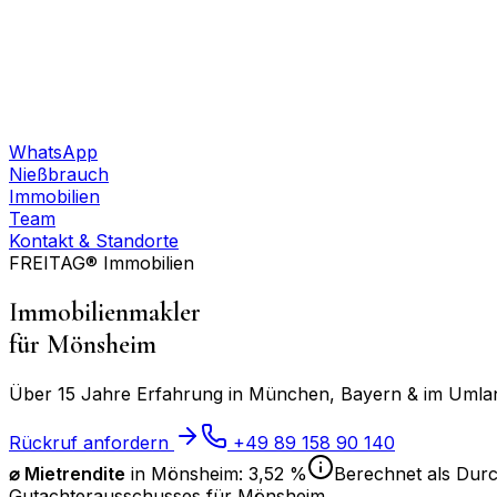
WhatsApp
Nießbrauch
Immobilien
Team
Kontakt & Standorte
FREITAG® Immobilien
Immobilienmakler
für
Mönsheim
Über 15 Jahre Erfahrung in München, Bayern & im Umland
Rückruf anfordern
+49 89 158 90 140
⌀ Mietrendite
in
Mönsheim
:
3,52 %
Berechnet als Durc
Gutachterausschusses für
Mönsheim
.