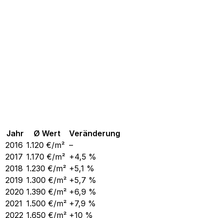
Jahr
Ø Wert
Veränderung
2016
1.120
€/m²
–
2017
1.170
€/m²
+4,5 %
2018
1.230
€/m²
+5,1 %
2019
1.300
€/m²
+5,7 %
2020
1.390
€/m²
+6,9 %
2021
1.500
€/m²
+7,9 %
2022
1.650
€/m²
+10 %