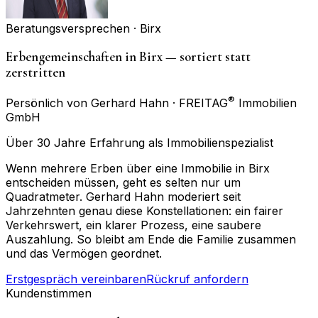
Beratungsversprechen ·
Birx
Erbengemeinschaften in Birx — sortiert statt
zerstritten
®
Persönlich von Gerhard Hahn · FREITAG
Immobilien
GmbH
Über 30 Jahre Erfahrung als Immobilienspezialist
Wenn mehrere Erben über eine Immobilie in Birx
entscheiden müssen, geht es selten nur um
Quadratmeter. Gerhard Hahn moderiert seit
Jahrzehnten genau diese Konstellationen: ein fairer
Verkehrswert, ein klarer Prozess, eine saubere
Auszahlung. So bleibt am Ende die Familie zusammen
und das Vermögen geordnet.
Erstgespräch vereinbaren
Rückruf anfordern
Kundenstimmen