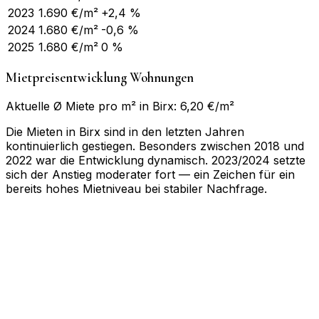
2023
1.690
€/m²
+2,4 %
2024
1.680
€/m²
-0,6 %
2025
1.680
€/m²
0 %
Mietpreisentwicklung Wohnungen
Aktuelle Ø Miete pro m² in Birx: 6,20 €/m²
Die Mieten in Birx sind in den letzten Jahren
kontinuierlich gestiegen. Besonders zwischen 2018 und
2022 war die Entwicklung dynamisch. 2023/2024 setzte
sich der Anstieg moderater fort — ein Zeichen für ein
bereits hohes Mietniveau bei stabiler Nachfrage.