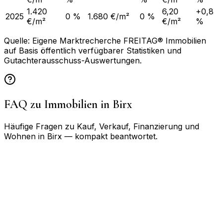
1.420
6,20
+0,8
2025
0 %
1.680 €/m²
0 %
€/m²
€/m²
%
Quelle: Eigene Marktrecherche FREITAG® Immobilien
auf Basis öffentlich verfügbarer Statistiken und
Gutachterausschuss-Auswertungen.
FAQ zu Immobilien in
Birx
Häufige Fragen zu Kauf, Verkauf, Finanzierung und
Wohnen in
Birx
— kompakt beantwortet.