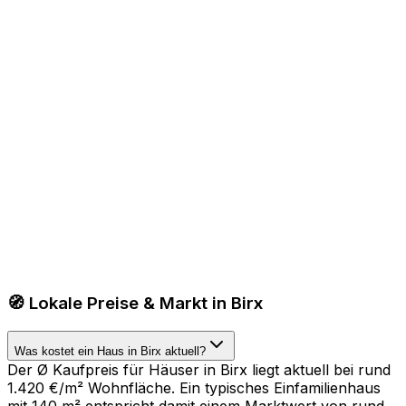
🧭 Lokale Preise & Markt in Birx
Was kostet ein Haus in Birx aktuell?
Der Ø Kaufpreis für Häuser in Birx liegt aktuell bei rund
1.420 €/m² Wohnfläche. Ein typisches Einfamilienhaus
mit 140 m² entspricht damit einem Marktwert von rund