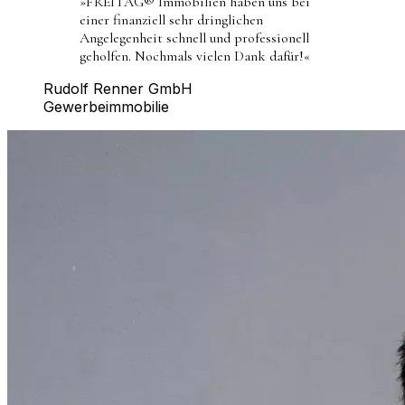
»
FREITAG® Immobilien haben uns bei
einer finanziell sehr dringlichen
Angelegenheit schnell und professionell
geholfen. Nochmals vielen Dank dafür!
«
Rudolf Renner GmbH
Gewerbeimmobilie