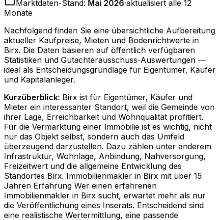
Marktdaten-Stand:
Mai 2026
·
aktualisiert alle 12
Monate
Nachfolgend finden Sie eine übersichtliche Aufbereitung
aktueller Kaufpreise, Mieten und Bodenrichtwerte in
Birx
. Die Daten basieren auf öffentlich verfügbaren
Statistiken und Gutachterausschuss-Auswertungen —
ideal als Entscheidungsgrundlage für Eigentümer, Käufer
und Kapitalanleger.
Kurzüberblick:
Birx ist für Eigentümer, Käufer und
Mieter ein interessanter Standort, weil die Gemeinde von
ihrer Lage, Erreichbarkeit und Wohnqualität profitiert.
Für die Vermarktung einer Immobilie ist es wichtig, nicht
nur das Objekt selbst, sondern auch das Umfeld
überzeugend darzustellen. Dazu zählen unter anderem
Infrastruktur, Wohnlage, Anbindung, Nahversorgung,
Freizeitwert und die allgemeine Entwicklung des
Standortes Birx. Immobilienmakler in Birx mit über 15
Jahren Erfahrung Wer einen erfahrenen
Immobilienmakler in Birx sucht, erwartet mehr als nur
die Veröffentlichung eines Inserats. Entscheidend sind
eine realistische Wertermittlung, eine passende