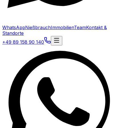
WhatsApp
Nießbrauch
Immobilien
Team
Kontakt &
Standorte
+49 89 158 90 140