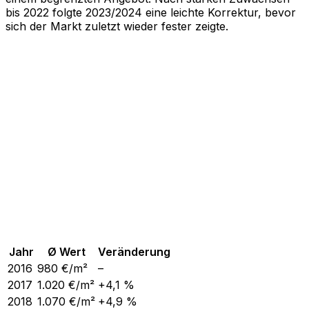
bis 2022 folgte 2023/2024 eine leichte Korrektur, bevor
sich der Markt zuletzt wieder fester zeigte.
Jahr
Ø Wert
Veränderung
2016
980
€/m²
–
2017
1.020
€/m²
+4,1 %
2018
1.070
€/m²
+4,9 %