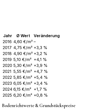
Jahr
Ø Wert
Veränderung
2016
4,60
€/m²
–
2017
4,75
€/m²
+3,3 %
2018
4,90
€/m²
+3,2 %
2019
5,10
€/m²
+4,1 %
2020
5,30
€/m²
+3,9 %
2021
5,55
€/m²
+4,7 %
2022
5,85
€/m²
+5,4 %
2023
6,05
€/m²
+3,4 %
2024
6,15
€/m²
+1,7 %
2025
6,20
€/m²
+0,8 %
Bodenrichtwerte & Grundstückspreise