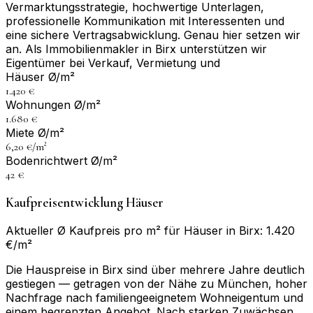
Vermarktungsstrategie, hochwertige Unterlagen,
professionelle Kommunikation mit Interessenten und
eine sichere Vertragsabwicklung. Genau hier setzen wir
an. Als Immobilienmakler in Birx unterstützen wir
Eigentümer bei Verkauf, Vermietung und
Häuser Ø/m²
1.420 €
Wohnungen Ø/m²
1.680 €
Miete Ø/m²
6,20 €/m²
Bodenrichtwert Ø/m²
42 €
Kaufpreisentwicklung Häuser
Aktueller Ø Kaufpreis pro m² für Häuser in Birx: 1.420
€/m²
Die Hauspreise in Birx sind über mehrere Jahre deutlich
gestiegen — getragen von der Nähe zu München, hoher
Nachfrage nach familiengeeignetem Wohneigentum und
einem begrenzten Angebot. Nach starken Zuwächsen