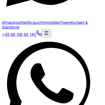
WhatsApp
Nießbrauch
Immobilien
Team
Kontakt &
Standorte
+49 89 158 90 140