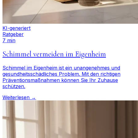
KI-generiert
Ratgeber
7 min
Schimmel vermeiden im Eigenheim
Schimmel im Eigenheim ist ein unangenehmes und
gesundheitsschädliches Problem. Mit den richtigen
Präventionsmaßnahmen können Sie Ihr Zuhause
schützen.
Weiterlesen →