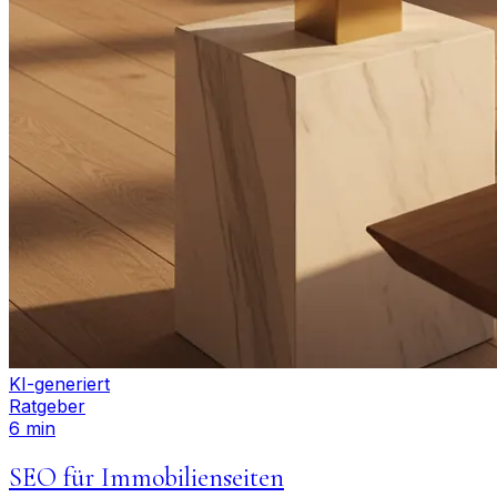
KI-generiert
Ratgeber
6 min
SEO für Immobilienseiten