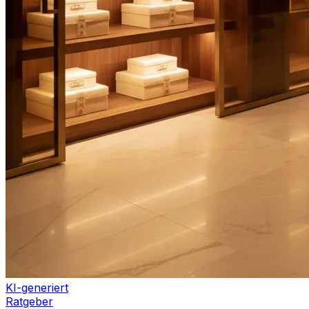
KI-generiert
Ratgeber