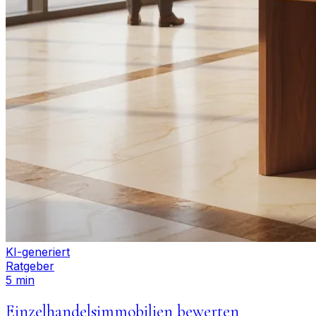
KI-generiert
Ratgeber
5 min
Einzelhandelsimmobilien bewerten