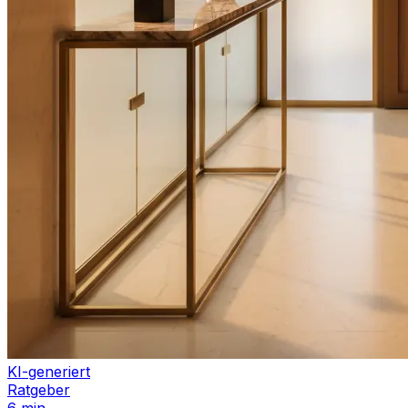
KI-generiert
Ratgeber