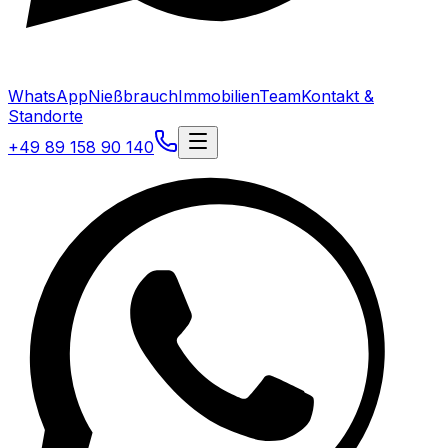
WhatsApp
Nießbrauch
Immobilien
Team
Kontakt &
Standorte
+49 89 158 90 140