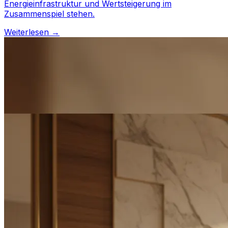
Energieinfrastruktur und Wertsteigerung im
Zusammenspiel stehen.
Weiterlesen →