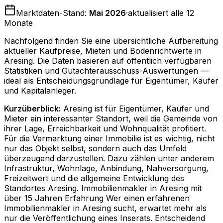
Marktdaten-Stand:
Mai 2026
·
aktualisiert alle 12
Monate
Nachfolgend finden Sie eine übersichtliche Aufbereitung
aktueller Kaufpreise, Mieten und Bodenrichtwerte in
Aresing
. Die Daten basieren auf öffentlich verfügbaren
Statistiken und Gutachterausschuss-Auswertungen —
ideal als Entscheidungsgrundlage für Eigentümer, Käufer
und Kapitalanleger.
Kurzüberblick:
Aresing ist für Eigentümer, Käufer und
Mieter ein interessanter Standort, weil die Gemeinde von
ihrer Lage, Erreichbarkeit und Wohnqualität profitiert.
Für die Vermarktung einer Immobilie ist es wichtig, nicht
nur das Objekt selbst, sondern auch das Umfeld
überzeugend darzustellen. Dazu zählen unter anderem
Infrastruktur, Wohnlage, Anbindung, Nahversorgung,
Freizeitwert und die allgemeine Entwicklung des
Standortes Aresing. Immobilienmakler in Aresing mit
über 15 Jahren Erfahrung Wer einen erfahrenen
Immobilienmakler in Aresing sucht, erwartet mehr als
nur die Veröffentlichung eines Inserats. Entscheidend