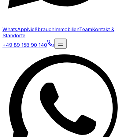
WhatsApp
Nießbrauch
Immobilien
Team
Kontakt &
Standorte
+49 89 158 90 140