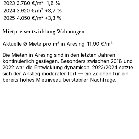
2023
3.780
€/m²
-1,8 %
2024
3.920
€/m²
+3,7 %
2025
4.050
€/m²
+3,3 %
Mietpreisentwicklung Wohnungen
Aktuelle Ø Miete pro m² in Aresing: 11,90 €/m²
Die Mieten in Aresing sind in den letzten Jahren
kontinuierlich gestiegen. Besonders zwischen 2018 und
2022 war die Entwicklung dynamisch. 2023/2024 setzte
sich der Anstieg moderater fort — ein Zeichen für ein
bereits hohes Mietniveau bei stabiler Nachfrage.