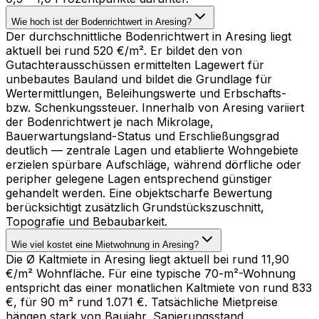
Wie hoch ist der Bodenrichtwert in Aresing?
Der durchschnittliche Bodenrichtwert in Aresing liegt
aktuell bei rund 520 €/m². Er bildet den von
Gutachterausschüssen ermittelten Lagewert für
unbebautes Bauland und bildet die Grundlage für
Wertermittlungen, Beleihungswerte und Erbschafts-
bzw. Schenkungssteuer. Innerhalb von Aresing variiert
der Bodenrichtwert je nach Mikrolage,
Bauerwartungsland-Status und Erschließungsgrad
deutlich — zentrale Lagen und etablierte Wohngebiete
erzielen spürbare Aufschläge, während dörfliche oder
peripher gelegene Lagen entsprechend günstiger
gehandelt werden. Eine objektscharfe Bewertung
berücksichtigt zusätzlich Grundstückszuschnitt,
Topografie und Bebaubarkeit.
Wie viel kostet eine Mietwohnung in Aresing?
Die Ø Kaltmiete in Aresing liegt aktuell bei rund 11,90
€/m² Wohnfläche. Für eine typische 70-m²-Wohnung
entspricht das einer monatlichen Kaltmiete von rund 833
€, für 90 m² rund 1.071 €. Tatsächliche Mietpreise
hängen stark von Baujahr, Sanierungsstand,