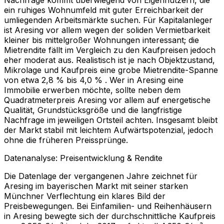
ein ruhiges Wohnumfeld mit guter Erreichbarkeit der
umliegenden Arbeitsmärkte suchen. Für Kapitalanleger
ist Aresing vor allem wegen der soliden Vermietbarkeit
kleiner bis mittelgroßer Wohnungen interessant; die
Mietrendite fällt im Vergleich zu den Kaufpreisen jedoch
eher moderat aus. Realistisch ist je nach Objektzustand,
Mikrolage und Kaufpreis eine grobe Mietrendite-Spanne
von etwa 2,8 % bis 4,0 % . Wer in Aresing eine
Immobilie erwerben möchte, sollte neben dem
Quadratmeterpreis Aresing vor allem auf energetische
Qualität, Grundstücksgröße und die langfristige
Nachfrage im jeweiligen Ortsteil achten. Insgesamt bleibt
der Markt stabil mit leichtem Aufwärtspotenzial, jedoch
ohne die früheren Preissprünge.
Datenanalyse: Preisentwicklung & Rendite
Die Datenlage der vergangenen Jahre zeichnet für
Aresing im bayerischen Markt mit seiner starken
Münchner Verflechtung ein klares Bild der
Preisbewegungen. Bei Einfamilien- und Reihenhäusern
in Aresing bewegte sich der durchschnittliche Kaufpreis