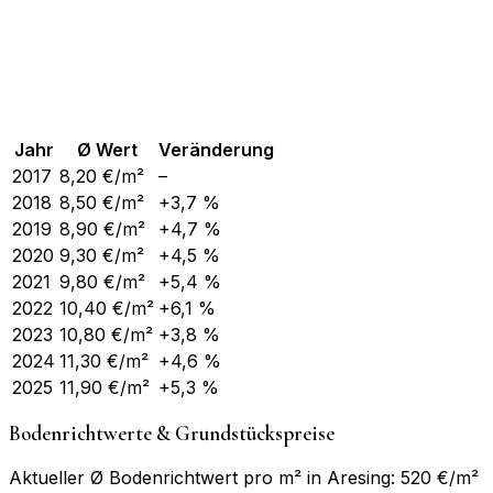
Jahr
Ø Wert
Veränderung
2017
8,20
€/m²
–
2018
8,50
€/m²
+3,7 %
2019
8,90
€/m²
+4,7 %
2020
9,30
€/m²
+4,5 %
2021
9,80
€/m²
+5,4 %
2022
10,40
€/m²
+6,1 %
2023
10,80
€/m²
+3,8 %
2024
11,30
€/m²
+4,6 %
2025
11,90
€/m²
+5,3 %
Bodenrichtwerte & Grundstückspreise
Aktueller Ø Bodenrichtwert pro m² in Aresing: 520 €/m²