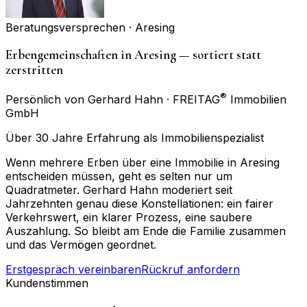
Beratungsversprechen ·
Aresing
Erbengemeinschaften in Aresing — sortiert statt
zerstritten
®
Persönlich von Gerhard Hahn · FREITAG
Immobilien
GmbH
Über 30 Jahre Erfahrung als Immobilienspezialist
Wenn mehrere Erben über eine Immobilie in Aresing
entscheiden müssen, geht es selten nur um
Quadratmeter. Gerhard Hahn moderiert seit
Jahrzehnten genau diese Konstellationen: ein fairer
Verkehrswert, ein klarer Prozess, eine saubere
Auszahlung. So bleibt am Ende die Familie zusammen
und das Vermögen geordnet.
Erstgespräch vereinbaren
Rückruf anfordern
Kundenstimmen