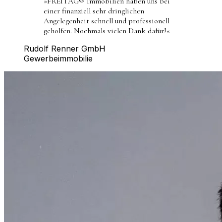
»
FREITAG® Immobilien haben uns bei
einer finanziell sehr dringlichen
Angelegenheit schnell und professionell
geholfen. Nochmals vielen Dank dafür!
«
Rudolf Renner GmbH
Gewerbeimmobilie