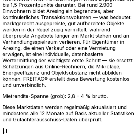
bis 1,5 Prozentpunkte darunter. Bei rund 2.900
Einwohnern bildet Aresing ein begrenztes, aber
kontinuierliches Transaktionsvolumen — was bedeutet:
marktgerecht ausgepreiste, gut aufbereitete Objekte
werden in der Regel zügig vermittelt, während
überpreiste Angebote länger am Markt stehen und an
Verhandlungsspielraum verlieren. Für Eigentümer in
Aresing, die einen Verkauf oder eine Vermietung
erwägen, ist eine individuelle, datenbasierte
Wertermittlung der wichtigste erste Schritt — sie ersetzt
Schätzungen aus Online-Rechnern, die Mikrolage,
Energieeffizienz und Objektsubstanz nicht abbilden
können. FREITAG® erstellt diese Bewertung kostenlos
und unverbindlich.
Mietrendite-Spanne (grob):
2,8
–
4
% brutto.
Diese Marktdaten werden regelmäßig aktualisiert und
mindestens alle 12 Monate auf Basis aktueller Statistiken
und Gutachterausschuss-Daten überprüft.