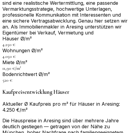
sind eine realistische Wertermittlung, eine passende
Vermarktungsstrategie, hochwertige Unterlagen,
professionelle Kommunikation mit Interessenten und
eine sichere Vertragsabwicklung. Genau hier setzen wir
an. Als Immobilienmakler in Aresing unterstützen wir
Eigentümer bei Verkauf, Vermietung und
Häuser Ø/m²
4.250 €
Wohnungen Ø/m²
4.050 €
Miete Ø/m²
11,90 €/m²
Bodenrichtwert Ø/m²
520 €
Kaufpreisentwicklung Häuser
Aktueller Ø Kaufpreis pro m² für Häuser in Aresing:
4.250 €/m²
Die Hauspreise in Aresing sind über mehrere Jahre
deutlich gestiegen — getragen von der Nähe zu
München, hoher Nachfrage nach familiengeeignetem