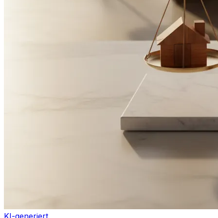
KI-generiert