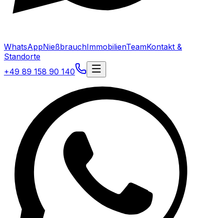
WhatsApp
Nießbrauch
Immobilien
Team
Kontakt &
Standorte
+49 89 158 90 140