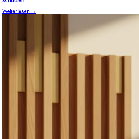
schützen.
Weiterlesen →