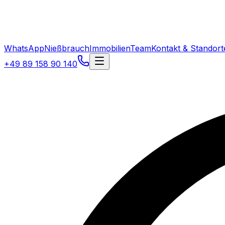
WhatsApp
Nießbrauch
Immobilien
Team
Kontakt & Standort
+49 89 158 90 140