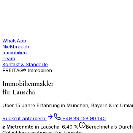
WhatsApp
Nießbrauch
Immobilien
Team
Kontakt & Standorte
FREITAG® Immobilien
Immobilienmakler
für
Lauscha
Über 15 Jahre Erfahrung in München, Bayern & im Umland
Rückruf anfordern
+49 89 158 90 140
⌀ Mietrendite
in
Lauscha
:
6,40 %
Berechnet als Durchs
Gutachterausschusses für
Lauscha
.