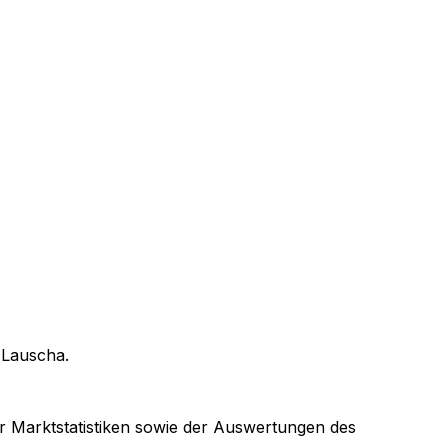
n
Lauscha
.
er Marktstatistiken sowie der Auswertungen des