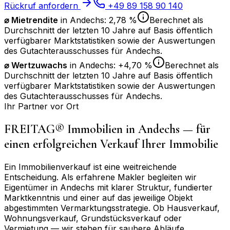
Rückruf anfordern
+49 89 158 90 140
⌀ Mietrendite
in
Andechs
:
2,78 %
Berechnet als
Durchschnitt der letzten 10 Jahre auf Basis öffentlich
verfügbarer Marktstatistiken sowie der Auswertungen
des Gutachterausschusses für
Andechs
.
⌀
Wertzuwachs
in
Andechs
:
+4,70 %
Berechnet als
Durchschnitt der letzten 10 Jahre auf Basis öffentlich
verfügbarer Marktstatistiken sowie der Auswertungen
des Gutachterausschusses für
Andechs
.
Ihr Partner vor Ort
FREITAG® Immobilien in
Andechs
— für
einen erfolgreichen Verkauf Ihrer Immobilie
Ein Immobilienverkauf ist eine weitreichende
Entscheidung. Als erfahrene Makler begleiten wir
Eigentümer in
Andechs
mit klarer Struktur, fundierter
Marktkenntnis und einer auf das jeweilige Objekt
abgestimmten Vermarktungsstrategie. Ob Hausverkauf,
Wohnungsverkauf, Grundstücksverkauf oder
Vermietung — wir stehen für saubere Abläufe,