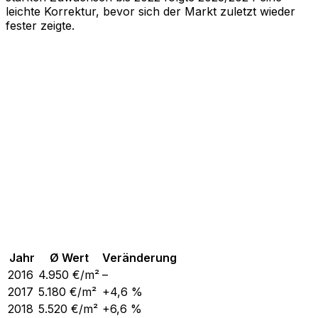
leichte Korrektur, bevor sich der Markt zuletzt wieder
fester zeigte.
Jahr
Ø Wert
Veränderung
2016
4.950
€/m²
–
2017
5.180
€/m²
+4,6 %
2018
5.520
€/m²
+6,6 %