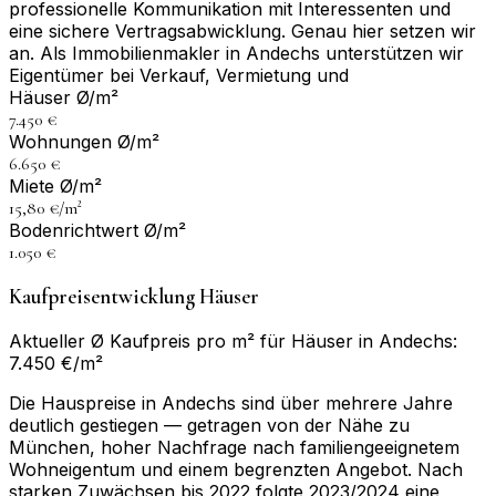
professionelle Kommunikation mit Interessenten und
eine sichere Vertragsabwicklung. Genau hier setzen wir
an. Als Immobilienmakler in Andechs unterstützen wir
Eigentümer bei Verkauf, Vermietung und
Häuser Ø/m²
7.450 €
Wohnungen Ø/m²
6.650 €
Miete Ø/m²
15,80 €/m²
Bodenrichtwert Ø/m²
1.050 €
Kaufpreisentwicklung Häuser
Aktueller Ø Kaufpreis pro m² für Häuser in Andechs:
7.450 €/m²
Die Hauspreise in Andechs sind über mehrere Jahre
deutlich gestiegen — getragen von der Nähe zu
München, hoher Nachfrage nach familiengeeignetem
Wohneigentum und einem begrenzten Angebot. Nach
starken Zuwächsen bis 2022 folgte 2023/2024 eine