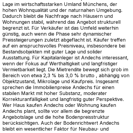
Lage im wirtschaftsstarken Umland Münchens, der
hohen Wohnqualität und der naturnahen Umgebung.
Dadurch bleibt die Nachfrage nach Häusern und
Wohnungen stabil, während das Angebot strukturell
begrenzt ist. Für Verkäufer ist das Umfeld weiterhin
günstig, auch wenn die Phase sehr dynamischer
Preissteigerungen zuletzt abgeflacht ist. Käufer treffen
auf ein anspruchsvolles Preisniveau, insbesondere bei
Bestandsobjekten mit guter Lage und solider
Ausstattung. Für Kapitalanleger ist Andechs interessant,
wenn der Fokus auf Werthaltigkeit und langfristiger
Vermietbarkeit liegt. Die Mietrendite bewegt sich grob im
Bereich von etwa 2,3 % bis 3,0 % brutto , abhängig von
Objektzustand, Mikrolage und Kaufpreis. Insgesamt
sprechen die Immobilienpreise Andechs für einen
stabilen Markt mit hoher Substanz, moderater
Korrekturanfälligkeit und langfristig guter Perspektive.
Wer Haus kaufen Andechs oder Wohnung kaufen
Andechs plant, sollte vor allem die begrenzte
Angebotslage und die hohe Bodenpreisstruktur
berücksichtigen. Auch der Bodenrichtwert Andechs
bleibt ein wesentlicher Faktor für Neubau- und