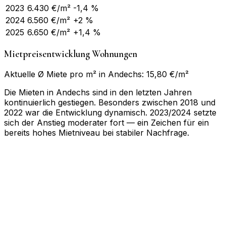
2023
6.430
€/m²
-1,4 %
2024
6.560
€/m²
+2 %
2025
6.650
€/m²
+1,4 %
Mietpreisentwicklung Wohnungen
Aktuelle Ø Miete pro m² in Andechs: 15,80 €/m²
Die Mieten in Andechs sind in den letzten Jahren
kontinuierlich gestiegen. Besonders zwischen 2018 und
2022 war die Entwicklung dynamisch. 2023/2024 setzte
sich der Anstieg moderater fort — ein Zeichen für ein
bereits hohes Mietniveau bei stabiler Nachfrage.