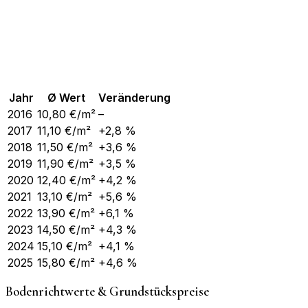
Jahr
Ø Wert
Veränderung
2016
10,80
€/m²
–
2017
11,10
€/m²
+2,8 %
2018
11,50
€/m²
+3,6 %
2019
11,90
€/m²
+3,5 %
2020
12,40
€/m²
+4,2 %
2021
13,10
€/m²
+5,6 %
2022
13,90
€/m²
+6,1 %
2023
14,50
€/m²
+4,3 %
2024
15,10
€/m²
+4,1 %
2025
15,80
€/m²
+4,6 %
Bodenrichtwerte & Grundstückspreise