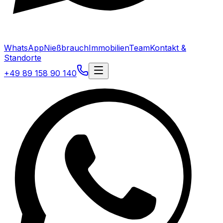
WhatsApp
Nießbrauch
Immobilien
Team
Kontakt &
Standorte
+49 89 158 90 140