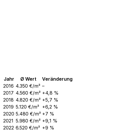
Jahr
Ø Wert
Veränderung
2016
4.350
€/m²
–
2017
4.560
€/m²
+4,8 %
2018
4.820
€/m²
+5,7 %
2019
5.120
€/m²
+6,2 %
2020
5.480
€/m²
+7 %
2021
5.980
€/m²
+9,1 %
2022
6.520
€/m²
+9 %