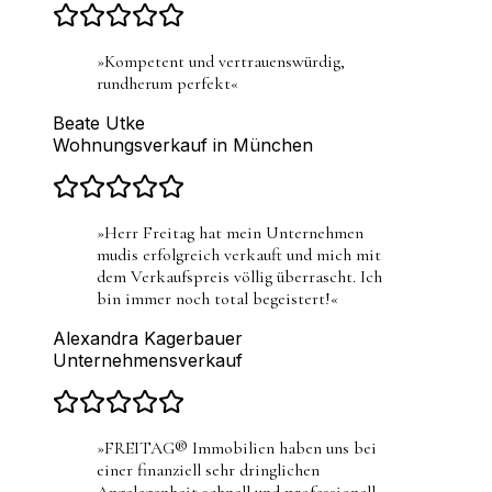
»
Kompetent und vertrauenswürdig,
rundherum perfekt
«
Beate Utke
Wohnungsverkauf in München
»
Herr Freitag hat mein Unternehmen
mudis erfolgreich verkauft und mich mit
dem Verkaufspreis völlig überrascht. Ich
bin immer noch total begeistert!
«
Alexandra Kagerbauer
Unternehmensverkauf
»
FREITAG® Immobilien haben uns bei
einer finanziell sehr dringlichen
Angelegenheit schnell und professionell