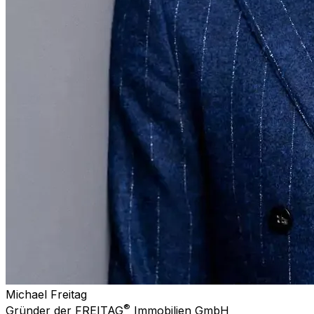
Michael Freitag
®
Gründer der FREITAG
Immobilien GmbH