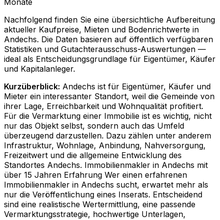
Monate
Nachfolgend finden Sie eine übersichtliche Aufbereitung
aktueller Kaufpreise, Mieten und Bodenrichtwerte in
Andechs
. Die Daten basieren auf öffentlich verfügbaren
Statistiken und Gutachterausschuss-Auswertungen —
ideal als Entscheidungsgrundlage für Eigentümer, Käufer
und Kapitalanleger.
Kurzüberblick:
Andechs ist für Eigentümer, Käufer und
Mieter ein interessanter Standort, weil die Gemeinde von
ihrer Lage, Erreichbarkeit und Wohnqualität profitiert.
Für die Vermarktung einer Immobilie ist es wichtig, nicht
nur das Objekt selbst, sondern auch das Umfeld
überzeugend darzustellen. Dazu zählen unter anderem
Infrastruktur, Wohnlage, Anbindung, Nahversorgung,
Freizeitwert und die allgemeine Entwicklung des
Standortes Andechs. Immobilienmakler in Andechs mit
über 15 Jahren Erfahrung Wer einen erfahrenen
Immobilienmakler in Andechs sucht, erwartet mehr als
nur die Veröffentlichung eines Inserats. Entscheidend
sind eine realistische Wertermittlung, eine passende
Vermarktungsstrategie, hochwertige Unterlagen,