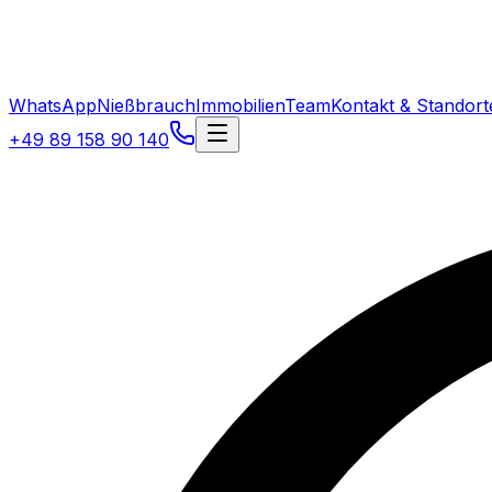
WhatsApp
Nießbrauch
Immobilien
Team
Kontakt & Standort
+49 89 158 90 140