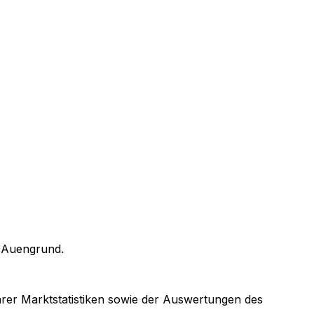
n
Auengrund
.
barer Marktstatistiken sowie der Auswertungen des