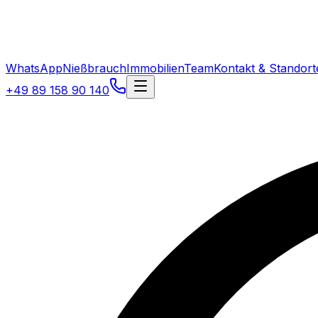
WhatsApp
Nießbrauch
Immobilien
Team
Kontakt & Standort
+49 89 158 90 140