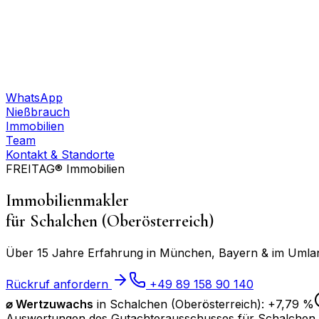
WhatsApp
Nießbrauch
Immobilien
Team
Kontakt & Standorte
FREITAG® Immobilien
Immobilienmakler
für
Schalchen (Oberösterreich)
Über 15 Jahre Erfahrung in München, Bayern & im Umland
Rückruf anfordern
+49 89 158 90 140
⌀
Wertzuwachs
in
Schalchen (Oberösterreich)
:
+7,79 %
Auswertungen des Gutachterausschusses für
Schalchen 