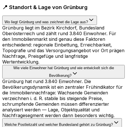
📍 Standort & Lage von Grünburg
Wo liegt Grünburg und was zeichnet die Lage aus?
Grünburg liegt im Bezirk Kirchdorf, Bundesland
Oberösterreich und zählt rund 3.840 Einwohner. Für
den Immobilienmarkt sind genau diese Faktoren
entscheidend: regionale Einbettung, Erreichbarkeit,
Topografie und das Versorgungsangebot vor Ort prägen
Nachfrage, Preisgefüge und langfristige
Wertentwicklung.
Wie viele Einwohner hat Grünburg und wie entwickelt sich die
Bevölkerung?
Grünburg hat rund 3.840 Einwohner. Die
Bevölkerungsdynamik ist ein zentraler Frühindikator für
die Immobiliennachfrage: Wachsende Gemeinden
verzeichnen i. d. R. stabile bis steigende Preise,
schrumpfende Gemeinden müssen differenzierter
analysiert werden — Lage, Objektqualität und
Nachfragesegment werden dann besonders wichtig.
Welche Postleitzahl und welcher Bundesland gehört zu Grünburg?