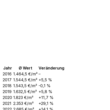
Jahr
Ø Wert
Veränderung
2016
1.464,5
€/m²
–
2017
1.544,5
€/m²
+5,5 %
2018
1.543,5
€/m²
-0,1 %
2019
1.632,5
€/m²
+5,8 %
2020
1.823
€/m²
+11,7 %
2021
2.353
€/m²
+29,1 %
2022
2.685
€/m²
+14,1 %