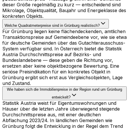
dieser Größe regelmäßig zu kurz — entscheidend sind
Mikrolage, Objektqualität, Baujahr und Energieklasse des
konkreten Objekts.
Welche Quadratmeterpreise sind in Grünburg realistisch?
Für Grünburg liegen keine flächendeckenden, amtlichen
Transaktionspreise auf Gemeindeebene vor, wie sie etwa
für deutsche Gemeinden über das Gutachterausschuss-
System verfügbar sind. In Österreich bietet die Statistik
Austria Durchschnittspreise auf Bezirks- und
Bundeslandebene — diese geben die Richtung vor,
ersetzen aber keine objektbezogene Bewertung. Eine
seriöse Preisindikation für ein konkretes Objekt in
Grünburg ergibt sich erst aus Vergleichsobjekten, Lage
und Zustand.
Wie haben sich die Immobilienpreise in der Region rund um Grünburg
entwickelt?
Statistik Austria weist für Eigentumswohnungen und
Häuser über die letzten Jahre überwiegend steigende
Durchschnittspreise aus, mit einer deutlichen
Abflachung 2023/24. In ländlichen Gemeinden wie
Grünburg folgt die Entwicklung in der Regel dem Trend