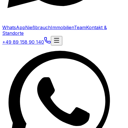
WhatsApp
Nießbrauch
Immobilien
Team
Kontakt &
Standorte
+49 89 158 90 140