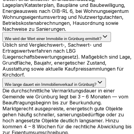
Lageplan/Katasterplan, Baupläne und Baubewilligung,
Energieausweis nach OIB-RL 6, bei Wohnungseigentum
Wohnungseigentumsvertrag und Nutzwertgutachten,
Betriebskostenabrechnungen, Hausordnung sowie
Nachweise zu Sanierungen.
Wie wird der Wert einer Immobilie in Grünburg ermittelt?
Üblich sind Vergleichswert-, Sachwert- und
Ertragswertverfahren nach LBG
(Liegenschaftsbewertungsgesetz). Maßgeblich sind Lage,
Grundfläche, Baujahr, energetischer Zustand,
Ausstattung sowie aktuelle Kaufpreissammlungen für
Kirchdorf.
Wie lange dauert ein Immobilienverkauf in Grünburg?
Die durchschnittliche Vermarktungsdauer in einer
Gemeinde wie Grünburg liegt bei 3 – 6 Monaten — vom
Beauftragungsbeginn bis zur Beurkundung.
Marktgerecht ausgepreiste, energetisch gute Objekte
gehen häufig schneller, sanierungsbedürftige oder zu
hoch angesetzte Objekte deutlich langsamer. Hinzu
kommen 4 – 8 Wochen für die rechtliche Abwicklung bis
zur Eigentumsumschreibung.