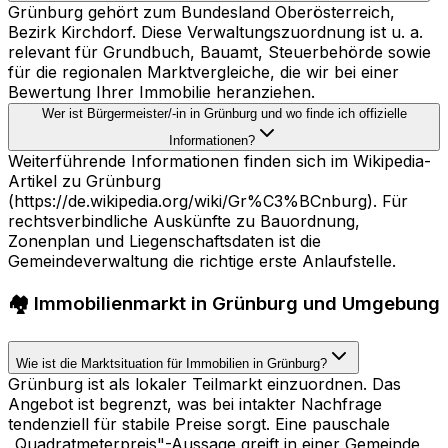
Grünburg gehört zum Bundesland Oberösterreich,
Bezirk Kirchdorf. Diese Verwaltungszuordnung ist u. a.
relevant für Grundbuch, Bauamt, Steuerbehörde sowie
für die regionalen Marktvergleiche, die wir bei einer
Bewertung Ihrer Immobilie heranziehen.
Wer ist Bürgermeister/-in in Grünburg und wo finde ich offizielle
Informationen?
Weiterführende Informationen finden sich im Wikipedia-
Artikel zu Grünburg
(https://de.wikipedia.org/wiki/Gr%C3%BCnburg). Für
rechtsverbindliche Auskünfte zu Bauordnung,
Zonenplan und Liegenschaftsdaten ist die
Gemeindeverwaltung die richtige erste Anlaufstelle.
🏘️ Immobilienmarkt in Grünburg und Umgebung
Wie ist die Marktsituation für Immobilien in Grünburg?
Grünburg ist als lokaler Teilmarkt einzuordnen. Das
Angebot ist begrenzt, was bei intakter Nachfrage
tendenziell für stabile Preise sorgt. Eine pauschale
„Quadratmeterpreis"-Aussage greift in einer Gemeinde