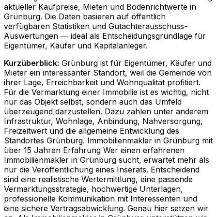
aktueller Kaufpreise, Mieten und Bodenrichtwerte in
Grünburg
. Die Daten basieren auf öffentlich
verfügbaren Statistiken und Gutachterausschuss-
Auswertungen — ideal als Entscheidungsgrundlage für
Eigentümer, Käufer und Kapitalanleger.
Kurzüberblick:
Grünburg ist für Eigentümer, Käufer und
Mieter ein interessanter Standort, weil die Gemeinde von
ihrer Lage, Erreichbarkeit und Wohnqualität profitiert.
Für die Vermarktung einer Immobilie ist es wichtig, nicht
nur das Objekt selbst, sondern auch das Umfeld
überzeugend darzustellen. Dazu zählen unter anderem
Infrastruktur, Wohnlage, Anbindung, Nahversorgung,
Freizeitwert und die allgemeine Entwicklung des
Standortes Grünburg. Immobilienmakler in Grünburg mit
über 15 Jahren Erfahrung Wer einen erfahrenen
Immobilienmakler in Grünburg sucht, erwartet mehr als
nur die Veröffentlichung eines Inserats. Entscheidend
sind eine realistische Wertermittlung, eine passende
Vermarktungsstrategie, hochwertige Unterlagen,
professionelle Kommunikation mit Interessenten und
eine sichere Vertragsabwicklung. Genau hier setzen wir