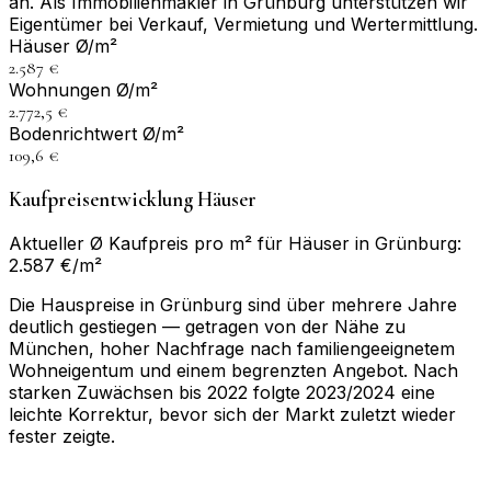
an. Als Immobilienmakler in Grünburg unterstützen wir
Eigentümer bei Verkauf, Vermietung und Wertermittlung.
Häuser Ø/m²
2.587 €
Wohnungen Ø/m²
2.772,5 €
Bodenrichtwert Ø/m²
109,6 €
Kaufpreisentwicklung Häuser
Aktueller Ø Kaufpreis pro m² für Häuser in Grünburg:
2.587 €/m²
Die Hauspreise in Grünburg sind über mehrere Jahre
deutlich gestiegen — getragen von der Nähe zu
München, hoher Nachfrage nach familiengeeignetem
Wohneigentum und einem begrenzten Angebot. Nach
starken Zuwächsen bis 2022 folgte 2023/2024 eine
leichte Korrektur, bevor sich der Markt zuletzt wieder
fester zeigte.