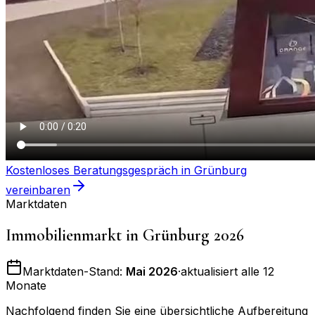
Kostenloses Beratungsgespräch in
Grünburg
vereinbaren
Marktdaten
Immobilienmarkt in
Grünburg
2026
Marktdaten-Stand:
Mai 2026
·
aktualisiert alle 12
Monate
Nachfolgend finden Sie eine übersichtliche Aufbereitung