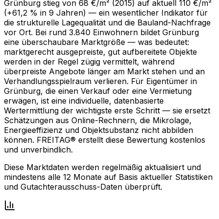
Grünburg stieg von 68 €/m² (2015) auf aktuell 110 €/m²
(+61,2 % in 9 Jahren) — ein wesentlicher Indikator für
die strukturelle Lagequalität und die Bauland-Nachfrage
vor Ort. Bei rund 3.840 Einwohnern bildet Grünburg
eine überschaubare Marktgröße — was bedeutet:
marktgerecht ausgepreiste, gut aufbereitete Objekte
werden in der Regel zügig vermittelt, während
überpreiste Angebote länger am Markt stehen und an
Verhandlungsspielraum verlieren. Für Eigentümer in
Grünburg, die einen Verkauf oder eine Vermietung
erwägen, ist eine individuelle, datenbasierte
Wertermittlung der wichtigste erste Schritt — sie ersetzt
Schätzungen aus Online-Rechnern, die Mikrolage,
Energieeffizienz und Objektsubstanz nicht abbilden
können. FREITAG® erstellt diese Bewertung kostenlos
und unverbindlich.
Diese Marktdaten werden regelmäßig aktualisiert und
mindestens alle 12 Monate auf Basis aktueller Statistiken
und Gutachterausschuss-Daten überprüft.