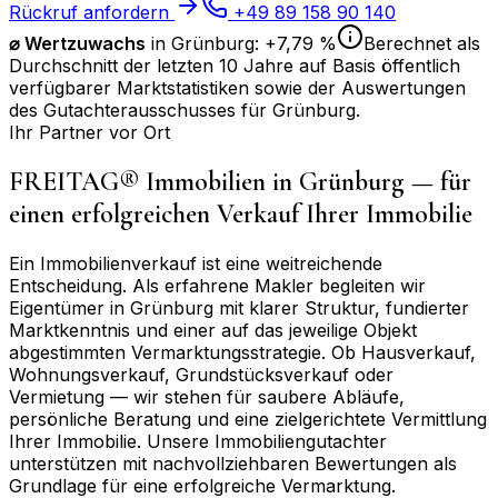
Rückruf anfordern
+49 89 158 90 140
⌀
Wertzuwachs
in
Grünburg
:
+7,79 %
Berechnet als
Durchschnitt der letzten 10 Jahre auf Basis öffentlich
verfügbarer Marktstatistiken sowie der Auswertungen
des Gutachterausschusses für
Grünburg
.
Ihr Partner vor Ort
FREITAG® Immobilien in
Grünburg
— für
einen erfolgreichen Verkauf Ihrer Immobilie
Ein Immobilienverkauf ist eine weitreichende
Entscheidung. Als erfahrene Makler begleiten wir
Eigentümer in
Grünburg
mit klarer Struktur, fundierter
Marktkenntnis und einer auf das jeweilige Objekt
abgestimmten Vermarktungsstrategie. Ob Hausverkauf,
Wohnungsverkauf, Grundstücksverkauf oder
Vermietung — wir stehen für saubere Abläufe,
persönliche Beratung und eine zielgerichtete Vermittlung
Ihrer Immobilie. Unsere Immobiliengutachter
unterstützen mit nachvollziehbaren Bewertungen als
Grundlage für eine erfolgreiche Vermarktung.