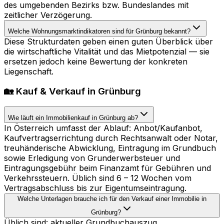
des umgebenden Bezirks bzw. Bundeslandes mit
zeitlicher Verzögerung.
Welche Wohnungsmarktindikatoren sind für Grünburg bekannt?
Diese Strukturdaten geben einen guten Überblick über
die wirtschaftliche Vitalität und das Mietpotenzial — sie
ersetzen jedoch keine Bewertung der konkreten
Liegenschaft.
🏡 Kauf & Verkauf in Grünburg
Wie läuft ein Immobilienkauf in Grünburg ab?
In Österreich umfasst der Ablauf: Anbot/Kaufanbot,
Kaufvertragserrichtung durch Rechtsanwalt oder Notar,
treuhänderische Abwicklung, Eintragung im Grundbuch
sowie Erledigung von Grunderwerbsteuer und
Eintragungsgebühr beim Finanzamt für Gebühren und
Verkehrssteuern. Üblich sind 6 – 12 Wochen vom
Vertragsabschluss bis zur Eigentumseintragung.
Welche Unterlagen brauche ich für den Verkauf einer Immobilie in
Grünburg?
Üblich sind: aktueller Grundbuchauszug,