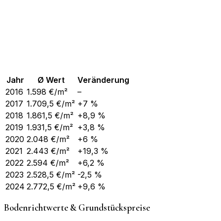
Jahr
Ø Wert
Veränderung
2016
1.598
€/m²
–
2017
1.709,5
€/m²
+7 %
2018
1.861,5
€/m²
+8,9 %
2019
1.931,5
€/m²
+3,8 %
2020
2.048
€/m²
+6 %
2021
2.443
€/m²
+19,3 %
2022
2.594
€/m²
+6,2 %
2023
2.528,5
€/m²
-2,5 %
2024
2.772,5
€/m²
+9,6 %
Bodenrichtwerte & Grundstückspreise