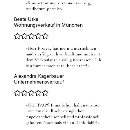
»
Kompetent und vertrauenswürdig,
rundherum perfekt
«
Beate Utke
Wohnungsverkauf in München
»
Herr Freitag hat mein Unternehmen
mudis erfolgreich verkauft und mich mit
dem Verkaufspreis völlig überrascht. Ich
bin immer noch total begeistert!
«
Alexandra Kagerbauer
Unternehmensverkauf
»
FREITAG® Immobilien haben uns bei
einer finanziell sehr dringlichen
Angelegenheit schnell und professionell
geholfen. Nochmals vielen Dank dafür!
«