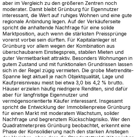
aber im Vergleich zu den größeren Zentren noch
moderater. Damit bleibt Grünburg für Eigennutzer
interessant, die Wert auf ruhiges Wohnen und eine gute
regionale Anbindung legen. Auf der Verkäuferseite
spricht die anhaltende Nachfrage für eine solide
Marktposition, auch wenn die stärksten Preissprünge
vorerst vorbei sein dürften. Für Kapitalanleger ist
Grünburg vor allem wegen der Kombination aus
überschaubarem Einstiegspreis, stabilen Mieten und
guter Vermietbarkeit attraktiv. Besonders Wohnungen in
gutem Zustand und mit funktionalen Grundrissen lassen
sich in der Regel zügig vermieten. Die grobe Mietrendite-
Spanne liegt aktuell je nach Objektqualität, Lage und
Kaufpreisniveau meist bei etwa 3,0 bis 4,2 % brutto.
Häuser erzielen häufig niedrigere Renditen, sind dafür
aber für langfristige Eigennutzer und
vermögensorientierte Käufer interessant. Insgesamt
spricht die Entwicklung der Immobilienpreise Grünburg
für einen Markt mit moderatem Wachstum, solider
Nachfrage und begrenztem Rückschlagrisiko. Wer den
Quadratmeterpreis Grünburg beobachtet, erkennt eine
Phase der Konsolidierung nach den starken Anstiegen