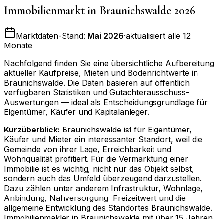
Immobilienmarkt in
Braunichswalde
2026
Marktdaten-Stand:
Mai 2026
·
aktualisiert alle 12
Monate
Nachfolgend finden Sie eine übersichtliche Aufbereitung
aktueller Kaufpreise, Mieten und Bodenrichtwerte in
Braunichswalde
. Die Daten basieren auf öffentlich
verfügbaren Statistiken und Gutachterausschuss-
Auswertungen — ideal als Entscheidungsgrundlage für
Eigentümer, Käufer und Kapitalanleger.
Kurzüberblick:
Braunichswalde ist für Eigentümer,
Käufer und Mieter ein interessanter Standort, weil die
Gemeinde von ihrer Lage, Erreichbarkeit und
Wohnqualität profitiert. Für die Vermarktung einer
Immobilie ist es wichtig, nicht nur das Objekt selbst,
sondern auch das Umfeld überzeugend darzustellen.
Dazu zählen unter anderem Infrastruktur, Wohnlage,
Anbindung, Nahversorgung, Freizeitwert und die
allgemeine Entwicklung des Standortes Braunichswalde.
Immobilienmakler in Braunichswalde mit über 15 Jahren