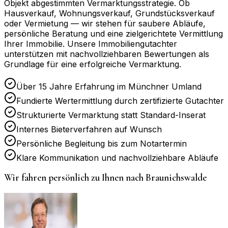
Objekt abgestimmten Vermarktungsstrategie. Ob
Hausverkauf, Wohnungsverkauf, Grundstücksverkauf
oder Vermietung — wir stehen für saubere Abläufe,
persönliche Beratung und eine zielgerichtete Vermittlung
Ihrer Immobilie. Unsere Immobiliengutachter
unterstützen mit nachvollziehbaren Bewertungen als
Grundlage für eine erfolgreiche Vermarktung.
Über 15 Jahre Erfahrung im Münchner Umland
Fundierte Wertermittlung durch zertifizierte Gutachter
Strukturierte Vermarktung statt Standard-Inserat
Internes Bieterverfahren auf Wunsch
Persönliche Begleitung bis zum Notartermin
Klare Kommunikation und nachvollziehbare Abläufe
Wir fahren persönlich zu Ihnen nach
Braunichswalde