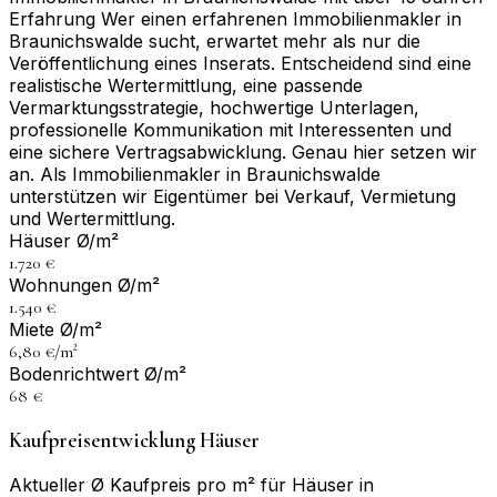
Erfahrung Wer einen erfahrenen Immobilienmakler in
Braunichswalde sucht, erwartet mehr als nur die
Veröffentlichung eines Inserats. Entscheidend sind eine
realistische Wertermittlung, eine passende
Vermarktungsstrategie, hochwertige Unterlagen,
professionelle Kommunikation mit Interessenten und
eine sichere Vertragsabwicklung. Genau hier setzen wir
an. Als Immobilienmakler in Braunichswalde
unterstützen wir Eigentümer bei Verkauf, Vermietung
und Wertermittlung.
Häuser Ø/m²
1.720 €
Wohnungen Ø/m²
1.540 €
Miete Ø/m²
6,80 €/m²
Bodenrichtwert Ø/m²
68 €
Kaufpreisentwicklung Häuser
Aktueller Ø Kaufpreis pro m² für Häuser in