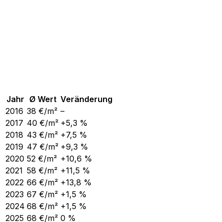
Jahr
Ø Wert
Veränderung
2016
38
€/m²
–
2017
40
€/m²
+5,3 %
2018
43
€/m²
+7,5 %
2019
47
€/m²
+9,3 %
2020
52
€/m²
+10,6 %
2021
58
€/m²
+11,5 %
2022
66
€/m²
+13,8 %
2023
67
€/m²
+1,5 %
2024
68
€/m²
+1,5 %
2025
68
€/m²
0 %