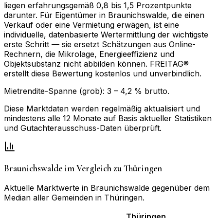
liegen erfahrungsgemäß 0,8 bis 1,5 Prozentpunkte
darunter. Für Eigentümer in Braunichswalde, die einen
Verkauf oder eine Vermietung erwägen, ist eine
individuelle, datenbasierte Wertermittlung der wichtigste
erste Schritt — sie ersetzt Schätzungen aus Online-
Rechnern, die Mikrolage, Energieeffizienz und
Objektsubstanz nicht abbilden können. FREITAG®
erstellt diese Bewertung kostenlos und unverbindlich.
Mietrendite-Spanne (grob):
3
–
4,2
% brutto.
Diese Marktdaten werden regelmäßig aktualisiert und
mindestens alle 12 Monate auf Basis aktueller Statistiken
und Gutachterausschuss-Daten überprüft.
Braunichswalde
im Vergleich zu
Thüringen
Aktuelle Marktwerte in
Braunichswalde
gegenüber dem
Median aller Gemeinden in
Thüringen
.
Thüringen