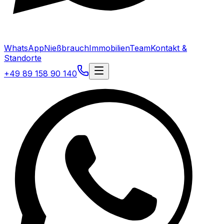
WhatsApp
Nießbrauch
Immobilien
Team
Kontakt &
Standorte
+49 89 158 90 140