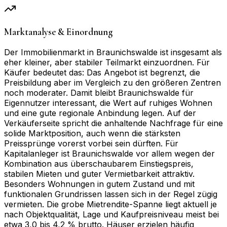
Marktanalyse & Einordnung
Der Immobilienmarkt in Braunichswalde ist insgesamt als
eher kleiner, aber stabiler Teilmarkt einzuordnen. Für
Käufer bedeutet das: Das Angebot ist begrenzt, die
Preisbildung aber im Vergleich zu den größeren Zentren
noch moderater. Damit bleibt Braunichswalde für
Eigennutzer interessant, die Wert auf ruhiges Wohnen
und eine gute regionale Anbindung legen. Auf der
Verkäuferseite spricht die anhaltende Nachfrage für eine
solide Marktposition, auch wenn die stärksten
Preissprünge vorerst vorbei sein dürften. Für
Kapitalanleger ist Braunichswalde vor allem wegen der
Kombination aus überschaubarem Einstiegspreis,
stabilen Mieten und guter Vermietbarkeit attraktiv.
Besonders Wohnungen in gutem Zustand und mit
funktionalen Grundrissen lassen sich in der Regel zügig
vermieten. Die grobe Mietrendite-Spanne liegt aktuell je
nach Objektqualität, Lage und Kaufpreisniveau meist bei
etwa 3,0 bis 4,2 % brutto. Häuser erzielen häufig