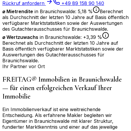
Rückruf anfordern
+49 89 158 90 140
⌀ Mietrendite
in
Braunichswalde
:
5,18 %
Berechnet
als Durchschnitt der letzten 10 Jahre auf Basis öffentlich
verfügbarer Marktstatistiken sowie der Auswertungen
des Gutachterausschusses für
Braunichswalde
.
⌀
Wertzuwachs
in
Braunichswalde
:
+3,39 %
Berechnet als Durchschnitt der letzten 10 Jahre auf
Basis öffentlich verfügbarer Marktstatistiken sowie der
Auswertungen des Gutachterausschusses für
Braunichswalde
.
Ihr Partner vor Ort
FREITAG® Immobilien in
Braunichswalde
— für einen erfolgreichen Verkauf Ihrer
Immobilie
Ein Immobilienverkauf ist eine weitreichende
Entscheidung. Als erfahrene Makler begleiten wir
Eigentümer in
Braunichswalde
mit klarer Struktur,
fundierter Marktkenntnis und einer auf das jeweilige