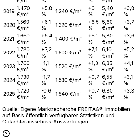
€/m²
%
%
€/m²
1.470
+5,8
+6
5,40
+3,8
2019
1.240 €/m²
€/m²
%
%
€/m²
%
1.560
+6,1
+6,5
5,60
+3,7
2020
1.320 €/m²
€/m²
%
%
€/m²
%
1.660
+6,4
+6,1
5,80
+3,6
2021
1.400 €/m²
€/m²
%
%
€/m²
%
1.780
+7,2
+7,1
6,10
+5,2
2022
1.500 €/m²
€/m²
%
%
€/m²
%
1.760
-1,1
+1,3
6,35
+4,1
2023
1.520 €/m²
€/m²
%
%
€/m²
%
1.730
-1,7
+0,7
6,55
+3,1
2024
1.530 €/m²
€/m²
%
%
€/m²
%
1.720
-0,6
+0,7
6,80
+3,8
2025
1.540 €/m²
€/m²
%
%
€/m²
%
Quelle: Eigene Marktrecherche FREITAG® Immobilien
auf Basis öffentlich verfügbarer Statistiken und
Gutachterausschuss-Auswertungen.