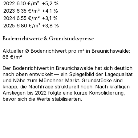
2022
6,10
€/m²
+5,2 %
2023
6,35
€/m²
+4,1 %
2024
6,55
€/m²
+3,1 %
2025
6,80
€/m²
+3,8 %
Bodenrichtwerte & Grundstückspreise
Aktueller Ø Bodenrichtwert pro m² in Braunichswalde:
68 €/m²
Der Bodenrichtwert in Braunichswalde hat sich deutlich
nach oben entwickelt — ein Spiegelbild der Lagequalität
und Nähe zum Münchner Markt. Grundstücke sind
knapp, die Nachfrage strukturell hoch. Nach kräftigen
Anstiegen bis 2022 folgte eine kurze Konsolidierung,
bevor sich die Werte stabilisierten.