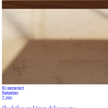
KI-generiert
Ratgeber
7 min