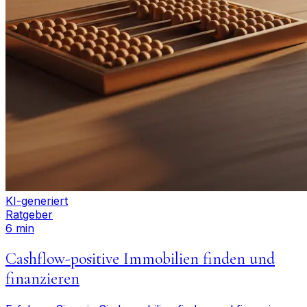
KI-generiert
Ratgeber
6 min
Cashflow-positive Immobilien finden und
finanzieren