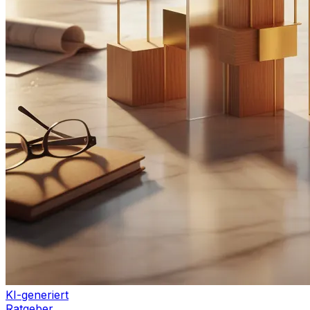
KI-generiert
Ratgeber