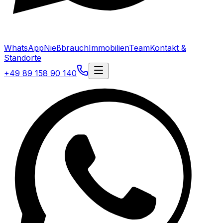
WhatsApp
Nießbrauch
Immobilien
Team
Kontakt &
Standorte
+49 89 158 90 140