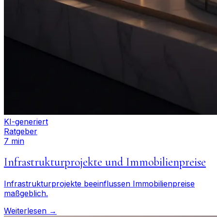
KI-generiert
Ratgeber
7 min
Infrastrukturprojekte und Immobilienpreise
Infrastrukturprojekte beeinflussen Immobilienpreise
maßgeblich.
Weiterlesen →