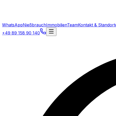
WhatsApp
Nießbrauch
Immobilien
Team
Kontakt & Standort
+49 89 158 90 140