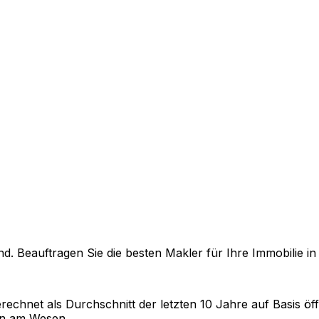
. Beauftragen Sie die besten Makler für Ihre Immobilie i
rechnet als Durchschnitt der letzten 10 Jahre auf Basis öff
en am Wesen
.