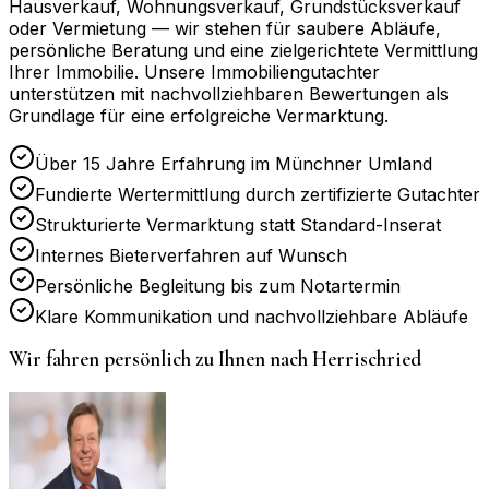
Hausverkauf, Wohnungsverkauf, Grundstücksverkauf
oder Vermietung — wir stehen für saubere Abläufe,
persönliche Beratung und eine zielgerichtete Vermittlung
Ihrer Immobilie. Unsere Immobiliengutachter
unterstützen mit nachvollziehbaren Bewertungen als
Grundlage für eine erfolgreiche Vermarktung.
Über 15 Jahre Erfahrung im Münchner Umland
Fundierte Wertermittlung durch zertifizierte Gutachter
Strukturierte Vermarktung statt Standard-Inserat
Internes Bieterverfahren auf Wunsch
Persönliche Begleitung bis zum Notartermin
Klare Kommunikation und nachvollziehbare Abläufe
Wir fahren persönlich zu Ihnen nach
Herrischried