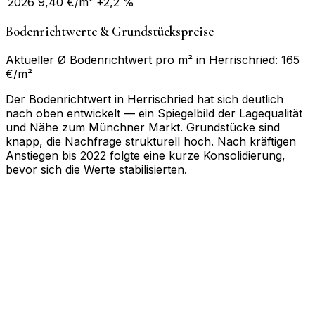
2026
9,40
€/m²
+2,2 %
Bodenrichtwerte & Grundstückspreise
Aktueller Ø Bodenrichtwert pro m² in Herrischried: 165
€/m²
Der Bodenrichtwert in Herrischried hat sich deutlich
nach oben entwickelt — ein Spiegelbild der Lagequalität
und Nähe zum Münchner Markt. Grundstücke sind
knapp, die Nachfrage strukturell hoch. Nach kräftigen
Anstiegen bis 2022 folgte eine kurze Konsolidierung,
bevor sich die Werte stabilisierten.