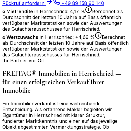
Rückruf anfordern
+49 89 158 90 140
⌀ Mietrendite
in
Herrischried
:
4,17 %
Berechnet als
Durchschnitt der letzten 10 Jahre auf Basis öffentlich
verfügbarer Marktstatistiken sowie der Auswertungen
des Gutachterausschusses für
Herrischried
.
⌀
Wertzuwachs
in
Herrischried
:
+4,69 %
Berechnet
als Durchschnitt der letzten 10 Jahre auf Basis öffentlich
verfügbarer Marktstatistiken sowie der Auswertungen
des Gutachterausschusses für
Herrischried
.
Ihr Partner vor Ort
FREITAG® Immobilien in
Herrischried
—
für einen erfolgreichen Verkauf Ihrer
Immobilie
Ein Immobilienverkauf ist eine weitreichende
Entscheidung. Als erfahrene Makler begleiten wir
Eigentümer in
Herrischried
mit klarer Struktur,
fundierter Marktkenntnis und einer auf das jeweilige
Objekt abgestimmten Vermarktungsstrategie. Ob