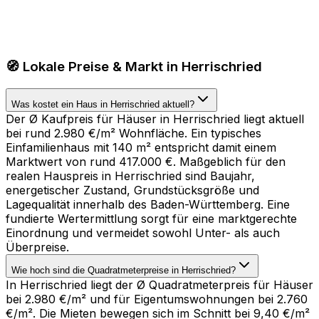
🧭 Lokale Preise & Markt in Herrischried
Was kostet ein Haus in Herrischried aktuell?
Der Ø Kaufpreis für Häuser in Herrischried liegt aktuell
bei rund 2.980 €/m² Wohnfläche. Ein typisches
Einfamilienhaus mit 140 m² entspricht damit einem
Marktwert von rund 417.000 €. Maßgeblich für den
realen Hauspreis in Herrischried sind Baujahr,
energetischer Zustand, Grundstücksgröße und
Lagequalität innerhalb des Baden-Württemberg. Eine
fundierte Wertermittlung sorgt für eine marktgerechte
Einordnung und vermeidet sowohl Unter- als auch
Überpreise.
Wie hoch sind die Quadratmeterpreise in Herrischried?
In Herrischried liegt der Ø Quadratmeterpreis für Häuser
bei 2.980 €/m² und für Eigentumswohnungen bei 2.760
€/m². Die Mieten bewegen sich im Schnitt bei 9,40 €/m²