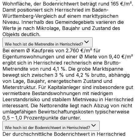
Wohnfläche, der Bodenrichtwert beträgt rund 165 €/m².
Damit positioniert sich Herrischried im Baden-
Württemberg-Vergleich auf einem markttypischen
Niveau. Innerhalb des Gemeindegebiets variieren die
Werte je nach Mikrolage, Baujahr und Zustand des
Objekts deutlich.
Wie hoch ist die Mietrendite in Herrischried?
Bei einem Ø Kaufpreis von 2.760 €/m² für
Eigentumswohnungen und einer Ø Miete von 9,40 €/m²
ergibt sich in Herrischried rechnerisch eine Brutto-
Mietrendite von rund 4,1 %. Die grobe Marktspanne
bewegt sich zwischen 3 % und 4,2 % brutto, abhängig
von Lage, Baujahr, energetischem Zustand und
Mieterstruktur. Für Kapitalanleger sind insbesondere gut
vermietbare Bestandswohnungen mit niedrigem
Leerstandsrisiko und stabilem Mietniveau in Herrischried
interessant. Die Nettorendite liegt nach Abzug von nicht
umlagefähigen Bewirtschaftungskosten typischerweise
0,5 – 1,0 Prozentpunkte darunter.
Wie hoch ist der Bodenrichtwert in Herrischried?
Der durchschnittliche Bodenrichtwert in Herrischried