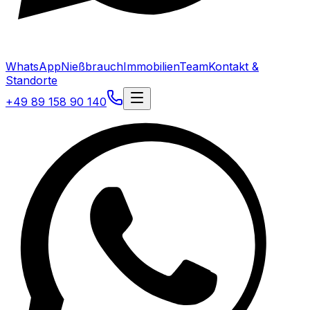
WhatsApp
Nießbrauch
Immobilien
Team
Kontakt &
Standorte
+49 89 158 90 140