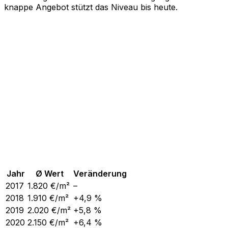
knappe Angebot stützt das Niveau bis heute.
Jahr
Ø Wert
Veränderung
2017
1.820
€/m²
–
2018
1.910
€/m²
+4,9 %
2019
2.020
€/m²
+5,8 %
2020
2.150
€/m²
+6,4 %