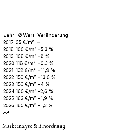
Jahr
Ø Wert
Veränderung
2017
95
€/m²
–
2018
100
€/m²
+5,3 %
2019
108
€/m²
+8 %
2020
118
€/m²
+9,3 %
2021
132
€/m²
+11,9 %
2022
150
€/m²
+13,6 %
2023
156
€/m²
+4 %
2024
160
€/m²
+2,6 %
2025
163
€/m²
+1,9 %
2026
165
€/m²
+1,2 %
Marktanalyse & Einordnung