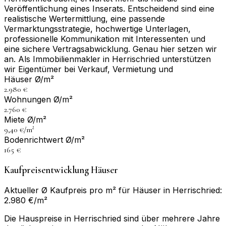
Veröffentlichung eines Inserats. Entscheidend sind eine
realistische Wertermittlung, eine passende
Vermarktungsstrategie, hochwertige Unterlagen,
professionelle Kommunikation mit Interessenten und
eine sichere Vertragsabwicklung. Genau hier setzen wir
an. Als Immobilienmakler in Herrischried unterstützen
wir Eigentümer bei Verkauf, Vermietung und
Häuser Ø/m²
2.980 €
Wohnungen Ø/m²
2.760 €
Miete Ø/m²
9,40 €/m²
Bodenrichtwert Ø/m²
165 €
Kaufpreisentwicklung Häuser
Aktueller Ø Kaufpreis pro m² für Häuser in Herrischried:
2.980 €/m²
Die Hauspreise in Herrischried sind über mehrere Jahre