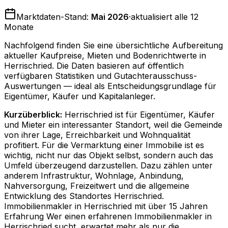
Marktdaten-Stand:
Mai 2026
·
aktualisiert alle 12
Monate
Nachfolgend finden Sie eine übersichtliche Aufbereitung
aktueller Kaufpreise, Mieten und Bodenrichtwerte in
Herrischried
. Die Daten basieren auf öffentlich
verfügbaren Statistiken und Gutachterausschuss-
Auswertungen — ideal als Entscheidungsgrundlage für
Eigentümer, Käufer und Kapitalanleger.
Kurzüberblick:
Herrischried ist für Eigentümer, Käufer
und Mieter ein interessanter Standort, weil die Gemeinde
von ihrer Lage, Erreichbarkeit und Wohnqualität
profitiert. Für die Vermarktung einer Immobilie ist es
wichtig, nicht nur das Objekt selbst, sondern auch das
Umfeld überzeugend darzustellen. Dazu zählen unter
anderem Infrastruktur, Wohnlage, Anbindung,
Nahversorgung, Freizeitwert und die allgemeine
Entwicklung des Standortes Herrischried.
Immobilienmakler in Herrischried mit über 15 Jahren
Erfahrung Wer einen erfahrenen Immobilienmakler in
Herrischried sucht, erwartet mehr als nur die