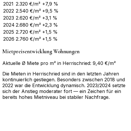
2021
2.320
€/m²
+7,9 %
2022
2.540
€/m²
+9,5 %
2023
2.620
€/m²
+3,1 %
2024
2.680
€/m²
+2,3 %
2025
2.720
€/m²
+1,5 %
2026
2.760
€/m²
+1,5 %
Mietpreisentwicklung Wohnungen
Aktuelle Ø Miete pro m² in Herrischried: 9,40 €/m²
Die Mieten in Herrischried sind in den letzten Jahren
kontinuierlich gestiegen. Besonders zwischen 2018 und
2022 war die Entwicklung dynamisch. 2023/2024 setzte
sich der Anstieg moderater fort — ein Zeichen für ein
bereits hohes Mietniveau bei stabiler Nachfrage.