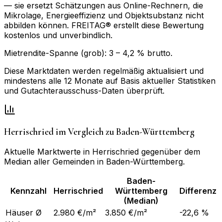
— sie ersetzt Schätzungen aus Online-Rechnern, die
Mikrolage, Energieeffizienz und Objektsubstanz nicht
abbilden können. FREITAG® erstellt diese Bewertung
kostenlos und unverbindlich.
Mietrendite-Spanne (grob):
3
–
4,2
% brutto.
Diese Marktdaten werden regelmäßig aktualisiert und
mindestens alle 12 Monate auf Basis aktueller Statistiken
und Gutachterausschuss-Daten überprüft.
Herrischried
im Vergleich zu
Baden-Württemberg
Aktuelle Marktwerte in
Herrischried
gegenüber dem
Median aller Gemeinden in
Baden-Württemberg
.
Baden-
Kennzahl
Herrischried
Württemberg
Differenz
(Median)
Häuser Ø
2.980 €/m²
3.850 €/m²
-22,6 %