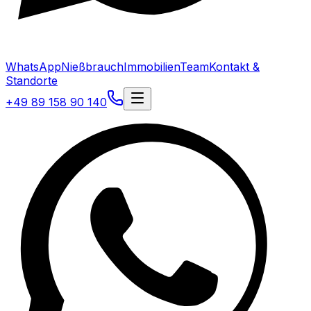
WhatsApp
Nießbrauch
Immobilien
Team
Kontakt &
Standorte
+49 89 158 90 140