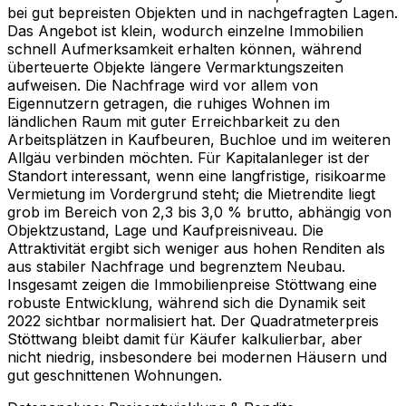
bei gut bepreisten Objekten und in nachgefragten Lagen.
Das Angebot ist klein, wodurch einzelne Immobilien
schnell Aufmerksamkeit erhalten können, während
überteuerte Objekte längere Vermarktungszeiten
aufweisen. Die Nachfrage wird vor allem von
Eigennutzern getragen, die ruhiges Wohnen im
ländlichen Raum mit guter Erreichbarkeit zu den
Arbeitsplätzen in Kaufbeuren, Buchloe und im weiteren
Allgäu verbinden möchten. Für Kapitalanleger ist der
Standort interessant, wenn eine langfristige, risikoarme
Vermietung im Vordergrund steht; die Mietrendite liegt
grob im Bereich von 2,3 bis 3,0 % brutto, abhängig von
Objektzustand, Lage und Kaufpreisniveau. Die
Attraktivität ergibt sich weniger aus hohen Renditen als
aus stabiler Nachfrage und begrenztem Neubau.
Insgesamt zeigen die Immobilienpreise Stöttwang eine
robuste Entwicklung, während sich die Dynamik seit
2022 sichtbar normalisiert hat. Der Quadratmeterpreis
Stöttwang bleibt damit für Käufer kalkulierbar, aber
nicht niedrig, insbesondere bei modernen Häusern und
gut geschnittenen Wohnungen.