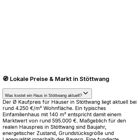
🧭 Lokale Preise & Markt in Stöttwang
Was kostet ein Haus in Stöttwang aktuell?
Der Ø Kaufpreis für Häuser in Stöttwang liegt aktuell bei
rund 4.250 €/m² Wohnfläche. Ein typisches
Einfamilienhaus mit 140 m² entspricht damit einem
Marktwert von rund 595.000 €. Maßgeblich für den
realen Hauspreis in Stöttwang sind Baujahr,
energetischer Zustand, Grundstücksgröße und
Lagequalität innerhalb des Bayern. Eine fundierte