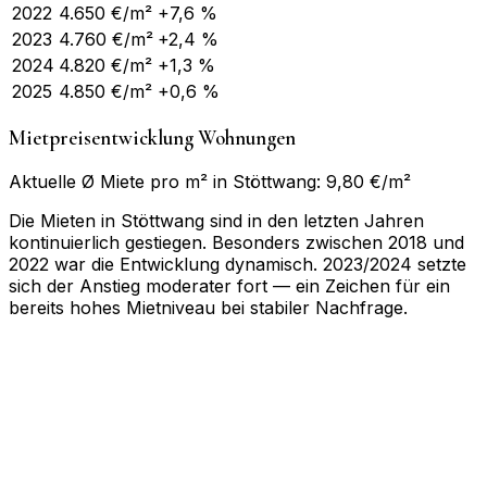
2022
4.650
€/m²
+7,6 %
2023
4.760
€/m²
+2,4 %
2024
4.820
€/m²
+1,3 %
2025
4.850
€/m²
+0,6 %
Mietpreisentwicklung Wohnungen
Aktuelle Ø Miete pro m² in Stöttwang: 9,80 €/m²
Die Mieten in Stöttwang sind in den letzten Jahren
kontinuierlich gestiegen. Besonders zwischen 2018 und
2022 war die Entwicklung dynamisch. 2023/2024 setzte
sich der Anstieg moderater fort — ein Zeichen für ein
bereits hohes Mietniveau bei stabiler Nachfrage.