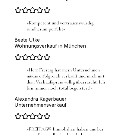
»
Kompetent und vertrauenswürdig,
rundherum perfekt
«
Beate Utke
Wohnungsverkauf in München
»
Herr Freitag hat mein Unternehmen
mudis erfolgreich verkauft und mich mit
dem Verkaufspreis völlig überrascht. Ich
bin immer noch total begeistert!
«
Alexandra Kagerbauer
Unternehmensverkauf
»
FREITAG® Immobilien haben uns bei
einer finanziell sehr dringlichen