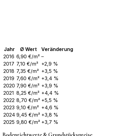
Jahr
Ø Wert
Veränderung
2016
6,90
€/m²
–
2017
7,10
€/m²
+2,9 %
2018
7,35
€/m²
+3,5 %
2019
7,60
€/m²
+3,4 %
2020
7,90
€/m²
+3,9 %
2021
8,25
€/m²
+4,4 %
2022
8,70
€/m²
+5,5 %
2023
9,10
€/m²
+4,6 %
2024
9,45
€/m²
+3,8 %
2025
9,80
€/m²
+3,7 %
Bodenrichtwerte & Grundstückspreise