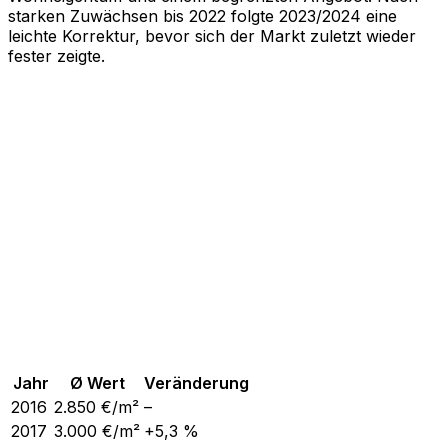
starken Zuwächsen bis 2022 folgte 2023/2024 eine
leichte Korrektur, bevor sich der Markt zuletzt wieder
fester zeigte.
Jahr
Ø Wert
Veränderung
2016
2.850
€/m²
–
2017
3.000
€/m²
+5,3 %