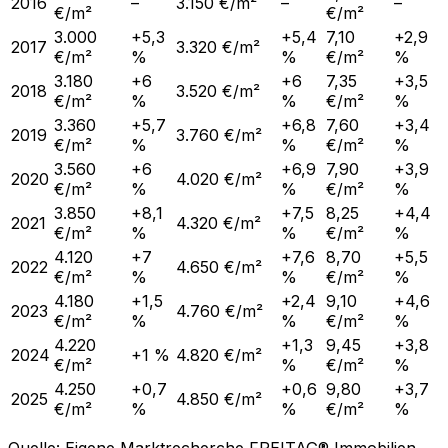
2016
–
3.150 €/m²
–
–
€/m²
€/m²
3.000
+5,3
+5,4
7,10
+2,9
2017
3.320 €/m²
€/m²
%
%
€/m²
%
3.180
+6
+6
7,35
+3,5
2018
3.520 €/m²
€/m²
%
%
€/m²
%
3.360
+5,7
+6,8
7,60
+3,4
2019
3.760 €/m²
€/m²
%
%
€/m²
%
3.560
+6
+6,9
7,90
+3,9
2020
4.020 €/m²
€/m²
%
%
€/m²
%
3.850
+8,1
+7,5
8,25
+4,4
2021
4.320 €/m²
€/m²
%
%
€/m²
%
4.120
+7
+7,6
8,70
+5,5
2022
4.650 €/m²
€/m²
%
%
€/m²
%
4.180
+1,5
+2,4
9,10
+4,6
2023
4.760 €/m²
€/m²
%
%
€/m²
%
4.220
+1,3
9,45
+3,8
2024
+1 %
4.820 €/m²
€/m²
%
€/m²
%
4.250
+0,7
+0,6
9,80
+3,7
2025
4.850 €/m²
€/m²
%
%
€/m²
%