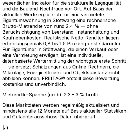
wesentlicher Indikator für die strukturelle Lagequalität
und die Bauland-Nachfrage vor Ort. Auf Basis der
aktuellen Werte ergibt sich für eine vermietete
Eigentumswohnung in Stöttwang eine rechnerische
Brutto-Mietrendite von rund 2,4 % — ohne
Berücksichtigung von Leerstand, Instandhaltung und
Kaufnebenkosten. Realistische Netto-Renditen liegen
erfahrungsgemäß 0,8 bis 1,5 Prozentpunkte darunter.
Für Eigentümer in Stöttwang, die einen Verkauf oder
eine Vermietung erwägen, ist eine individuelle,
datenbasierte Wertermittlung der wichtigste erste Schritt
— sie ersetzt Schätzungen aus Online-Rechnern, die
Mikrolage, Energieeffizienz und Objektsubstanz nicht
abbilden können. FREITAG® erstellt diese Bewertung
kostenlos und unverbindlich.
Mietrendite-Spanne (grob):
2,3
–
3
% brutto.
Diese Marktdaten werden regelmäßig aktualisiert und
mindestens alle 12 Monate auf Basis aktueller Statistiken
und Gutachterausschuss-Daten überprüft.