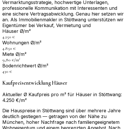
Vermarktungsstrategie, hochwertige Unterlagen,
professionelle Kommunikation mit Interessenten und
eine sichere Vertragsabwicklung. Genau hier setzen wir
an. Als Immobilienmakler in Stöttwang unterstützen wir
Eigentümer bei Verkauf, Vermietung und
Häuser Ø/m²
4.250 €
Wohnungen Ø/m²
4.850 €
Miete Ø/m²
9,80 €/m²
Bodenrichtwert Ø/m²
430 €
Kaufpreisentwicklung Häuser
Aktueller Ø Kaufpreis pro m² für Häuser in Stöttwang:
4.250 €/m²
Die Hauspreise in Stöttwang sind über mehrere Jahre
deutlich gestiegen — getragen von der Nähe zu
München, hoher Nachfrage nach familiengeeignetem
Wohneigentum und einem begrenzten Angebot. Nach