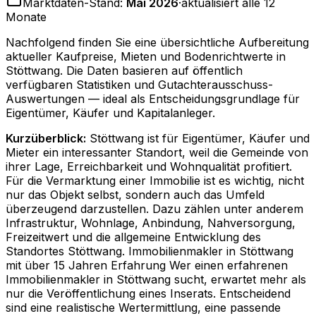
Marktdaten-Stand:
Mai 2026
·
aktualisiert alle 12
Monate
Nachfolgend finden Sie eine übersichtliche Aufbereitung
aktueller Kaufpreise, Mieten und Bodenrichtwerte in
Stöttwang
. Die Daten basieren auf öffentlich
verfügbaren Statistiken und Gutachterausschuss-
Auswertungen — ideal als Entscheidungsgrundlage für
Eigentümer, Käufer und Kapitalanleger.
Kurzüberblick:
Stöttwang ist für Eigentümer, Käufer und
Mieter ein interessanter Standort, weil die Gemeinde von
ihrer Lage, Erreichbarkeit und Wohnqualität profitiert.
Für die Vermarktung einer Immobilie ist es wichtig, nicht
nur das Objekt selbst, sondern auch das Umfeld
überzeugend darzustellen. Dazu zählen unter anderem
Infrastruktur, Wohnlage, Anbindung, Nahversorgung,
Freizeitwert und die allgemeine Entwicklung des
Standortes Stöttwang. Immobilienmakler in Stöttwang
mit über 15 Jahren Erfahrung Wer einen erfahrenen
Immobilienmakler in Stöttwang sucht, erwartet mehr als
nur die Veröffentlichung eines Inserats. Entscheidend
sind eine realistische Wertermittlung, eine passende