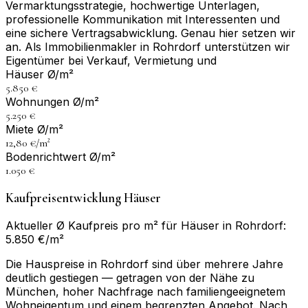
Vermarktungsstrategie, hochwertige Unterlagen,
professionelle Kommunikation mit Interessenten und
eine sichere Vertragsabwicklung. Genau hier setzen wir
an. Als Immobilienmakler in Rohrdorf unterstützen wir
Eigentümer bei Verkauf, Vermietung und
Häuser Ø/m²
5.850 €
Wohnungen Ø/m²
5.250 €
Miete Ø/m²
12,80 €/m²
Bodenrichtwert Ø/m²
1.050 €
Kaufpreisentwicklung Häuser
Aktueller Ø Kaufpreis pro m² für Häuser in Rohrdorf:
5.850 €/m²
Die Hauspreise in Rohrdorf sind über mehrere Jahre
deutlich gestiegen — getragen von der Nähe zu
München, hoher Nachfrage nach familiengeeignetem
Wohneigentum und einem begrenzten Angebot. Nach