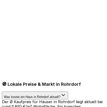
🧭 Lokale Preise & Markt in Rohrdorf
Was kostet ein Haus in Rohrdorf aktuell?
Der Ø Kaufpreis für Häuser in Rohrdorf liegt aktuell bei
rund 5.850 €/m² Wohnfläche. Ein typisches