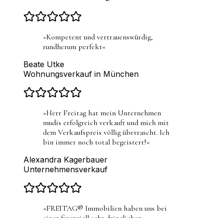
»
Kompetent und vertrauenswürdig,
rundherum perfekt
«
Beate Utke
Wohnungsverkauf in München
»
Herr Freitag hat mein Unternehmen
mudis erfolgreich verkauft und mich mit
dem Verkaufspreis völlig überrascht. Ich
bin immer noch total begeistert!
«
Alexandra Kagerbauer
Unternehmensverkauf
»
FREITAG® Immobilien haben uns bei
einer finanziell sehr dringlichen