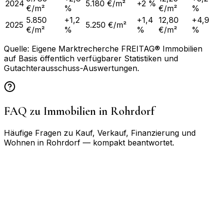
2024
5.180 €/m²
+2 %
€/m²
%
€/m²
%
5.850
+1,2
+1,4
12,80
+4,9
2025
5.250 €/m²
€/m²
%
%
€/m²
%
Quelle: Eigene Marktrecherche FREITAG® Immobilien
auf Basis öffentlich verfügbarer Statistiken und
Gutachterausschuss-Auswertungen.
FAQ zu Immobilien in
Rohrdorf
Häufige Fragen zu Kauf, Verkauf, Finanzierung und
Wohnen in
Rohrdorf
— kompakt beantwortet.