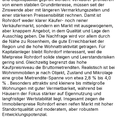
von einem stabilen Grundinteresse, müssen seit der
Zinswende aber mit längeren Vermarktungszeiten und
einer stärkeren Preissensibilität rechnen. Damit ist
Rohrdorf weder klarer Käufer- noch reiner
Verkäufermarkt, sondern ein Markt mit ausgewogenem,
aber knappem Angebot, in dem Qualität und Lage den
Ausschlag geben. Die Nachfrage wird vor allem durch
die Nähe zu Rosenheim, die gute Erreichbarkeit der
Region und die hohe Wohnattraktivität getragen. Für
Kapitalanleger bleibt Rohrdorf interessant, weil die
Mietpreise Rohrdorf solide steigen und Leerstandsrisiken
gering sind. Gleichzeitig begrenzt das hohe
Kaufpreisniveau die Bruttomietrenditen. Realistisch ist bei
Wohnimmobilien je nach Objekt, Zustand und Mikrolage
eine grobe Mietrendite-Spanne von etwa 2,8 % bis 4,0
% . Besonders attraktiv sind kleinere bis mittelgroße
Wohnungen mit guter Vermietbarkeit, während bei
Häusern der Fokus stärker auf Eigennutzung und
langfristiger Wertstabilität liegt. Insgesamt zeigen die
Immobilienpreise Rohrdorf einen reifen Markt mit hoher
Standortqualität und moderatem, aber robustem
Entwicklungspotenzial.