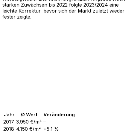
starken Zuwächsen bis 2022 folgte 2023/2024 eine
leichte Korrektur, bevor sich der Markt zuletzt wieder
fester zeigte.
Jahr
Ø Wert
Veränderung
2017
3.950
€/m²
–
2018
4.150
€/m²
+5,1 %