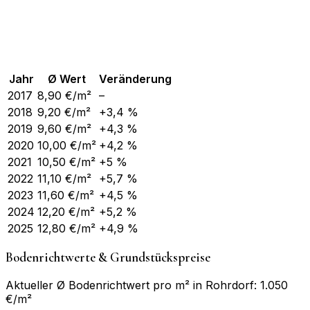
Jahr
Ø Wert
Veränderung
2017
8,90
€/m²
–
2018
9,20
€/m²
+3,4 %
2019
9,60
€/m²
+4,3 %
2020
10,00
€/m²
+4,2 %
2021
10,50
€/m²
+5 %
2022
11,10
€/m²
+5,7 %
2023
11,60
€/m²
+4,5 %
2024
12,20
€/m²
+5,2 %
2025
12,80
€/m²
+4,9 %
Bodenrichtwerte & Grundstückspreise
Aktueller Ø Bodenrichtwert pro m² in Rohrdorf: 1.050
€/m²