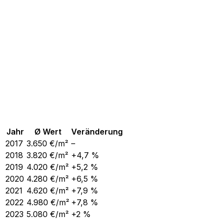
Jahr
Ø Wert
Veränderung
2017
3.650
€/m²
–
2018
3.820
€/m²
+4,7 %
2019
4.020
€/m²
+5,2 %
2020
4.280
€/m²
+6,5 %
2021
4.620
€/m²
+7,9 %
2022
4.980
€/m²
+7,8 %
2023
5.080
€/m²
+2 %