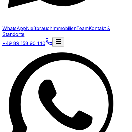
WhatsApp
Nießbrauch
Immobilien
Team
Kontakt &
Standorte
+49 89 158 90 140