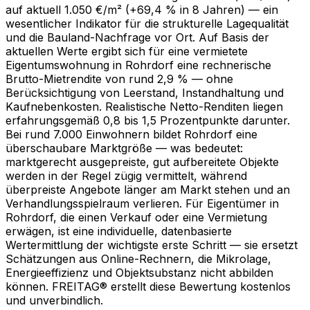
auf aktuell 1.050 €/m² (+69,4 % in 8 Jahren) — ein
wesentlicher Indikator für die strukturelle Lagequalität
und die Bauland-Nachfrage vor Ort. Auf Basis der
aktuellen Werte ergibt sich für eine vermietete
Eigentumswohnung in Rohrdorf eine rechnerische
Brutto-Mietrendite von rund 2,9 % — ohne
Berücksichtigung von Leerstand, Instandhaltung und
Kaufnebenkosten. Realistische Netto-Renditen liegen
erfahrungsgemäß 0,8 bis 1,5 Prozentpunkte darunter.
Bei rund 7.000 Einwohnern bildet Rohrdorf eine
überschaubare Marktgröße — was bedeutet:
marktgerecht ausgepreiste, gut aufbereitete Objekte
werden in der Regel zügig vermittelt, während
überpreiste Angebote länger am Markt stehen und an
Verhandlungsspielraum verlieren. Für Eigentümer in
Rohrdorf, die einen Verkauf oder eine Vermietung
erwägen, ist eine individuelle, datenbasierte
Wertermittlung der wichtigste erste Schritt — sie ersetzt
Schätzungen aus Online-Rechnern, die Mikrolage,
Energieeffizienz und Objektsubstanz nicht abbilden
können. FREITAG® erstellt diese Bewertung kostenlos
und unverbindlich.