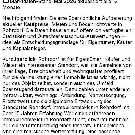
Marktdaten-Stand:
Mai 2026
·
aktualisiert alle 12
Monate
Nachfolgend finden Sie eine übersichtliche Aufbereitung
aktueller Kaufpreise, Mieten und Bodenrichtwerte in
Rohrdorf
. Die Daten basieren auf öffentlich verfügbaren
Statistiken und Gutachterausschuss-Auswertungen —
ideal als Entscheidungsgrundlage für Eigentümer, Käufer
und Kapitalanleger.
Kurzüberblick:
Rohrdorf ist für Eigentümer, Käufer und
Mieter ein interessanter Standort, weil die Gemeinde von
ihrer Lage, Erreichbarkeit und Wohnqualität profitiert.
Für die Vermarktung einer Immobilie ist es wichtig, nicht
nur das Objekt selbst, sondern auch das Umfeld
überzeugend darzustellen. Dazu zählen unter anderem
Infrastruktur, Wohnlage, Anbindung, Nahversorgung,
Freizeitwert und die allgemeine Entwicklung des
Standortes Rohrdorf. Immobilienmakler in Rohrdorf mit
über 15 Jahren Erfahrung Wer einen erfahrenen
Immobilienmakler in Rohrdorf sucht, erwartet mehr als
nur die Veröffentlichung eines Inserats. Entscheidend
sind eine realistische Wertermittlung, eine passende