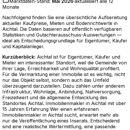
Marktdaten-Stand:
Mai 2026
·
aktualisiert alle 12
Monate
Nachfolgend finden Sie eine übersichtliche Aufbereitung
aktueller Kaufpreise, Mieten und Bodenrichtwerte in
Aichtal
. Die Daten basieren auf öffentlich verfügbaren
Statistiken und Gutachterausschuss-Auswertungen —
ideal als Entscheidungsgrundlage für Eigentümer, Käufer
und Kapitalanleger.
Kurzüberblick:
Aichtal ist für Eigentümer, Käufer und
Mieter ein interessanter Standort, weil die Gemeinde von
ihrer Lage, Erreichbarkeit und Wohnqualität profitiert.
Für die Vermarktung einer Immobilie ist es wichtig, nicht
nur das Objekt selbst, sondern auch das Umfeld
überzeugend darzustellen. Dazu zählen unter anderem
Infrastruktur, Wohnlage, Anbindung, Nahversorgung,
Freizeitwert und die allgemeine Entwicklung des
Standortes Aichtal. Immobilienmakler in Aichtal mit über
15 Jahren Erfahrung Wer einen erfahrenen
Immobilienmakler in Aichtal sucht, erwartet mehr als
nur die Veröffentlichung eines Inserats. Entscheidend
sind eine realistische Wertermittlung, eine passende