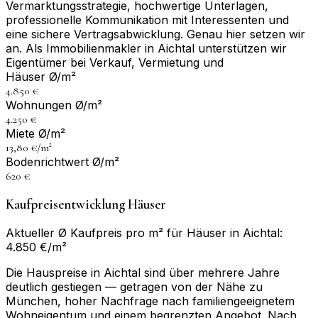
Vermarktungsstrategie, hochwertige Unterlagen,
professionelle Kommunikation mit Interessenten und
eine sichere Vertragsabwicklung. Genau hier setzen wir
an. Als Immobilienmakler in Aichtal unterstützen wir
Eigentümer bei Verkauf, Vermietung und
Häuser Ø/m²
4.850 €
Wohnungen Ø/m²
4.250 €
Miete Ø/m²
13,80 €/m²
Bodenrichtwert Ø/m²
620 €
Kaufpreisentwicklung Häuser
Aktueller Ø Kaufpreis pro m² für Häuser in Aichtal:
4.850 €/m²
Die Hauspreise in Aichtal sind über mehrere Jahre
deutlich gestiegen — getragen von der Nähe zu
München, hoher Nachfrage nach familiengeeignetem
Wohneigentum und einem begrenzten Angebot. Nach