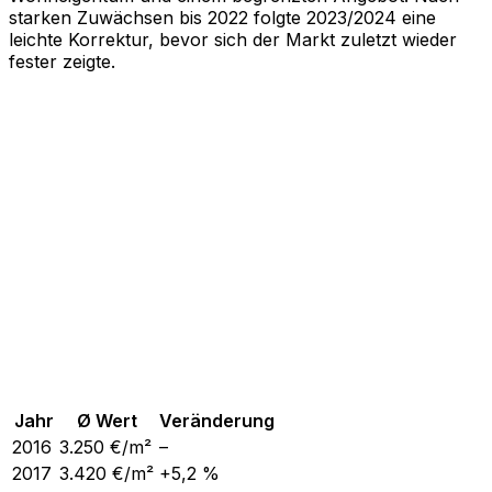
starken Zuwächsen bis 2022 folgte 2023/2024 eine
leichte Korrektur, bevor sich der Markt zuletzt wieder
fester zeigte.
Jahr
Ø Wert
Veränderung
2016
3.250
€/m²
–
2017
3.420
€/m²
+5,2 %