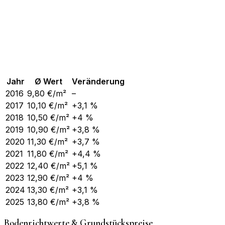
Jahr
Ø Wert
Veränderung
2016
9,80
€/m²
–
2017
10,10
€/m²
+3,1 %
2018
10,50
€/m²
+4 %
2019
10,90
€/m²
+3,8 %
2020
11,30
€/m²
+3,7 %
2021
11,80
€/m²
+4,4 %
2022
12,40
€/m²
+5,1 %
2023
12,90
€/m²
+4 %
2024
13,30
€/m²
+3,1 %
2025
13,80
€/m²
+3,8 %
Bodenrichtwerte & Grundstückspreise