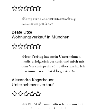
»
Kompetent und vertrauenswürdig,
rundherum perfekt
«
Beate Utke
Wohnungsverkauf in München
»
Herr Freitag hat mein Unternehmen
mudis erfolgreich verkauft und mich mit
dem Verkaufspreis völlig überrascht. Ich
bin immer noch total begeistert!
«
Alexandra Kagerbauer
Unternehmensverkauf
»
FREITAG® Immobilien haben uns bei
einer finanziell sehr dringlichen