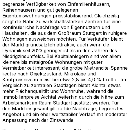
begrenzte Verfügbarkeit von Einfamilienhäusern,
Reihenhäusern und gut gelegenen
Eigentumswohnungen preisstabilisierend. Gleichzeitig
sorgt die Nähe zu wirtschaftsstarken Zentren für eine
kontinuierliche Nachfrage von Eigennutzern und
Haushalten, die aus dem Großraum Stuttgart in ruhigere
Wohnlagen ausweichen möchten. Für Verkäufer bleibt
der Markt grundsätzlich attraktiv, auch wenn die
Dynamik seit 2023 geringer ist als in den Jahren des
Niedrigzinsumfelds. Bei Kapitalanlegern sind vor allem
kleinere bis mittelgroße Wohnungen mit guter
Vermietbarkeit interessant; die grobe Mietrendite-Spanne
liegt je nach Objektzustand, Mikrolage und
Kaufpreisniveau meist bei etwa 2,8 bis 4,0 % brutto . Im
Vergleich zu zentralen Stadtlagen bietet Aichtal etwas
mehr Flächenqualität und Wohnruhe, während die
Immobilienpreise Aichtal weiterhin durch die Nähe zum
Arbeitsmarkt im Raum Stuttgart gestützt werden. Für
den Markt insgesamt gilt: solide Nachfrage, begrenztes
Angebot und ein eher wertstabiler Verlauf mit moderater
Anpassung nach der Zinswende.