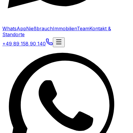
WhatsApp
Nießbrauch
Immobilien
Team
Kontakt &
Standorte
+49 89 158 90 140