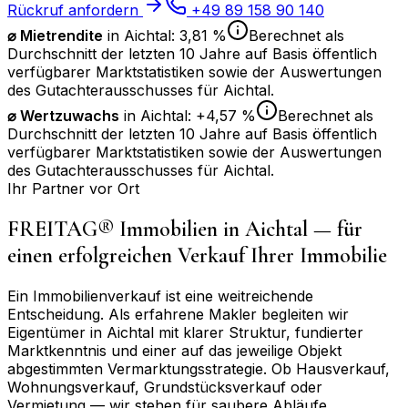
Rückruf anfordern
+49 89 158 90 140
⌀ Mietrendite
in
Aichtal
:
3,81 %
Berechnet als
Durchschnitt der letzten 10 Jahre auf Basis öffentlich
verfügbarer Marktstatistiken sowie der Auswertungen
des Gutachterausschusses für
Aichtal
.
⌀
Wertzuwachs
in
Aichtal
:
+4,57 %
Berechnet als
Durchschnitt der letzten 10 Jahre auf Basis öffentlich
verfügbarer Marktstatistiken sowie der Auswertungen
des Gutachterausschusses für
Aichtal
.
Ihr Partner vor Ort
FREITAG® Immobilien in
Aichtal
— für
einen erfolgreichen Verkauf Ihrer Immobilie
Ein Immobilienverkauf ist eine weitreichende
Entscheidung. Als erfahrene Makler begleiten wir
Eigentümer in
Aichtal
mit klarer Struktur, fundierter
Marktkenntnis und einer auf das jeweilige Objekt
abgestimmten Vermarktungsstrategie. Ob Hausverkauf,
Wohnungsverkauf, Grundstücksverkauf oder
Vermietung — wir stehen für saubere Abläufe,