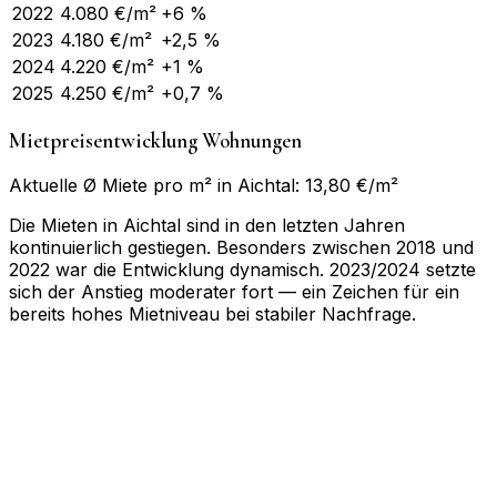
2022
4.080
€/m²
+6 %
2023
4.180
€/m²
+2,5 %
2024
4.220
€/m²
+1 %
2025
4.250
€/m²
+0,7 %
Mietpreisentwicklung Wohnungen
Aktuelle Ø Miete pro m² in Aichtal: 13,80 €/m²
Die Mieten in Aichtal sind in den letzten Jahren
kontinuierlich gestiegen. Besonders zwischen 2018 und
2022 war die Entwicklung dynamisch. 2023/2024 setzte
sich der Anstieg moderater fort — ein Zeichen für ein
bereits hohes Mietniveau bei stabiler Nachfrage.