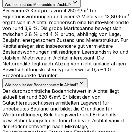
Wie hoch ist die Mietrendite in Aichtal?
Bei einem Ø Kaufpreis von 4.250 €/m² für
Eigentumswohnungen und einer Ø Miete von 13,80 €/m²
ergibt sich in Aichtal rechnerisch eine Brutto-Mietrendite
von rund 3,9 %. Die grobe Marktspanne bewegt sich
zwischen 2,8 % und 4 % brutto, abhängig von Lage,
Baujahr, energetischem Zustand und Mieterstruktur. Für
Kapitalanleger sind insbesondere gut vermietbare
Bestandswohnungen mit niedrigem Leerstandsrisiko und
stabilem Mietniveau in Aichtal interessant. Die
Nettorendite liegt nach Abzug von nicht umlagefähigen
Bewirtschaftungskosten typischerweise 0,5 – 1,0
Prozentpunkte darunter.
Wie hoch ist der Bodenrichtwert in Aichtal?
Der durchschnittliche Bodenrichtwert in Aichtal liegt
aktuell bei rund 620 €/m². Er bildet den von
Gutachterausschüssen ermittelten Lagewert für
unbebautes Bauland und bildet die Grundlage für
Wertermittlungen, Beleihungswerte und Erbschafts-
bzw. Schenkungssteuer. Innerhalb von Aichtal variiert
der Bodenrichtwert je nach Mikrolage,