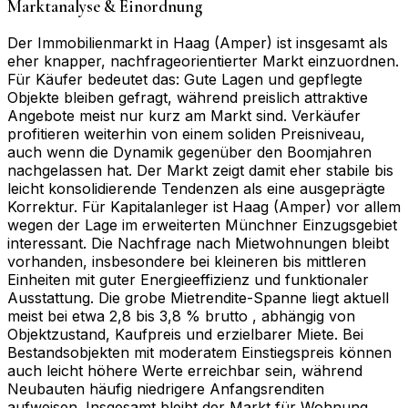
Marktanalyse & Einordnung
Der Immobilienmarkt in Haag (Amper) ist insgesamt als
eher knapper, nachfrageorientierter Markt einzuordnen.
Für Käufer bedeutet das: Gute Lagen und gepflegte
Objekte bleiben gefragt, während preislich attraktive
Angebote meist nur kurz am Markt sind. Verkäufer
profitieren weiterhin von einem soliden Preisniveau,
auch wenn die Dynamik gegenüber den Boomjahren
nachgelassen hat. Der Markt zeigt damit eher stabile bis
leicht konsolidierende Tendenzen als eine ausgeprägte
Korrektur. Für Kapitalanleger ist Haag (Amper) vor allem
wegen der Lage im erweiterten Münchner Einzugsgebiet
interessant. Die Nachfrage nach Mietwohnungen bleibt
vorhanden, insbesondere bei kleineren bis mittleren
Einheiten mit guter Energieeffizienz und funktionaler
Ausstattung. Die grobe Mietrendite-Spanne liegt aktuell
meist bei etwa 2,8 bis 3,8 % brutto , abhängig von
Objektzustand, Kaufpreis und erzielbarer Miete. Bei
Bestandsobjekten mit moderatem Einstiegspreis können
auch leicht höhere Werte erreichbar sein, während
Neubauten häufig niedrigere Anfangsrenditen
aufweisen. Insgesamt bleibt der Markt für Wohnung