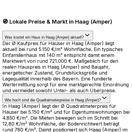
🧭 Lokale Preise & Markt in Haag (Amper)
Was kostet ein Haus in Haag (Amper) aktuell?
Der Ø Kaufpreis für Häuser in Haag (Amper) liegt
aktuell bei rund 5.150 €/m² Wohnfläche. Ein typisches
Einfamilienhaus mit 140 m² entspricht damit einem
Marktwert von rund 721.000 €. Maßgeblich für den
realen Hauspreis in Haag (Amper) sind Baujahr,
energetischer Zustand, Grundstücksgröße und
Lagequalität innerhalb des Bayern. Eine fundierte
Wertermittlung sorgt für eine marktgerechte Einordnung
und vermeidet sowohl Unter- als auch Überpreise.
Wie hoch sind die Quadratmeterpreise in Haag (Amper)?
In Haag (Amper) liegt der Ø Quadratmeterpreis für
Häuser bei 5.150 €/m² und für Eigentumswohnungen bei
4.850 €/m². Die Mieten bewegen sich im Schnitt bei
12,80 €/m² Wohnfläche, der Bodenrichtwert beträgt
rund 780 €/m². Damit positioniert sich Haag (Amper) im