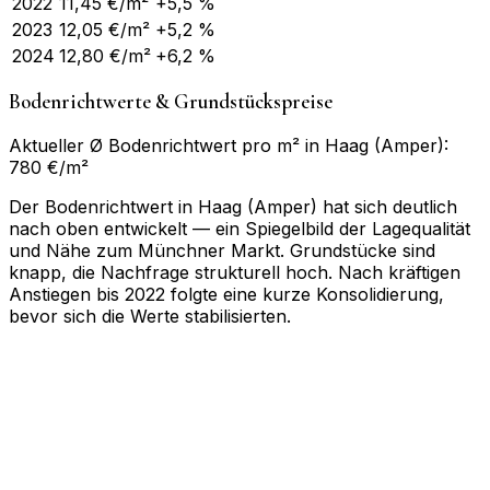
2022
11,45
€/m²
+5,5 %
2023
12,05
€/m²
+5,2 %
2024
12,80
€/m²
+6,2 %
Bodenrichtwerte & Grundstückspreise
Aktueller Ø Bodenrichtwert pro m² in Haag (Amper):
780 €/m²
Der Bodenrichtwert in Haag (Amper) hat sich deutlich
nach oben entwickelt — ein Spiegelbild der Lagequalität
und Nähe zum Münchner Markt. Grundstücke sind
knapp, die Nachfrage strukturell hoch. Nach kräftigen
Anstiegen bis 2022 folgte eine kurze Konsolidierung,
bevor sich die Werte stabilisierten.