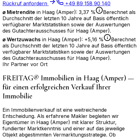
Rückruf anfordern
+49 89 158 90 140
⌀ Mietrendite
in
Haag (Amper)
:
3,37 %
Berechnet als
Durchschnitt der letzten 10 Jahre auf Basis öffentlich
verfügbarer Marktstatistiken sowie der Auswertungen
des Gutachterausschusses für
Haag (Amper)
.
⌀
Wertzuwachs
in
Haag (Amper)
:
+5,16 %
Berechnet
als Durchschnitt der letzten 10 Jahre auf Basis öffentlich
verfügbarer Marktstatistiken sowie der Auswertungen
des Gutachterausschusses für
Haag (Amper)
.
Ihr Partner vor Ort
FREITAG® Immobilien in
Haag (Amper)
—
für einen erfolgreichen Verkauf Ihrer
Immobilie
Ein Immobilienverkauf ist eine weitreichende
Entscheidung. Als erfahrene Makler begleiten wir
Eigentümer in
Haag (Amper)
mit klarer Struktur,
fundierter Marktkenntnis und einer auf das jeweilige
Objekt abgestimmten Vermarktungsstrategie. Ob