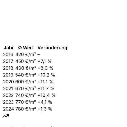
Jahr
Ø Wert
Veränderung
2016
420
€/m²
–
2017
450
€/m²
+7,1 %
2018
490
€/m²
+8,9 %
2019
540
€/m²
+10,2 %
2020
600
€/m²
+11,1 %
2021
670
€/m²
+11,7 %
2022
740
€/m²
+10,4 %
2023
770
€/m²
+4,1 %
2024
780
€/m²
+1,3 %