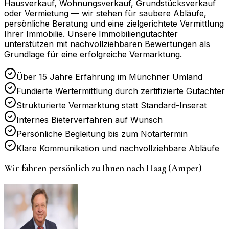
Hausverkauf, Wohnungsverkauf, Grundstücksverkauf
oder Vermietung — wir stehen für saubere Abläufe,
persönliche Beratung und eine zielgerichtete Vermittlung
Ihrer Immobilie. Unsere Immobiliengutachter
unterstützen mit nachvollziehbaren Bewertungen als
Grundlage für eine erfolgreiche Vermarktung.
Über 15 Jahre Erfahrung im Münchner Umland
Fundierte Wertermittlung durch zertifizierte Gutachter
Strukturierte Vermarktung statt Standard-Inserat
Internes Bieterverfahren auf Wunsch
Persönliche Begleitung bis zum Notartermin
Klare Kommunikation und nachvollziehbare Abläufe
Wir fahren persönlich zu Ihnen nach
Haag (Amper)