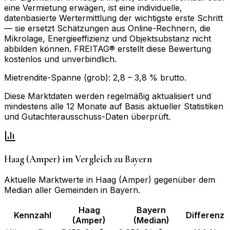
eine Vermietung erwägen, ist eine individuelle,
datenbasierte Wertermittlung der wichtigste erste Schritt
— sie ersetzt Schätzungen aus Online-Rechnern, die
Mikrolage, Energieeffizienz und Objektsubstanz nicht
abbilden können. FREITAG® erstellt diese Bewertung
kostenlos und unverbindlich.
Mietrendite-Spanne (grob):
2,8
–
3,8
% brutto.
Diese Marktdaten werden regelmäßig aktualisiert und
mindestens alle 12 Monate auf Basis aktueller Statistiken
und Gutachterausschuss-Daten überprüft.
Haag (Amper)
im Vergleich zu
Bayern
Aktuelle Marktwerte in
Haag (Amper)
gegenüber dem
Median aller Gemeinden in
Bayern
.
Haag
Bayern
Kennzahl
Differenz
(Amper)
(Median)