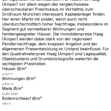
(Amper) vor allem wegen des vergleichsweise
überschaubaren Preisniveaus im Verhältnis zum
Großraum München interessant. Kapitalanleger finden
hier einen Markt mit solider, wenn auch nicht
überdurchschnittlich hoher Nachfrage, insbesondere im
Segment gut vermietbarer Wohnungen und
familiengeeigneter Häuser. Die Immobilienpreise Haag
(Amper) werden dabei stark von der regionalen
Pendlernachfrage, dem knappen Angebot und der
allgemeinen Preisentwicklung im Umland beeinflusst. Für
den Quadratmeterpreis Haag (Amper) sind Lagequalität,
Objektzustand und Grundstücksgröße weiterhin die
wichtigsten Preistreiber.
Häuser Ø/m²
5.150 €
Wohnungen Ø/m²
4.850 €
Miete Ø/m²
12,80 €/m²
Bodenrichtwert Ø/m²
780 €