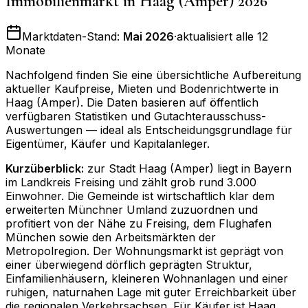
Immobilienmarkt in
Haag (Amper)
2026
Marktdaten-Stand:
Mai 2026
·
aktualisiert alle 12
Monate
Nachfolgend finden Sie eine übersichtliche Aufbereitung
aktueller Kaufpreise, Mieten und Bodenrichtwerte in
Haag (Amper)
. Die Daten basieren auf öffentlich
verfügbaren Statistiken und Gutachterausschuss-
Auswertungen — ideal als Entscheidungsgrundlage für
Eigentümer, Käufer und Kapitalanleger.
Kurzüberblick:
zur Stadt Haag (Amper) liegt in Bayern
im Landkreis Freising und zählt grob rund 3.000
Einwohner. Die Gemeinde ist wirtschaftlich klar dem
erweiterten Münchner Umland zuzuordnen und
profitiert von der Nähe zu Freising, dem Flughafen
München sowie den Arbeitsmärkten der
Metropolregion. Der Wohnungsmarkt ist geprägt von
einer überwiegend dörflich geprägten Struktur,
Einfamilienhäusern, kleineren Wohnanlagen und einer
ruhigen, naturnahen Lage mit guter Erreichbarkeit über
die regionalen Verkehrsachsen. Für Käufer ist Haag