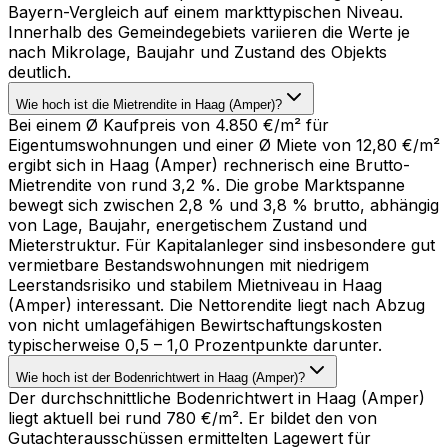
Bayern-Vergleich auf einem markttypischen Niveau.
Innerhalb des Gemeindegebiets variieren die Werte je
nach Mikrolage, Baujahr und Zustand des Objekts
deutlich.
Wie hoch ist die Mietrendite in Haag (Amper)?
Bei einem Ø Kaufpreis von 4.850 €/m² für
Eigentumswohnungen und einer Ø Miete von 12,80 €/m²
ergibt sich in Haag (Amper) rechnerisch eine Brutto-
Mietrendite von rund 3,2 %. Die grobe Marktspanne
bewegt sich zwischen 2,8 % und 3,8 % brutto, abhängig
von Lage, Baujahr, energetischem Zustand und
Mieterstruktur. Für Kapitalanleger sind insbesondere gut
vermietbare Bestandswohnungen mit niedrigem
Leerstandsrisiko und stabilem Mietniveau in Haag
(Amper) interessant. Die Nettorendite liegt nach Abzug
von nicht umlagefähigen Bewirtschaftungskosten
typischerweise 0,5 – 1,0 Prozentpunkte darunter.
Wie hoch ist der Bodenrichtwert in Haag (Amper)?
Der durchschnittliche Bodenrichtwert in Haag (Amper)
liegt aktuell bei rund 780 €/m². Er bildet den von
Gutachterausschüssen ermittelten Lagewert für