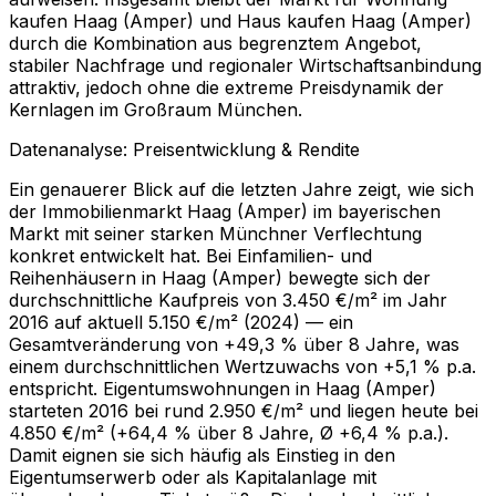
kaufen Haag (Amper) und Haus kaufen Haag (Amper)
durch die Kombination aus begrenztem Angebot,
stabiler Nachfrage und regionaler Wirtschaftsanbindung
attraktiv, jedoch ohne die extreme Preisdynamik der
Kernlagen im Großraum München.
Datenanalyse: Preisentwicklung & Rendite
Ein genauerer Blick auf die letzten Jahre zeigt, wie sich
der Immobilienmarkt Haag (Amper) im bayerischen
Markt mit seiner starken Münchner Verflechtung
konkret entwickelt hat. Bei Einfamilien- und
Reihenhäusern in Haag (Amper) bewegte sich der
durchschnittliche Kaufpreis von 3.450 €/m² im Jahr
2016 auf aktuell 5.150 €/m² (2024) — ein
Gesamtveränderung von +49,3 % über 8 Jahre, was
einem durchschnittlichen Wertzuwachs von +5,1 % p.a.
entspricht. Eigentumswohnungen in Haag (Amper)
starteten 2016 bei rund 2.950 €/m² und liegen heute bei
4.850 €/m² (+64,4 % über 8 Jahre, Ø +6,4 % p.a.).
Damit eignen sie sich häufig als Einstieg in den
Eigentumserwerb oder als Kapitalanlage mit