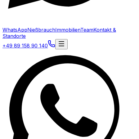
WhatsApp
Nießbrauch
Immobilien
Team
Kontakt &
Standorte
+49 89 158 90 140