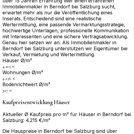
über 15 Jahren Erfahrung Wer einen erfahrenen
Immobilienmakler in Berndorf bei Salzburg sucht,
erwartet mehr als nur die Veröffentlichung eines
Inserats. Entscheidend sind eine realistische
Wertermittlung, eine passende Vermarktungsstrategie,
hochwertige Unterlagen, professionelle Kommunikation
mit Interessenten und eine sichere Vertragsabwicklung.
Genau hier setzen wir an. Als Immobilienmakler in
Berndorf bei Salzburg unterstützen wir Eigentümer bei
Verkauf, Vermietung und Wertermittlung.
Häuser Ø/m²
4.215 €
Wohnungen Ø/m²
4.236 €
Bodenrichtwert Ø/m²
327 €
Kaufpreisentwicklung Häuser
Aktueller Ø Kaufpreis pro m² für Häuser in Berndorf bei
Salzburg: 4.215 €/m²
Die Hauspreise in Berndorf bei Salzburg sind über