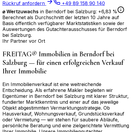
Rückruf anfordern
+49 89 158 90 140
⌀
Wertzuwachs
in
Berndorf bei Salzburg
:
+6,83 %
Berechnet als Durchschnitt der letzten 10 Jahre auf
Basis öffentlich verfügbarer Marktstatistiken sowie der
Auswertungen des Gutachterausschusses für
Berndorf
bei Salzburg
.
Ihr Partner vor Ort
FREITAG® Immobilien in
Berndorf bei
Salzburg
— für einen erfolgreichen Verkauf
Ihrer Immobilie
Ein Immobilienverkauf ist eine weitreichende
Entscheidung. Als erfahrene Makler begleiten wir
Eigentümer in
Berndorf bei Salzburg
mit klarer Struktur,
fundierter Marktkenntnis und einer auf das jeweilige
Objekt abgestimmten Vermarktungsstrategie. Ob
Hausverkauf, Wohnungsverkauf, Grundstücksverkauf
oder Vermietung — wir stehen für saubere Abläufe,
persönliche Beratung und eine zielgerichtete Vermittlung
Ihrer Immobilie. Unsere Immobiliengutachter