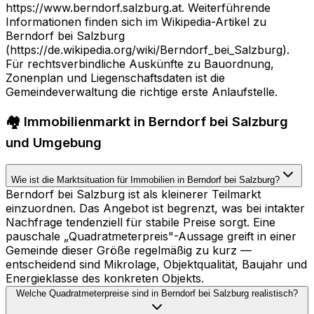
https://www.berndorf.salzburg.at. Weiterführende
Informationen finden sich im Wikipedia-Artikel zu
Berndorf bei Salzburg
(https://de.wikipedia.org/wiki/Berndorf_bei_Salzburg).
Für rechtsverbindliche Auskünfte zu Bauordnung,
Zonenplan und Liegenschaftsdaten ist die
Gemeindeverwaltung die richtige erste Anlaufstelle.
🏘️ Immobilienmarkt in Berndorf bei Salzburg
und Umgebung
Wie ist die Marktsituation für Immobilien in Berndorf bei Salzburg?
Berndorf bei Salzburg ist als kleinerer Teilmarkt
einzuordnen. Das Angebot ist begrenzt, was bei intakter
Nachfrage tendenziell für stabile Preise sorgt. Eine
pauschale „Quadratmeterpreis"-Aussage greift in einer
Gemeinde dieser Größe regelmäßig zu kurz —
entscheidend sind Mikrolage, Objektqualität, Baujahr und
Energieklasse des konkreten Objekts.
Welche Quadratmeterpreise sind in Berndorf bei Salzburg realistisch?