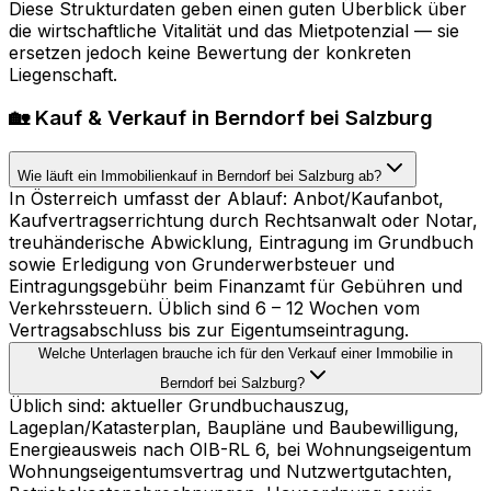
Diese Strukturdaten geben einen guten Überblick über
die wirtschaftliche Vitalität und das Mietpotenzial — sie
ersetzen jedoch keine Bewertung der konkreten
Liegenschaft.
🏡 Kauf & Verkauf in Berndorf bei Salzburg
Wie läuft ein Immobilienkauf in Berndorf bei Salzburg ab?
In Österreich umfasst der Ablauf: Anbot/Kaufanbot,
Kaufvertragserrichtung durch Rechtsanwalt oder Notar,
treuhänderische Abwicklung, Eintragung im Grundbuch
sowie Erledigung von Grunderwerbsteuer und
Eintragungsgebühr beim Finanzamt für Gebühren und
Verkehrssteuern. Üblich sind 6 – 12 Wochen vom
Vertragsabschluss bis zur Eigentumseintragung.
Welche Unterlagen brauche ich für den Verkauf einer Immobilie in
Berndorf bei Salzburg?
Üblich sind: aktueller Grundbuchauszug,
Lageplan/Katasterplan, Baupläne und Baubewilligung,
Energieausweis nach OIB-RL 6, bei Wohnungseigentum
Wohnungseigentumsvertrag und Nutzwertgutachten,