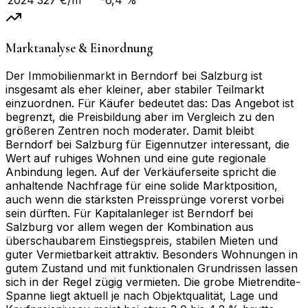
Marktanalyse & Einordnung
Der Immobilienmarkt in Berndorf bei Salzburg ist
insgesamt als eher kleiner, aber stabiler Teilmarkt
einzuordnen. Für Käufer bedeutet das: Das Angebot ist
begrenzt, die Preisbildung aber im Vergleich zu den
größeren Zentren noch moderater. Damit bleibt
Berndorf bei Salzburg für Eigennutzer interessant, die
Wert auf ruhiges Wohnen und eine gute regionale
Anbindung legen. Auf der Verkäuferseite spricht die
anhaltende Nachfrage für eine solide Marktposition,
auch wenn die stärksten Preissprünge vorerst vorbei
sein dürften. Für Kapitalanleger ist Berndorf bei
Salzburg vor allem wegen der Kombination aus
überschaubarem Einstiegspreis, stabilen Mieten und
guter Vermietbarkeit attraktiv. Besonders Wohnungen in
gutem Zustand und mit funktionalen Grundrissen lassen
sich in der Regel zügig vermieten. Die grobe Mietrendite-
Spanne liegt aktuell je nach Objektqualität, Lage und