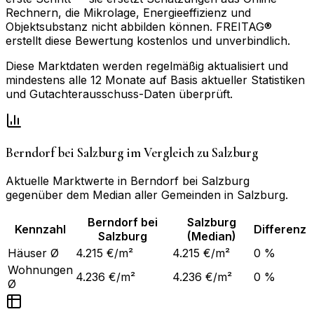
Rechnern, die Mikrolage, Energieeffizienz und
Objektsubstanz nicht abbilden können. FREITAG®
erstellt diese Bewertung kostenlos und unverbindlich.
Diese Marktdaten werden regelmäßig aktualisiert und
mindestens alle 12 Monate auf Basis aktueller Statistiken
und Gutachterausschuss-Daten überprüft.
Berndorf bei Salzburg
im Vergleich zu
Salzburg
Aktuelle Marktwerte in
Berndorf bei Salzburg
gegenüber dem Median aller Gemeinden in
Salzburg
.
Berndorf bei
Salzburg
Kennzahl
Differenz
Salzburg
(Median)
Häuser Ø
4.215 €/m²
4.215 €/m²
0 %
Wohnungen
4.236 €/m²
4.236 €/m²
0 %
Ø