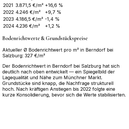
2021
3.871,5
€/m²
+16,6 %
2022
4.246
€/m²
+9,7 %
2023
4.186,5
€/m²
-1,4 %
2024
4.236
€/m²
+1,2 %
Bodenrichtwerte & Grundstückspreise
Aktueller Ø Bodenrichtwert pro m² in Berndorf bei
Salzburg: 327 €/m²
Der Bodenrichtwert in Berndorf bei Salzburg hat sich
deutlich nach oben entwickelt — ein Spiegelbild der
Lagequalität und Nähe zum Münchner Markt.
Grundstücke sind knapp, die Nachfrage strukturell
hoch. Nach kräftigen Anstiegen bis 2022 folgte eine
kurze Konsolidierung, bevor sich die Werte stabilisierten.