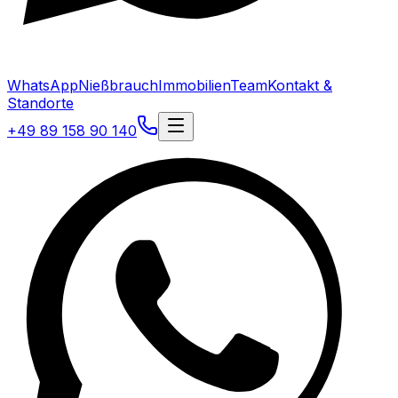
WhatsApp
Nießbrauch
Immobilien
Team
Kontakt &
Standorte
+49 89 158 90 140