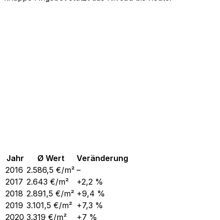
Jahr
Ø Wert
Veränderung
2016
2.586,5
€/m²
–
2017
2.643
€/m²
+2,2 %
2018
2.891,5
€/m²
+9,4 %
2019
3.101,5
€/m²
+7,3 %
2020
3.319
€/m²
+7 %