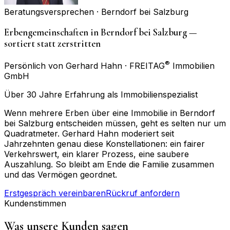
Beratungsversprechen ·
Berndorf bei Salzburg
Erbengemeinschaften in Berndorf bei Salzburg —
sortiert statt zerstritten
®
Persönlich von Gerhard Hahn · FREITAG
Immobilien
GmbH
Über 30 Jahre Erfahrung als Immobilienspezialist
Wenn mehrere Erben über eine Immobilie in Berndorf
bei Salzburg entscheiden müssen, geht es selten nur um
Quadratmeter. Gerhard Hahn moderiert seit
Jahrzehnten genau diese Konstellationen: ein fairer
Verkehrswert, ein klarer Prozess, eine saubere
Auszahlung. So bleibt am Ende die Familie zusammen
und das Vermögen geordnet.
Erstgespräch vereinbaren
Rückruf anfordern
Kundenstimmen
Was unsere Kunden sagen