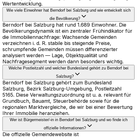
Wertentwicklung.
Wie viele Einwohner hat Berndorf bei Salzburg und wie entwickelt sich
die Bevölkerung?
Berndorf bei Salzburg hat rund 1.689 Einwohner. Die
Bevölkerungsdynamik ist ein zentraler Frühindikator für
die Immobiliennachfrage: Wachsende Gemeinden
verzeichnen i. d. R. stabile bis steigende Preise,
schrumpfende Gemeinden müssen differenzierter
analysiert werden — Lage, Objektqualität und
Nachfragesegment werden dann besonders wichtig.
Welche Postleitzahl und welcher Bundesland gehört zu Berndorf bei
Salzburg?
Berndorf bei Salzburg gehört zum Bundesland
Salzburg, Bezirk Salzburg-Umgebung, Postleitzahl
5165. Diese Verwaltungszuordnung ist u. a. relevant für
Grundbuch, Bauamt, Steuerbehörde sowie für die
regionalen Marktvergleiche, die wir bei einer Bewertung
Ihrer Immobilie heranziehen.
Wer ist Bürgermeister/-in in Berndorf bei Salzburg und wo finde ich
offizielle Informationen?
Die offizielle Gemeindewebsite ist