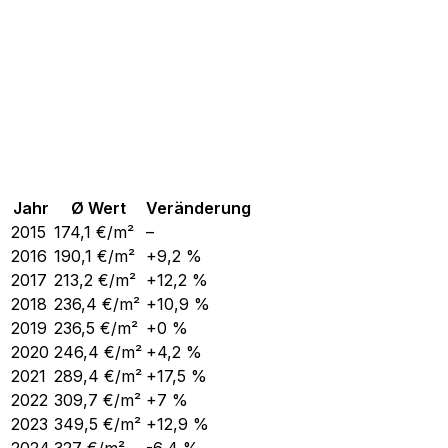
Jahr
Ø Wert
Veränderung
2015
174,1
€/m²
–
2016
190,1
€/m²
+9,2 %
2017
213,2
€/m²
+12,2 %
2018
236,4
€/m²
+10,9 %
2019
236,5
€/m²
+0 %
2020
246,4
€/m²
+4,2 %
2021
289,4
€/m²
+17,5 %
2022
309,7
€/m²
+7 %
2023
349,5
€/m²
+12,9 %
2024
327
€/m²
-6,4 %