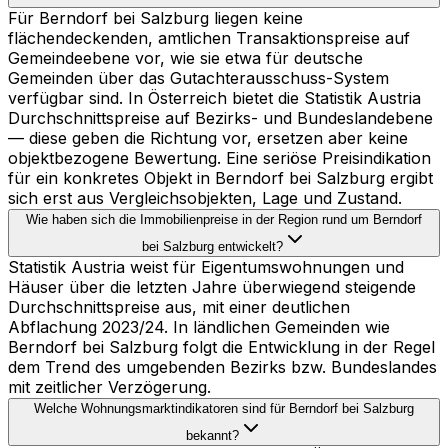
Für Berndorf bei Salzburg liegen keine
flächendeckenden, amtlichen Transaktionspreise auf
Gemeindeebene vor, wie sie etwa für deutsche
Gemeinden über das Gutachterausschuss-System
verfügbar sind. In Österreich bietet die Statistik Austria
Durchschnittspreise auf Bezirks- und Bundeslandebene
— diese geben die Richtung vor, ersetzen aber keine
objektbezogene Bewertung. Eine seriöse Preisindikation
für ein konkretes Objekt in Berndorf bei Salzburg ergibt
sich erst aus Vergleichsobjekten, Lage und Zustand.
Wie haben sich die Immobilienpreise in der Region rund um Berndorf
bei Salzburg entwickelt?
Statistik Austria weist für Eigentumswohnungen und
Häuser über die letzten Jahre überwiegend steigende
Durchschnittspreise aus, mit einer deutlichen
Abflachung 2023/24. In ländlichen Gemeinden wie
Berndorf bei Salzburg folgt die Entwicklung in der Regel
dem Trend des umgebenden Bezirks bzw. Bundeslandes
mit zeitlicher Verzögerung.
Welche Wohnungsmarktindikatoren sind für Berndorf bei Salzburg
bekannt?