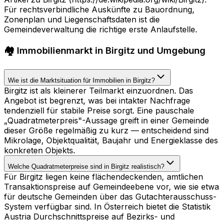
Für rechtsverbindliche Auskünfte zu Bauordnung,
Zonenplan und Liegenschaftsdaten ist die
Gemeindeverwaltung die richtige erste Anlaufstelle.
🏘️ Immobilienmarkt in Birgitz und Umgebung
Wie ist die Marktsituation für Immobilien in Birgitz?
Birgitz ist als kleinerer Teilmarkt einzuordnen. Das
Angebot ist begrenzt, was bei intakter Nachfrage
tendenziell für stabile Preise sorgt. Eine pauschale
„Quadratmeterpreis"-Aussage greift in einer Gemeinde
dieser Größe regelmäßig zu kurz — entscheidend sind
Mikrolage, Objektqualität, Baujahr und Energieklasse des
konkreten Objekts.
Welche Quadratmeterpreise sind in Birgitz realistisch?
Für Birgitz liegen keine flächendeckenden, amtlichen
Transaktionspreise auf Gemeindeebene vor, wie sie etwa
für deutsche Gemeinden über das Gutachterausschuss-
System verfügbar sind. In Österreich bietet die Statistik
Austria Durchschnittspreise auf Bezirks- und