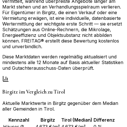
vermittelt, während überpreiste Angebote länger am
Markt stehen und an Verhandlungsspielraum verlieren.
Für Eigentümer in Birgitz, die einen Verkauf oder eine
Vermietung erwägen, ist eine individuelle, datenbasierte
Wertermittlung der wichtigste erste Schritt — sie ersetzt
Schätzungen aus Online-Rechnern, die Mikrolage,
Energieeffizienz und Objektsubstanz nicht abbilden
können. FREITAG® erstellt diese Bewertung kostenlos
und unverbindlich.
Diese Marktdaten werden regelmäßig aktualisiert und
mindestens alle 12 Monate auf Basis aktueller Statistiken
und Gutachterausschuss-Daten überprüft.
Birgitz
im Vergleich zu
Tirol
Aktuelle Marktwerte in
Birgitz
gegenüber dem Median
aller Gemeinden in
Tirol
.
Kennzahl
Birgitz
Tirol
(Median)
Differenz
Häuser Ø
4.673 €/m²
4.673 €/m²
0 %