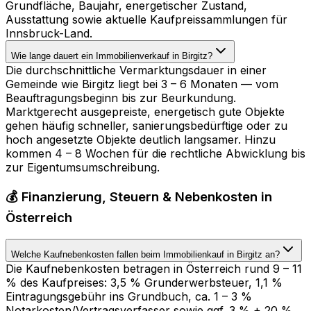
Grundfläche, Baujahr, energetischer Zustand,
Ausstattung sowie aktuelle Kaufpreissammlungen für
Innsbruck-Land.
Wie lange dauert ein Immobilienverkauf in Birgitz?
Die durchschnittliche Vermarktungsdauer in einer
Gemeinde wie Birgitz liegt bei 3 – 6 Monaten — vom
Beauftragungsbeginn bis zur Beurkundung.
Marktgerecht ausgepreiste, energetisch gute Objekte
gehen häufig schneller, sanierungsbedürftige oder zu
hoch angesetzte Objekte deutlich langsamer. Hinzu
kommen 4 – 8 Wochen für die rechtliche Abwicklung bis
zur Eigentumsumschreibung.
💰 Finanzierung, Steuern & Nebenkosten in
Österreich
Welche Kaufnebenkosten fallen beim Immobilienkauf in Birgitz an?
Die Kaufnebenkosten betragen in Österreich rund 9 – 11
% des Kaufpreises: 3,5 % Grunderwerbsteuer, 1,1 %
Eintragungsgebühr ins Grundbuch, ca. 1 – 3 %
Notarkosten/Vertragsverfasser sowie ggf. 3 % + 20 %