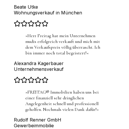
Beate Utke
Wohnungsverkauf in München
»
Herr Freitag hat mein Unternehmen
mudis erfolgreich verkauft und mich mit
dem Verkaufspreis völlig überrascht. Ich
bin immer noch total begeistert!
«
Alexandra Kagerbauer
Unternehmensverkauf
»
FREITAG® Immobilien haben uns bei
einer finanziell sehr dringlichen
Angelegenheit schnell und professionell
geholfen. Nochmals vielen Dank dafür!
«
Rudolf Renner GmbH
Gewerbeimmobilie