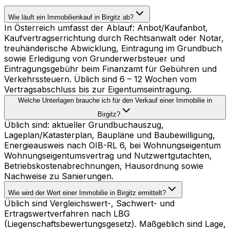
Wie läuft ein Immobilienkauf in Birgitz ab?
In Österreich umfasst der Ablauf: Anbot/Kaufanbot,
Kaufvertragserrichtung durch Rechtsanwalt oder Notar,
treuhänderische Abwicklung, Eintragung im Grundbuch
sowie Erledigung von Grunderwerbsteuer und
Eintragungsgebühr beim Finanzamt für Gebühren und
Verkehrssteuern. Üblich sind 6 – 12 Wochen vom
Vertragsabschluss bis zur Eigentumseintragung.
Welche Unterlagen brauche ich für den Verkauf einer Immobilie in
Birgitz?
Üblich sind: aktueller Grundbuchauszug,
Lageplan/Katasterplan, Baupläne und Baubewilligung,
Energieausweis nach OIB-RL 6, bei Wohnungseigentum
Wohnungseigentumsvertrag und Nutzwertgutachten,
Betriebskostenabrechnungen, Hausordnung sowie
Nachweise zu Sanierungen.
Wie wird der Wert einer Immobilie in Birgitz ermittelt?
Üblich sind Vergleichswert-, Sachwert- und
Ertragswertverfahren nach LBG
(Liegenschaftsbewertungsgesetz). Maßgeblich sind Lage,