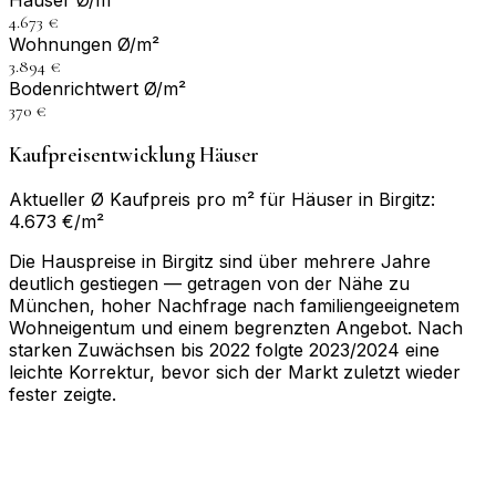
Häuser Ø/m²
4.673 €
Wohnungen Ø/m²
3.894 €
Bodenrichtwert Ø/m²
370 €
Kaufpreisentwicklung Häuser
Aktueller Ø Kaufpreis pro m² für Häuser in Birgitz:
4.673 €/m²
Die Hauspreise in Birgitz sind über mehrere Jahre
deutlich gestiegen — getragen von der Nähe zu
München, hoher Nachfrage nach familiengeeignetem
Wohneigentum und einem begrenzten Angebot. Nach
starken Zuwächsen bis 2022 folgte 2023/2024 eine
leichte Korrektur, bevor sich der Markt zuletzt wieder
fester zeigte.