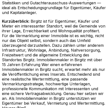
Statistiken und Gutachterausschuss-Auswertungen —
ideal als Entscheidungsgrundlage für Eigentümer, Käufer
und Kapitalanleger.
Kurzüberblick:
Birgitz ist für Eigentümer, Käufer und
Mieter ein interessanter Standort, weil die Gemeinde von
ihrer Lage, Erreichbarkeit und Wohnqualität profitiert.
Für die Vermarktung einer Immobilie ist es wichtig, nicht
nur das Objekt selbst, sondern auch das Umfeld
überzeugend darzustellen. Dazu zählen unter anderem
Infrastruktur, Wohnlage, Anbindung, Nahversorgung,
Freizeitwert und die allgemeine Entwicklung des
Standortes Birgitz. Immobilienmakler in Birgitz mit über
15 Jahren Erfahrung Wer einen erfahrenen
Immobilienmakler in Birgitz sucht, erwartet mehr als nur
die Veröffentlichung eines Inserats. Entscheidend sind
eine realistische Wertermittlung, eine passende
Vermarktungsstrategie, hochwertige Unterlagen,
professionelle Kommunikation mit Interessenten und
eine sichere Vertragsabwicklung. Genau hier setzen wir
an. Als Immobilienmakler in Birgitz unterstützen wir
Eigentümer bei Verkauf, Vermietung und Wertermittlung.