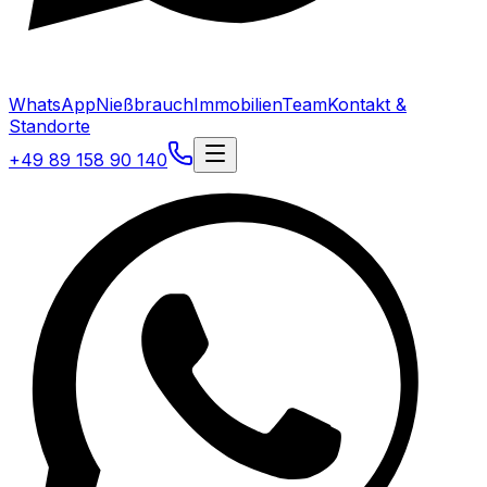
WhatsApp
Nießbrauch
Immobilien
Team
Kontakt &
Standorte
+49 89 158 90 140