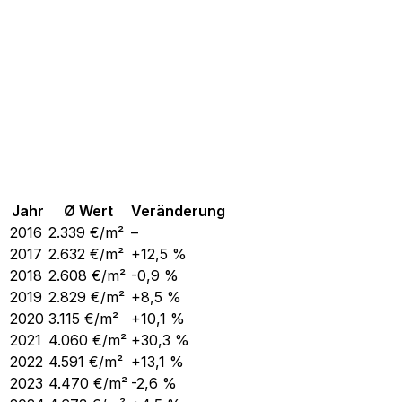
Jahr
Ø Wert
Veränderung
2016
2.339
€/m²
–
2017
2.632
€/m²
+12,5 %
2018
2.608
€/m²
-0,9 %
2019
2.829
€/m²
+8,5 %
2020
3.115
€/m²
+10,1 %
2021
4.060
€/m²
+30,3 %
2022
4.591
€/m²
+13,1 %
2023
4.470
€/m²
-2,6 %