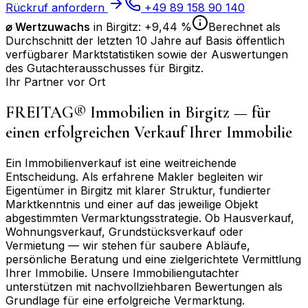
Rückruf anfordern
+49 89 158 90 140
⌀
Wertzuwachs
in
Birgitz
:
+9,44 %
Berechnet als
Durchschnitt der letzten 10 Jahre auf Basis öffentlich
verfügbarer Marktstatistiken sowie der Auswertungen
des Gutachterausschusses für
Birgitz
.
Ihr Partner vor Ort
FREITAG® Immobilien in
Birgitz
— für
einen erfolgreichen Verkauf Ihrer Immobilie
Ein Immobilienverkauf ist eine weitreichende
Entscheidung. Als erfahrene Makler begleiten wir
Eigentümer in
Birgitz
mit klarer Struktur, fundierter
Marktkenntnis und einer auf das jeweilige Objekt
abgestimmten Vermarktungsstrategie. Ob Hausverkauf,
Wohnungsverkauf, Grundstücksverkauf oder
Vermietung — wir stehen für saubere Abläufe,
persönliche Beratung und eine zielgerichtete Vermittlung
Ihrer Immobilie. Unsere Immobiliengutachter
unterstützen mit nachvollziehbaren Bewertungen als
Grundlage für eine erfolgreiche Vermarktung.