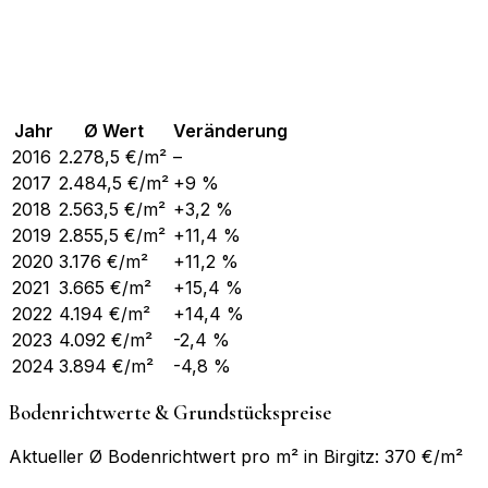
Jahr
Ø Wert
Veränderung
2016
2.278,5
€/m²
–
2017
2.484,5
€/m²
+9 %
2018
2.563,5
€/m²
+3,2 %
2019
2.855,5
€/m²
+11,4 %
2020
3.176
€/m²
+11,2 %
2021
3.665
€/m²
+15,4 %
2022
4.194
€/m²
+14,4 %
2023
4.092
€/m²
-2,4 %
2024
3.894
€/m²
-4,8 %
Bodenrichtwerte & Grundstückspreise
Aktueller Ø Bodenrichtwert pro m² in Birgitz: 370 €/m²