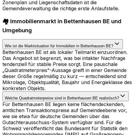
Zonenplan und Liegenschaftsdaten ist die
Gemeindeverwaltung die richtige erste Anlaufstelle.
🏘️ Immobilienmarkt in Bettenhausen BE und
Umgebung
Wie ist die Marktsituation für Immobilien in Bettenhausen BE?
Bettenhausen BE ist als lokaler Teilmarkt einzuordnen.
Das Angebot ist begrenzt, was bei intakter Nachfrage
tendenziell für stabile Preise sorgt. Eine pauschale
„Quadratmeterpreis"-Aussage greift in einer Gemeinde
dieser Größe regelmäßig zu kurz — entscheidend sind
Mikrolage, Objektqualität, Baujahr und Energieklasse des
konkreten Objekts.
Welche Quadratmeterpreise sind in Bettenhausen BE realistisch?
Für Bettenhausen BE liegen keine flächendeckenden,
amtlichen Transaktionspreise auf Gemeindeebene vor,
wie sie etwa für deutsche Gemeinden über das
Gutachterausschuss-System verfügbar sind. Für die
Schweiz veröffentlicht das Bundesamt für Statistik den
Wohnimmobilienpreisindex (IMPI) auf Großregionen-