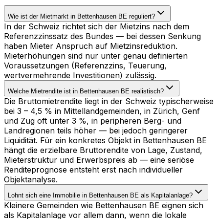
Wie ist der Mietmarkt in Bettenhausen BE reguliert?
In der Schweiz richtet sich der Mietzins nach dem
Referenzzinssatz des Bundes — bei dessen Senkung
haben Mieter Anspruch auf Mietzinsreduktion.
Mieterhöhungen sind nur unter genau definierten
Voraussetzungen (Referenzzins, Teuerung,
wertvermehrende Investitionen) zulässig.
Welche Mietrendite ist in Bettenhausen BE realistisch?
Die Bruttomietrendite liegt in der Schweiz typischerweise
bei 3 – 4,5 % in Mittellandgemeinden, in Zürich, Genf
und Zug oft unter 3 %, in peripheren Berg- und
Landregionen teils höher — bei jedoch geringerer
Liquidität. Für ein konkretes Objekt in Bettenhausen BE
hängt die erzielbare Bruttorendite von Lage, Zustand,
Mieterstruktur und Erwerbspreis ab — eine seriöse
Renditeprognose entsteht erst nach individueller
Objektanalyse.
Lohnt sich eine Immobilie in Bettenhausen BE als Kapitalanlage?
Kleinere Gemeinden wie Bettenhausen BE eignen sich
als Kapitalanlage vor allem dann, wenn die lokale