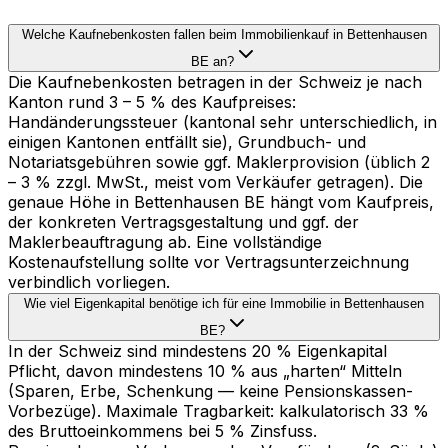
Welche Kaufnebenkosten fallen beim Immobilienkauf in Bettenhausen
BE an?
Die Kaufnebenkosten betragen in der Schweiz je nach
Kanton rund 3 – 5 % des Kaufpreises:
Handänderungssteuer (kantonal sehr unterschiedlich, in
einigen Kantonen entfällt sie), Grundbuch- und
Notariatsgebühren sowie ggf. Maklerprovision (üblich 2
– 3 % zzgl. MwSt., meist vom Verkäufer getragen). Die
genaue Höhe in Bettenhausen BE hängt vom Kaufpreis,
der konkreten Vertragsgestaltung und ggf. der
Maklerbeauftragung ab. Eine vollständige
Kostenaufstellung sollte vor Vertragsunterzeichnung
verbindlich vorliegen.
Wie viel Eigenkapital benötige ich für eine Immobilie in Bettenhausen
BE?
In der Schweiz sind mindestens 20 % Eigenkapital
Pflicht, davon mindestens 10 % aus „harten“ Mitteln
(Sparen, Erbe, Schenkung — keine Pensionskassen-
Vorbezüge). Maximale Tragbarkeit: kalkulatorisch 33 %
des Bruttoeinkommens bei 5 % Zinsfuss.