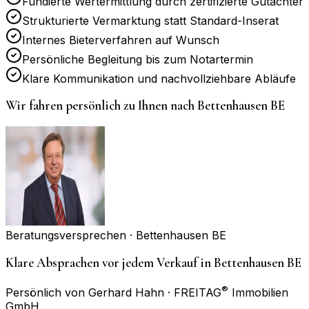
Fundierte Wertermittlung durch zertifizierte Gutachter
Strukturierte Vermarktung statt Standard-Inserat
Internes Bieterverfahren auf Wunsch
Persönliche Begleitung bis zum Notartermin
Klare Kommunikation und nachvollziehbare Abläufe
Wir fahren persönlich zu Ihnen nach
Bettenhausen BE
Beratungsversprechen ·
Bettenhausen BE
Klare Absprachen vor jedem Verkauf in Bettenhausen BE
®
Persönlich von Gerhard Hahn · FREITAG
Immobilien
GmbH