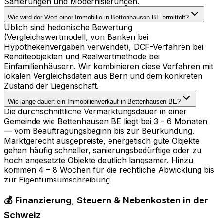
Sanierungen und Modernisierungen.
Wie wird der Wert einer Immobilie in Bettenhausen BE ermittelt?
Üblich sind hedonische Bewertung
(Vergleichswertmodell, von Banken bei
Hypothekenvergaben verwendet), DCF-Verfahren bei
Renditeobjekten und Realwertmethode bei
Einfamilienhäusern. Wir kombinieren diese Verfahren mit
lokalen Vergleichsdaten aus Bern und dem konkreten
Zustand der Liegenschaft.
Wie lange dauert ein Immobilienverkauf in Bettenhausen BE?
Die durchschnittliche Vermarktungsdauer in einer
Gemeinde wie Bettenhausen BE liegt bei 3 – 6 Monaten
— vom Beauftragungsbeginn bis zur Beurkundung.
Marktgerecht ausgepreiste, energetisch gute Objekte
gehen häufig schneller, sanierungsbedürftige oder zu
hoch angesetzte Objekte deutlich langsamer. Hinzu
kommen 4 – 8 Wochen für die rechtliche Abwicklung bis
zur Eigentumsumschreibung.
💰 Finanzierung, Steuern & Nebenkosten in der
Schweiz