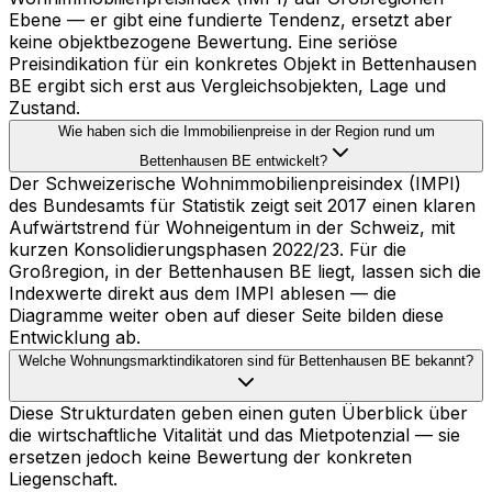
Ebene — er gibt eine fundierte Tendenz, ersetzt aber
keine objektbezogene Bewertung. Eine seriöse
Preisindikation für ein konkretes Objekt in Bettenhausen
BE ergibt sich erst aus Vergleichsobjekten, Lage und
Zustand.
Wie haben sich die Immobilienpreise in der Region rund um
Bettenhausen BE entwickelt?
Der Schweizerische Wohnimmobilienpreisindex (IMPI)
des Bundesamts für Statistik zeigt seit 2017 einen klaren
Aufwärtstrend für Wohneigentum in der Schweiz, mit
kurzen Konsolidierungsphasen 2022/23. Für die
Großregion, in der Bettenhausen BE liegt, lassen sich die
Indexwerte direkt aus dem IMPI ablesen — die
Diagramme weiter oben auf dieser Seite bilden diese
Entwicklung ab.
Welche Wohnungsmarktindikatoren sind für Bettenhausen BE bekannt?
Diese Strukturdaten geben einen guten Überblick über
die wirtschaftliche Vitalität und das Mietpotenzial — sie
ersetzen jedoch keine Bewertung der konkreten
Liegenschaft.