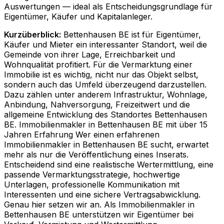
Auswertungen — ideal als Entscheidungsgrundlage für
Eigentümer, Käufer und Kapitalanleger.
Kurzüberblick:
Bettenhausen BE ist für Eigentümer,
Käufer und Mieter ein interessanter Standort, weil die
Gemeinde von ihrer Lage, Erreichbarkeit und
Wohnqualität profitiert. Für die Vermarktung einer
Immobilie ist es wichtig, nicht nur das Objekt selbst,
sondern auch das Umfeld überzeugend darzustellen.
Dazu zählen unter anderem Infrastruktur, Wohnlage,
Anbindung, Nahversorgung, Freizeitwert und die
allgemeine Entwicklung des Standortes Bettenhausen
BE. Immobilienmakler in Bettenhausen BE mit über 15
Jahren Erfahrung Wer einen erfahrenen
Immobilienmakler in Bettenhausen BE sucht, erwartet
mehr als nur die Veröffentlichung eines Inserats.
Entscheidend sind eine realistische Wertermittlung, eine
passende Vermarktungsstrategie, hochwertige
Unterlagen, professionelle Kommunikation mit
Interessenten und eine sichere Vertragsabwicklung.
Genau hier setzen wir an. Als Immobilienmakler in
Bettenhausen BE unterstützen wir Eigentümer bei