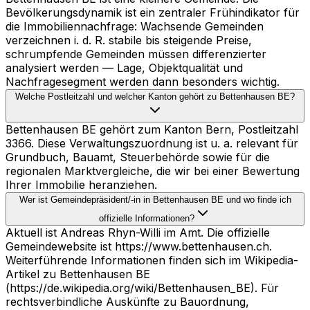
Bevölkerungsdynamik ist ein zentraler Frühindikator für
die Immobiliennachfrage: Wachsende Gemeinden
verzeichnen i. d. R. stabile bis steigende Preise,
schrumpfende Gemeinden müssen differenzierter
analysiert werden — Lage, Objektqualität und
Nachfragesegment werden dann besonders wichtig.
Welche Postleitzahl und welcher Kanton gehört zu Bettenhausen BE?
Bettenhausen BE gehört zum Kanton Bern, Postleitzahl
3366. Diese Verwaltungszuordnung ist u. a. relevant für
Grundbuch, Bauamt, Steuerbehörde sowie für die
regionalen Marktvergleiche, die wir bei einer Bewertung
Ihrer Immobilie heranziehen.
Wer ist Gemeindepräsident/-in in Bettenhausen BE und wo finde ich
offizielle Informationen?
Aktuell ist Andreas Rhyn-Willi im Amt. Die offizielle
Gemeindewebsite ist https://www.bettenhausen.ch.
Weiterführende Informationen finden sich im Wikipedia-
Artikel zu Bettenhausen BE
(https://de.wikipedia.org/wiki/Bettenhausen_BE). Für
rechtsverbindliche Auskünfte zu Bauordnung,