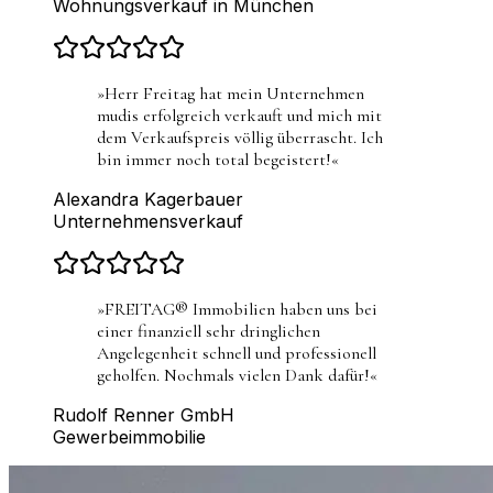
Wohnungsverkauf in München
»
Herr Freitag hat mein Unternehmen
mudis erfolgreich verkauft und mich mit
dem Verkaufspreis völlig überrascht. Ich
bin immer noch total begeistert!
«
Alexandra Kagerbauer
Unternehmensverkauf
»
FREITAG® Immobilien haben uns bei
einer finanziell sehr dringlichen
Angelegenheit schnell und professionell
geholfen. Nochmals vielen Dank dafür!
«
Rudolf Renner GmbH
Gewerbeimmobilie