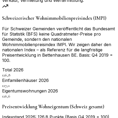
Verkauf, Vermietung und Wertermittlung.
Schweizerischer Wohnimmobilienpreisindex (IMPI)
Für Schweizer Gemeinden veröffentlicht das Bundesamt
für Statistik (BFS) keine Quadratmeter-Preise pro
Gemeinde, sondern den nationalen
Wohnimmobilienpreisindex IMPI. Wir zeigen daher den
nationalen Index – als Referenz für die langfristige
Preisentwicklung in
Bettenhausen BE
. Basis:
Q4 2019 =
100
.
Total 2026
126,8
Einfamilienhäuser 2026
127,0
Eigentumswohnungen 2026
126,6
Preisentwicklung Wohneigentum (Schweiz gesamt)
Indexstand 2026: 126,8 Punkte (Basis Q4 2019 = 100)