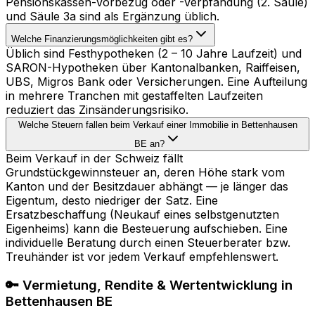
Pensionskassen-Vorbezug oder -Verpfändung (2. Säule)
und Säule 3a sind als Ergänzung üblich.
Welche Finanzierungsmöglichkeiten gibt es?
Üblich sind Festhypotheken (2 – 10 Jahre Laufzeit) und
SARON-Hypotheken über Kantonalbanken, Raiffeisen,
UBS, Migros Bank oder Versicherungen. Eine Aufteilung
in mehrere Tranchen mit gestaffelten Laufzeiten
reduziert das Zinsänderungsrisiko.
Welche Steuern fallen beim Verkauf einer Immobilie in Bettenhausen
BE an?
Beim Verkauf in der Schweiz fällt
Grundstückgewinnsteuer an, deren Höhe stark vom
Kanton und der Besitzdauer abhängt — je länger das
Eigentum, desto niedriger der Satz. Eine
Ersatzbeschaffung (Neukauf eines selbstgenutzten
Eigenheims) kann die Besteuerung aufschieben. Eine
individuelle Beratung durch einen Steuerberater bzw.
Treuhänder ist vor jedem Verkauf empfehlenswert.
🔑 Vermietung, Rendite & Wertentwicklung in
Bettenhausen BE