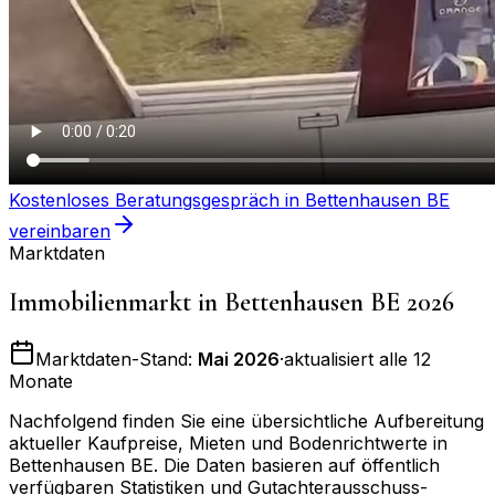
Kostenloses Beratungsgespräch in
Bettenhausen BE
vereinbaren
Marktdaten
Immobilienmarkt in
Bettenhausen BE
2026
Marktdaten-Stand:
Mai 2026
·
aktualisiert alle 12
Monate
Nachfolgend finden Sie eine übersichtliche Aufbereitung
aktueller Kaufpreise, Mieten und Bodenrichtwerte in
Bettenhausen BE
. Die Daten basieren auf öffentlich
verfügbaren Statistiken und Gutachterausschuss-