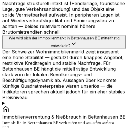
Nachfrage strukturell intakt ist (Pendlerlage, touristische
Lage, gute Verkehrsanbindung) und das Objekt eine
solide Vermietbarkeit aufweist. In peripheren Lagen ist
auf Wiederverkaufsliquidität und Sanierungsstau zu
achten — beides relativiert nominal höhere
Bruttomietrenditen schnell.
Wie wird sich der Immobilienmarkt in Bettenhausen BE mittelfristig
entwickeln?
Der Schweizer Wohnimmobilienmarkt zeigt insgesamt
eine hohe Stabilität — gestützt durch knappes Angebot,
restriktive Kreditregeln und stabile Nachfrage. Für
Bettenhausen BE hängt die mittelfristige Entwicklung
stark von der lokalen Bevölkerungs- und
Beschäftigungsdynamik ab. Aussagen über konkrete
künftige Quadratmeterpreise wären unseriös — die
Indikatoren sprechen aktuell jedoch für ein eher stabiles
Preisniveau.
Immobilienverrentung & Nießbrauch in
Bettenhausen BE
Immobilie in
Bettenhausen BE
verkaufen und
weiterhin wohnen