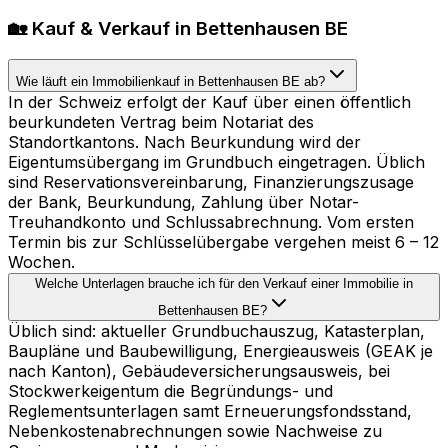
🏡 Kauf & Verkauf in Bettenhausen BE
Wie läuft ein Immobilienkauf in Bettenhausen BE ab?
In der Schweiz erfolgt der Kauf über einen öffentlich
beurkundeten Vertrag beim Notariat des
Standortkantons. Nach Beurkundung wird der
Eigentumsübergang im Grundbuch eingetragen. Üblich
sind Reservationsvereinbarung, Finanzierungszusage
der Bank, Beurkundung, Zahlung über Notar-
Treuhandkonto und Schlussabrechnung. Vom ersten
Termin bis zur Schlüsselübergabe vergehen meist 6 – 12
Wochen.
Welche Unterlagen brauche ich für den Verkauf einer Immobilie in
Bettenhausen BE?
Üblich sind: aktueller Grundbuchauszug, Katasterplan,
Baupläne und Baubewilligung, Energieausweis (GEAK je
nach Kanton), Gebäudeversicherungsausweis, bei
Stockwerkeigentum die Begründungs- und
Reglementsunterlagen samt Erneuerungsfondsstand,
Nebenkostenabrechnungen sowie Nachweise zu