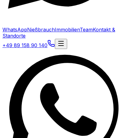
WhatsApp
Nießbrauch
Immobilien
Team
Kontakt &
Standorte
+49 89 158 90 140