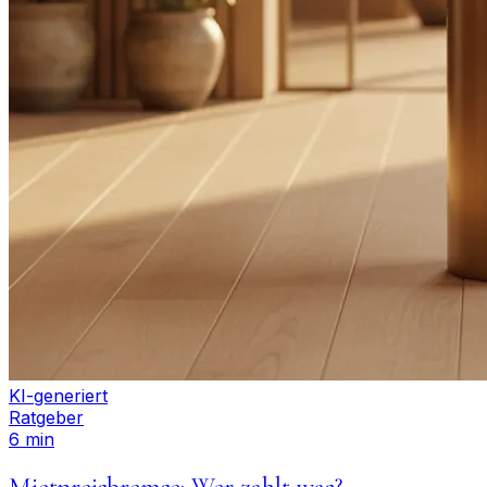
KI-generiert
Ratgeber
6 min