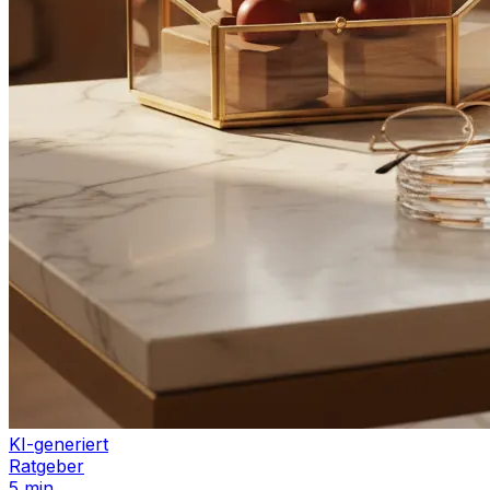
KI-generiert
Ratgeber
5 min