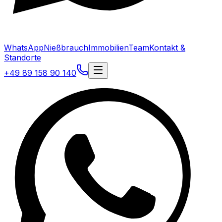
WhatsApp
Nießbrauch
Immobilien
Team
Kontakt &
Standorte
+49 89 158 90 140