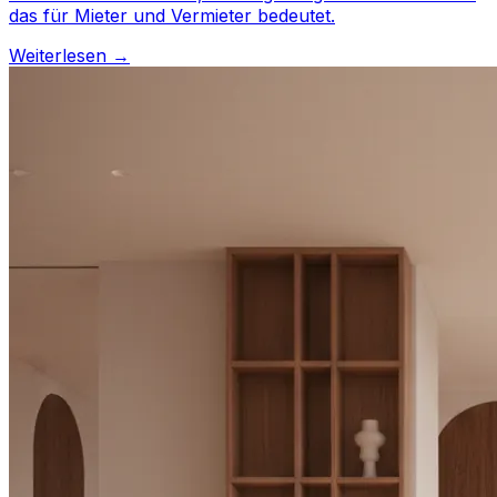
das für Mieter und Vermieter bedeutet.
Weiterlesen →