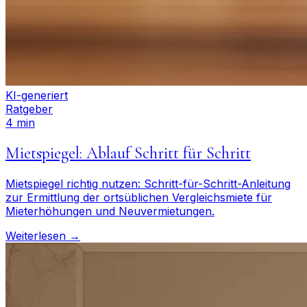
KI-generiert
Ratgeber
4 min
Mietspiegel: Ablauf Schritt für Schritt
Mietspiegel richtig nutzen: Schritt-für-Schritt-Anleitung
zur Ermittlung der ortsüblichen Vergleichsmiete für
Mieterhöhungen und Neuvermietungen.
Weiterlesen →