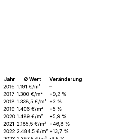
Jahr
Ø Wert
Veränderung
2016
1.191
€/m²
–
2017
1.300
€/m²
+9,2 %
2018
1.338,5
€/m²
+3 %
2019
1.406
€/m²
+5 %
2020
1.489
€/m²
+5,9 %
2021
2.185,5
€/m²
+46,8 %
2022
2.484,5
€/m²
+13,7 %
2023
2.397,5
€/m²
-3,5 %