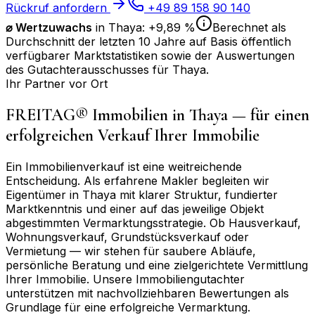
Rückruf anfordern
+49 89 158 90 140
⌀
Wertzuwachs
in
Thaya
:
+9,89 %
Berechnet als
Durchschnitt der letzten 10 Jahre auf Basis öffentlich
verfügbarer Marktstatistiken sowie der Auswertungen
des Gutachterausschusses für
Thaya
.
Ihr Partner vor Ort
FREITAG® Immobilien in
Thaya
— für einen
erfolgreichen Verkauf Ihrer Immobilie
Ein Immobilienverkauf ist eine weitreichende
Entscheidung. Als erfahrene Makler begleiten wir
Eigentümer in
Thaya
mit klarer Struktur, fundierter
Marktkenntnis und einer auf das jeweilige Objekt
abgestimmten Vermarktungsstrategie. Ob Hausverkauf,
Wohnungsverkauf, Grundstücksverkauf oder
Vermietung — wir stehen für saubere Abläufe,
persönliche Beratung und eine zielgerichtete Vermittlung
Ihrer Immobilie. Unsere Immobiliengutachter
unterstützen mit nachvollziehbaren Bewertungen als
Grundlage für eine erfolgreiche Vermarktung.