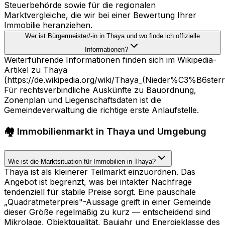
Steuerbehörde sowie für die regionalen
Marktvergleiche, die wir bei einer Bewertung Ihrer
Immobilie heranziehen.
Wer ist Bürgermeister/-in in Thaya und wo finde ich offizielle
Informationen?
Weiterführende Informationen finden sich im Wikipedia-
Artikel zu Thaya
(https://de.wikipedia.org/wiki/Thaya_(Nieder%C3%B6sterre
Für rechtsverbindliche Auskünfte zu Bauordnung,
Zonenplan und Liegenschaftsdaten ist die
Gemeindeverwaltung die richtige erste Anlaufstelle.
🏘️ Immobilienmarkt in Thaya und Umgebung
Wie ist die Marktsituation für Immobilien in Thaya?
Thaya ist als kleinerer Teilmarkt einzuordnen. Das
Angebot ist begrenzt, was bei intakter Nachfrage
tendenziell für stabile Preise sorgt. Eine pauschale
„Quadratmeterpreis"-Aussage greift in einer Gemeinde
dieser Größe regelmäßig zu kurz — entscheidend sind
Mikrolage, Objektqualität, Baujahr und Energieklasse des