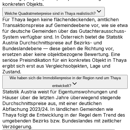
konkreten Objekts.
Welche Quadratmeterpreise sind in Thaya realistisch?
Für Thaya liegen keine flächendeckenden, amtlichen
Transaktionspreise auf Gemeindeebene vor, wie sie etwa
für deutsche Gemeinden über das Gutachterausschuss-
System verfügbar sind. In Österreich bietet die Statistik
Austria Durchschnittspreise auf Bezirks- und
Bundeslandebene — diese geben die Richtung vor,
ersetzen aber keine objektbezogene Bewertung. Eine
seriöse Preisindikation für ein konkretes Objekt in Thaya
ergibt sich erst aus Vergleichsobjekten, Lage und
Zustand.
Wie haben sich die Immobilienpreise in der Region rund um Thaya
entwickelt?
Statistik Austria weist für Eigentumswohnungen und
Häuser über die letzten Jahre überwiegend steigende
Durchschnittspreise aus, mit einer deutlichen
Abflachung 2023/24. In ländlichen Gemeinden wie
Thaya folgt die Entwicklung in der Regel dem Trend des
umgebenden Bezirks bzw. Bundeslandes mit zeitlicher
Verzögerung.