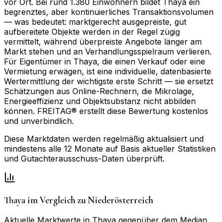
vor Ort. Bei rund 1.380 Einwohnern bildet Thaya ein
begrenztes, aber kontinuierliches Transaktionsvolumen
— was bedeutet: marktgerecht ausgepreiste, gut
aufbereitete Objekte werden in der Regel zügig
vermittelt, während überpreiste Angebote länger am
Markt stehen und an Verhandlungsspielraum verlieren.
Für Eigentümer in Thaya, die einen Verkauf oder eine
Vermietung erwägen, ist eine individuelle, datenbasierte
Wertermittlung der wichtigste erste Schritt — sie ersetzt
Schätzungen aus Online-Rechnern, die Mikrolage,
Energieeffizienz und Objektsubstanz nicht abbilden
können. FREITAG® erstellt diese Bewertung kostenlos
und unverbindlich.
Diese Marktdaten werden regelmäßig aktualisiert und
mindestens alle 12 Monate auf Basis aktueller Statistiken
und Gutachterausschuss-Daten überprüft.
Thaya
im Vergleich zu
Niederösterreich
Aktuelle Marktwerte in
Thaya
gegenüber dem Median