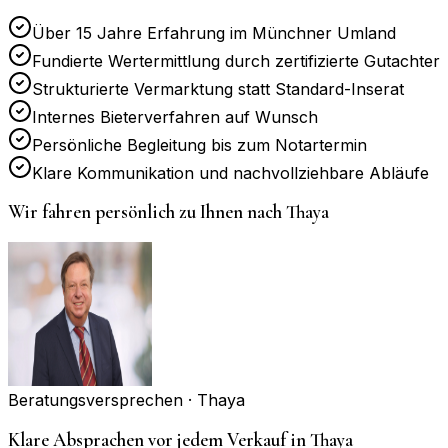
Über 15 Jahre Erfahrung im Münchner Umland
Fundierte Wertermittlung durch zertifizierte Gutachter
Strukturierte Vermarktung statt Standard-Inserat
Internes Bieterverfahren auf Wunsch
Persönliche Begleitung bis zum Notartermin
Klare Kommunikation und nachvollziehbare Abläufe
Wir fahren persönlich zu Ihnen nach
Thaya
Beratungsversprechen ·
Thaya
Klare Absprachen vor jedem Verkauf in Thaya