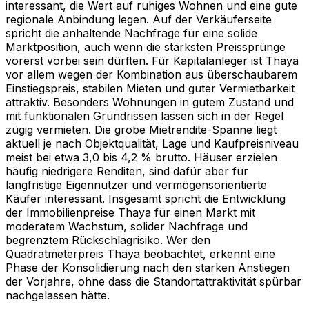
interessant, die Wert auf ruhiges Wohnen und eine gute
regionale Anbindung legen. Auf der Verkäuferseite
spricht die anhaltende Nachfrage für eine solide
Marktposition, auch wenn die stärksten Preissprünge
vorerst vorbei sein dürften. Für Kapitalanleger ist Thaya
vor allem wegen der Kombination aus überschaubarem
Einstiegspreis, stabilen Mieten und guter Vermietbarkeit
attraktiv. Besonders Wohnungen in gutem Zustand und
mit funktionalen Grundrissen lassen sich in der Regel
zügig vermieten. Die grobe Mietrendite-Spanne liegt
aktuell je nach Objektqualität, Lage und Kaufpreisniveau
meist bei etwa 3,0 bis 4,2 % brutto. Häuser erzielen
häufig niedrigere Renditen, sind dafür aber für
langfristige Eigennutzer und vermögensorientierte
Käufer interessant. Insgesamt spricht die Entwicklung
der Immobilienpreise Thaya für einen Markt mit
moderatem Wachstum, solider Nachfrage und
begrenztem Rückschlagrisiko. Wer den
Quadratmeterpreis Thaya beobachtet, erkennt eine
Phase der Konsolidierung nach den starken Anstiegen
der Vorjahre, ohne dass die Standortattraktivität spürbar
nachgelassen hätte.