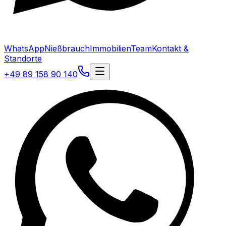
WhatsApp
Nießbrauch
Immobilien
Team
Kontakt &
Standorte
+49 89 158 90 140