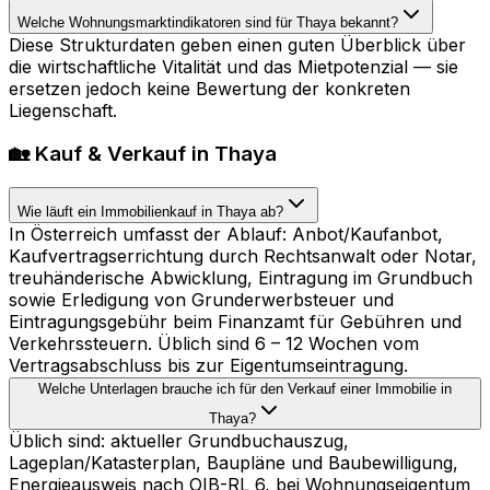
Welche Wohnungsmarktindikatoren sind für Thaya bekannt?
Diese Strukturdaten geben einen guten Überblick über
die wirtschaftliche Vitalität und das Mietpotenzial — sie
ersetzen jedoch keine Bewertung der konkreten
Liegenschaft.
🏡 Kauf & Verkauf in Thaya
Wie läuft ein Immobilienkauf in Thaya ab?
In Österreich umfasst der Ablauf: Anbot/Kaufanbot,
Kaufvertragserrichtung durch Rechtsanwalt oder Notar,
treuhänderische Abwicklung, Eintragung im Grundbuch
sowie Erledigung von Grunderwerbsteuer und
Eintragungsgebühr beim Finanzamt für Gebühren und
Verkehrssteuern. Üblich sind 6 – 12 Wochen vom
Vertragsabschluss bis zur Eigentumseintragung.
Welche Unterlagen brauche ich für den Verkauf einer Immobilie in
Thaya?
Üblich sind: aktueller Grundbuchauszug,
Lageplan/Katasterplan, Baupläne und Baubewilligung,
Energieausweis nach OIB-RL 6, bei Wohnungseigentum