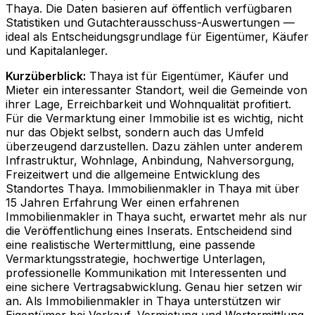
Thaya
. Die Daten basieren auf öffentlich verfügbaren
Statistiken und Gutachterausschuss-Auswertungen —
ideal als Entscheidungsgrundlage für Eigentümer, Käufer
und Kapitalanleger.
Kurzüberblick:
Thaya ist für Eigentümer, Käufer und
Mieter ein interessanter Standort, weil die Gemeinde von
ihrer Lage, Erreichbarkeit und Wohnqualität profitiert.
Für die Vermarktung einer Immobilie ist es wichtig, nicht
nur das Objekt selbst, sondern auch das Umfeld
überzeugend darzustellen. Dazu zählen unter anderem
Infrastruktur, Wohnlage, Anbindung, Nahversorgung,
Freizeitwert und die allgemeine Entwicklung des
Standortes Thaya. Immobilienmakler in Thaya mit über
15 Jahren Erfahrung Wer einen erfahrenen
Immobilienmakler in Thaya sucht, erwartet mehr als nur
die Veröffentlichung eines Inserats. Entscheidend sind
eine realistische Wertermittlung, eine passende
Vermarktungsstrategie, hochwertige Unterlagen,
professionelle Kommunikation mit Interessenten und
eine sichere Vertragsabwicklung. Genau hier setzen wir
an. Als Immobilienmakler in Thaya unterstützen wir