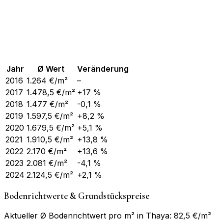
Jahr
Ø Wert
Veränderung
2016
1.264
€/m²
–
2017
1.478,5
€/m²
+17 %
2018
1.477
€/m²
-0,1 %
2019
1.597,5
€/m²
+8,2 %
2020
1.679,5
€/m²
+5,1 %
2021
1.910,5
€/m²
+13,8 %
2022
2.170
€/m²
+13,6 %
2023
2.081
€/m²
-4,1 %
2024
2.124,5
€/m²
+2,1 %
Bodenrichtwerte & Grundstückspreise
Aktueller Ø Bodenrichtwert pro m² in Thaya: 82,5 €/m²