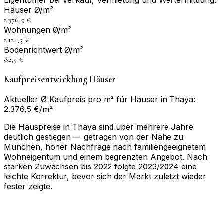
Eigentümer bei Verkauf, Vermietung und Wertermittlung.
Häuser Ø/m²
2.376,5 €
Wohnungen Ø/m²
2.124,5 €
Bodenrichtwert Ø/m²
82,5 €
Kaufpreisentwicklung Häuser
Aktueller Ø Kaufpreis pro m² für Häuser in Thaya:
2.376,5 €/m²
Die Hauspreise in Thaya sind über mehrere Jahre
deutlich gestiegen — getragen von der Nähe zu
München, hoher Nachfrage nach familiengeeignetem
Wohneigentum und einem begrenzten Angebot. Nach
starken Zuwächsen bis 2022 folgte 2023/2024 eine
leichte Korrektur, bevor sich der Markt zuletzt wieder
fester zeigte.