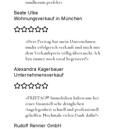
rundherum perfekt
«
Beate Utke
Wohnungsverkauf in München
»
Herr Freitag hat mein Unternehmen
mudis erfolgreich verkauft und mich mit
dem Verkaufspreis völlig überrascht. Ich
bin immer noch total begeistert!
«
Alexandra Kagerbauer
Unternehmensverkauf
»
FREITAG® Immobilien haben uns bei
einer finanziell sehr dringlichen
Angelegenheit schnell und professionell
geholfen. Nochmals vielen Dank dafür!
«
Rudolf Renner GmbH