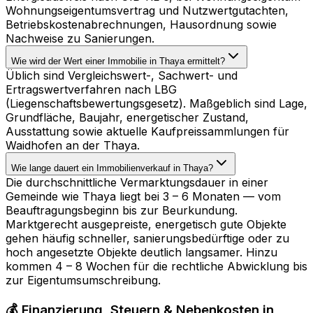
Wohnungseigentumsvertrag und Nutzwertgutachten,
Betriebskostenabrechnungen, Hausordnung sowie
Nachweise zu Sanierungen.
Wie wird der Wert einer Immobilie in Thaya ermittelt?
Üblich sind Vergleichswert-, Sachwert- und
Ertragswertverfahren nach LBG
(Liegenschaftsbewertungsgesetz). Maßgeblich sind Lage,
Grundfläche, Baujahr, energetischer Zustand,
Ausstattung sowie aktuelle Kaufpreissammlungen für
Waidhofen an der Thaya.
Wie lange dauert ein Immobilienverkauf in Thaya?
Die durchschnittliche Vermarktungsdauer in einer
Gemeinde wie Thaya liegt bei 3 – 6 Monaten — vom
Beauftragungsbeginn bis zur Beurkundung.
Marktgerecht ausgepreiste, energetisch gute Objekte
gehen häufig schneller, sanierungsbedürftige oder zu
hoch angesetzte Objekte deutlich langsamer. Hinzu
kommen 4 – 8 Wochen für die rechtliche Abwicklung bis
zur Eigentumsumschreibung.
💰 Finanzierung, Steuern & Nebenkosten in