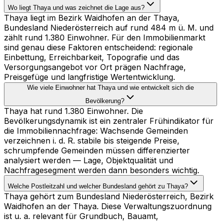
Wo liegt Thaya und was zeichnet die Lage aus?
Thaya liegt im Bezirk Waidhofen an der Thaya,
Bundesland Niederösterreich auf rund 484 m ü. M. und
zählt rund 1.380 Einwohner. Für den Immobilienmarkt
sind genau diese Faktoren entscheidend: regionale
Einbettung, Erreichbarkeit, Topografie und das
Versorgungsangebot vor Ort prägen Nachfrage,
Preisgefüge und langfristige Wertentwicklung.
Wie viele Einwohner hat Thaya und wie entwickelt sich die
Bevölkerung?
Thaya hat rund 1.380 Einwohner. Die
Bevölkerungsdynamik ist ein zentraler Frühindikator für
die Immobiliennachfrage: Wachsende Gemeinden
verzeichnen i. d. R. stabile bis steigende Preise,
schrumpfende Gemeinden müssen differenzierter
analysiert werden — Lage, Objektqualität und
Nachfragesegment werden dann besonders wichtig.
Welche Postleitzahl und welcher Bundesland gehört zu Thaya?
Thaya gehört zum Bundesland Niederösterreich, Bezirk
Waidhofen an der Thaya. Diese Verwaltungszuordnung
ist u. a. relevant für Grundbuch, Bauamt,