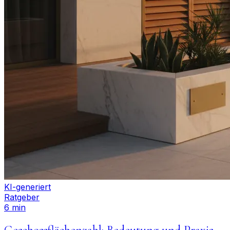
KI-generiert
Ratgeber
6 min