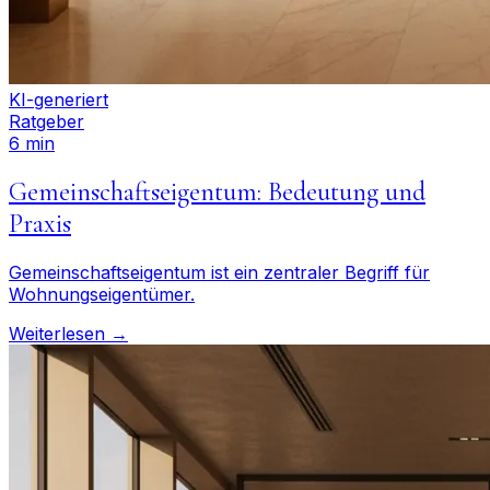
KI-generiert
Ratgeber
6 min
Gemeinschaftseigentum: Bedeutung und
Praxis
Gemeinschaftseigentum ist ein zentraler Begriff für
Wohnungseigentümer.
Weiterlesen →