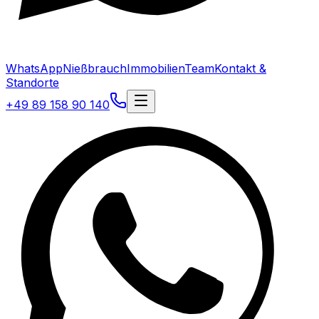
WhatsApp
Nießbrauch
Immobilien
Team
Kontakt &
Standorte
+49 89 158 90 140