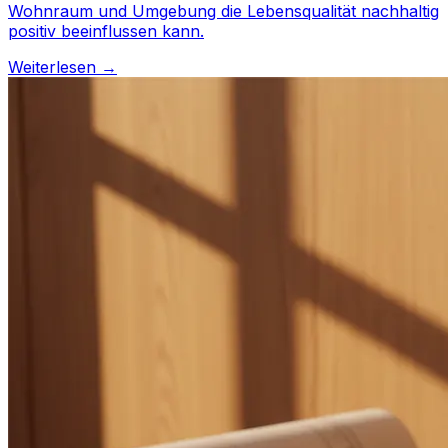
Wohnraum und Umgebung die Lebensqualität nachhaltig
positiv beeinflussen kann.
Weiterlesen →