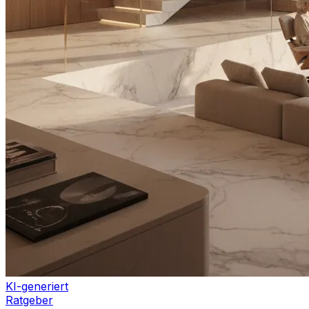
KI-generiert
Ratgeber