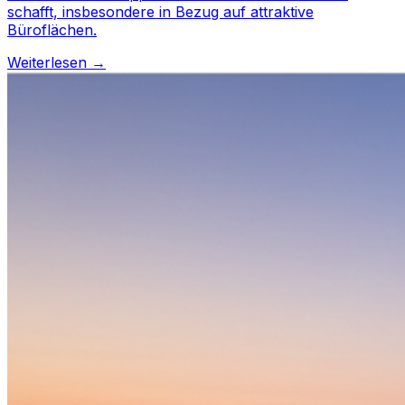
schafft, insbesondere in Bezug auf attraktive
Büroflächen.
Weiterlesen →