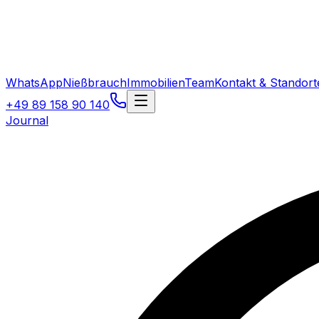
WhatsApp
Nießbrauch
Immobilien
Team
Kontakt & Standort
+49 89 158 90 140
Journal