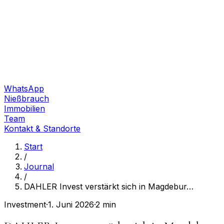
WhatsApp
Nießbrauch
Immobilien
Team
Kontakt & Standorte
Start
/
Journal
/
DAHLER Invest verstärkt sich in Magdebur
…
Investment
·
1. Juni 2026
·
2 min