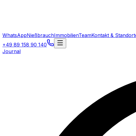
WhatsApp
Nießbrauch
Immobilien
Team
Kontakt & Standort
+49 89 158 90 140
Journal