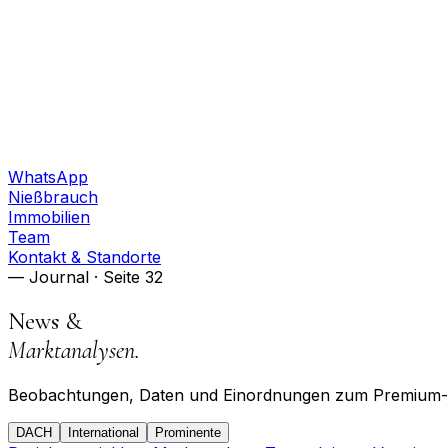
WhatsApp
Nießbrauch
Immobilien
Team
Kontakt & Standorte
— Journal
· Seite 32
News &
Marktanalysen.
Beobachtungen, Daten und Einordnungen zum Premium-Imm
DACH
International
Prominente