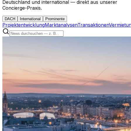
Deutschland und international — direkt aus unserer
Concierge-Praxis.
DACH
International
Prominente
Projektentwicklung
Marktanalysen
Transaktionen
Vermietu