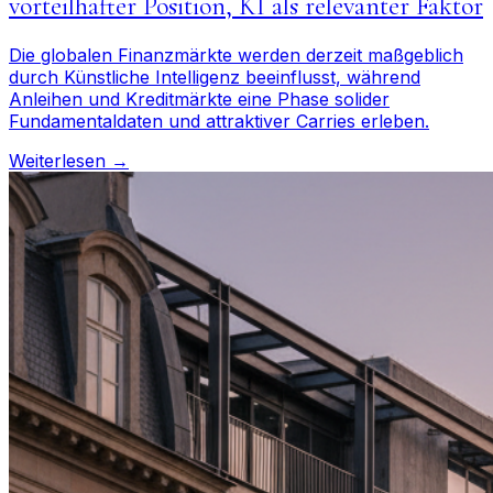
vorteilhafter Position, KI als relevanter Faktor
Die globalen Finanzmärkte werden derzeit maßgeblich
durch Künstliche Intelligenz beeinflusst, während
Anleihen und Kreditmärkte eine Phase solider
Fundamentaldaten und attraktiver Carries erleben.
Weiterlesen →