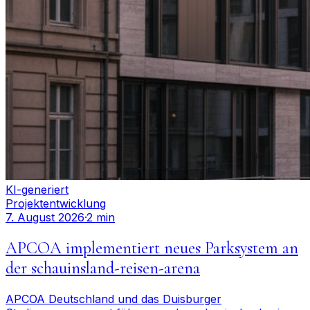
KI-generiert
Projektentwicklung
7. August 2026
·
2 min
APCOA implementiert neues Parksystem an
der schauinsland-reisen-arena
APCOA Deutschland und das Duisburger