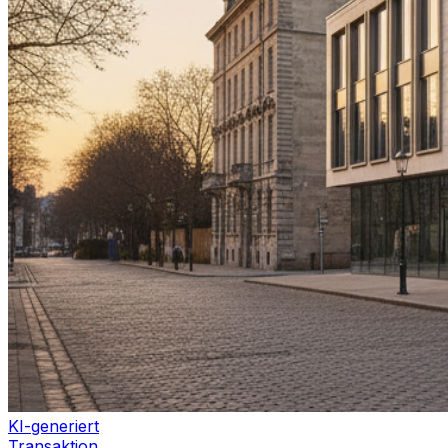
KI-generiert
Transaktion