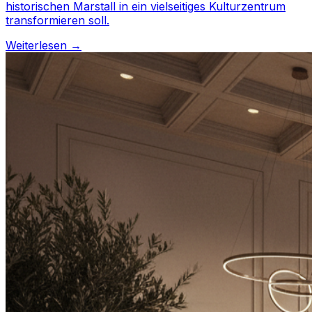
historischen Marstall in ein vielseitiges Kulturzentrum
transformieren soll.
Weiterlesen →