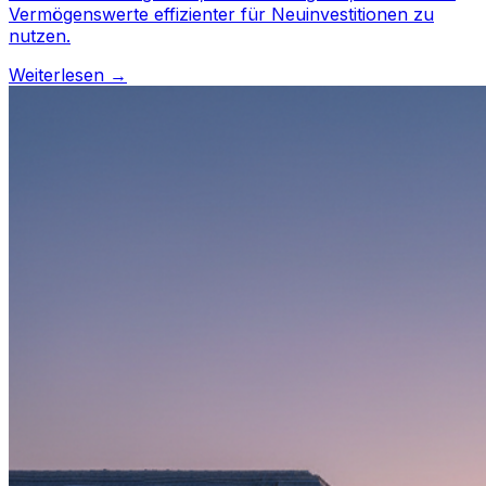
Vermögenswerte effizienter für Neuinvestitionen zu
nutzen.
Weiterlesen →