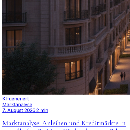
KI-generiert
Marktanalyse
7. August 2026
·
2 min
Marktanalyse: Anleihen und Kreditmärkte in