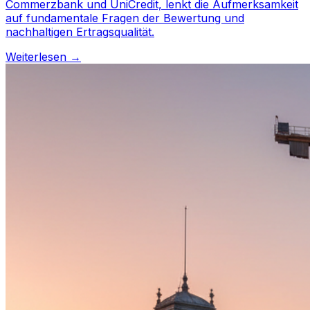
Commerzbank und UniCredit, lenkt die Aufmerksamkeit
auf fundamentale Fragen der Bewertung und
nachhaltigen Ertragsqualität.
Weiterlesen →