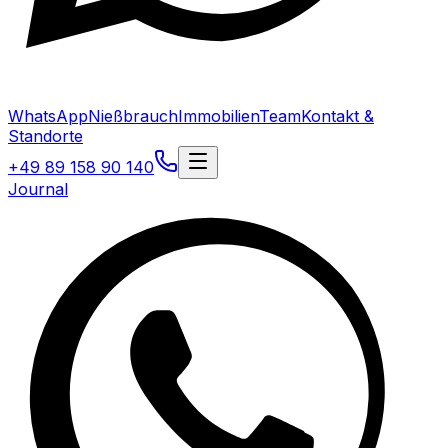
WhatsApp
Nießbrauch
Immobilien
Team
Kontakt &
Standorte
+49 89 158 90 140
Journal