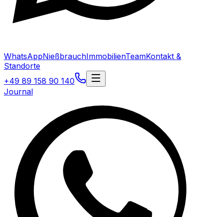
WhatsApp
Nießbrauch
Immobilien
Team
Kontakt &
Standorte
+49 89 158 90 140
Journal