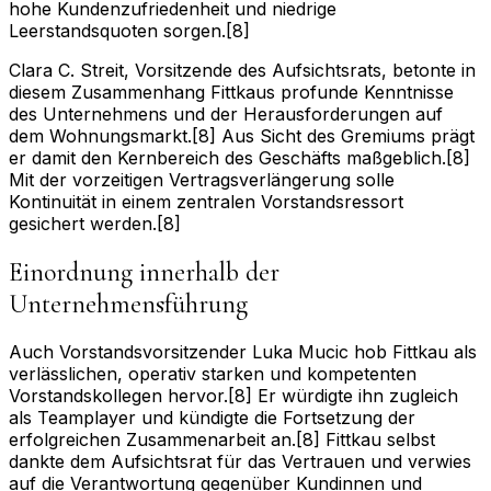
hohe Kundenzufriedenheit und niedrige
Leerstandsquoten sorgen.[8]
Clara C. Streit, Vorsitzende des Aufsichtsrats, betonte in
diesem Zusammenhang Fittkaus profunde Kenntnisse
des Unternehmens und der Herausforderungen auf
dem Wohnungsmarkt.[8] Aus Sicht des Gremiums prägt
er damit den Kernbereich des Geschäfts maßgeblich.[8]
Mit der vorzeitigen Vertragsverlängerung solle
Kontinuität in einem zentralen Vorstandsressort
gesichert werden.[8]
Einordnung innerhalb der
Unternehmensführung
Auch Vorstandsvorsitzender Luka Mucic hob Fittkau als
verlässlichen, operativ starken und kompetenten
Vorstandskollegen hervor.[8] Er würdigte ihn zugleich
als Teamplayer und kündigte die Fortsetzung der
erfolgreichen Zusammenarbeit an.[8] Fittkau selbst
dankte dem Aufsichtsrat für das Vertrauen und verwies
auf die Verantwortung gegenüber Kundinnen und