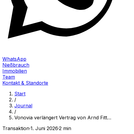
WhatsApp
Nießbrauch
Immobilien
Team
Kontakt & Standorte
Start
/
Journal
/
Vonovia verlängert Vertrag von Arnd Fitt
…
Transaktion
·
1. Juni 2026
·
2 min