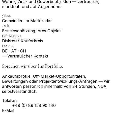
Wohn-, Zins- und Gewerbeobjekten — vertraulich,
marktnah und auf Augenhöhe.
3.600+
Gemeinden im Marktradar
48 h
Erst­einschätzung Ihres Objekts
Off-Market
Diskreter Käuferkreis
DACH
DE · AT · CH
— Vertraulicher Kontakt
Sprechen wir über Ihr Portfolio.
Ankaufsprofile, Off-Market-Opportunitäten,
Bewertungen oder Projektentwicklungs-Anfragen — wir
antworten persönlich innerhalb von 24 Stunden, NDA
selbstverständlich.
Telefon
+49 (0) 89 158 90 140
E-Mail