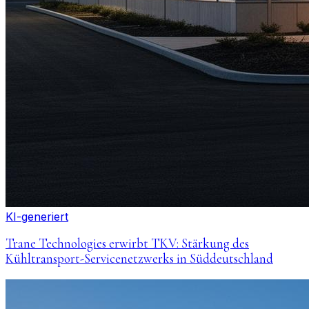
KI-generiert
Trane Technologies erwirbt TKV: Stärkung des
Kühltransport-Servicenetzwerks in Süddeutschland