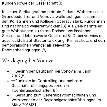
Kunden sowie der Gesellschaft.[8]
In seiner Stellungnahme betonte Fittkau, Wohnen sei ein
Grundbedürfnis und Vonovia wolle sich gemeinsam mit
den Kolleginnen und Kollegen operativ stark, kundennah
und nachhaltig weiterentwickeln.[8] Als Ziele nannte er
gute Wohnungen zu fairen Preisen, verlässlichen
Service und lebenswerte Quartiere.[8] Dabei verwies er
ausdrücklich auf Stadtentwicklung, Klimaschutz und den
demografischen Wandel als relevante
Rahmenbedingungen.[8]
Werdegang bei Vonovia
—
Beginn der Laufbahn bei Vonovia im Jahr
2002[8]
—
Funktion im Controlling und mehrere
Geschäftsführungspositionen in
Tochtergesellschaften[8]
—
Berufung zum Generalbevollmächtigten und
Vorsitzenden der Regionalgeschäftsführungen im
März 2018[8]