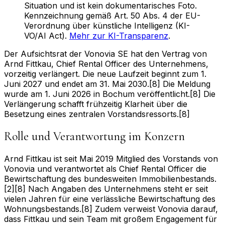
Situation und ist kein dokumentarisches Foto.
Kennzeichnung gemäß Art. 50 Abs. 4 der EU-
Verordnung über künstliche Intelligenz (KI-
VO/AI Act).
Mehr zur KI-Transparenz
.
Der Aufsichtsrat der Vonovia SE hat den Vertrag von
Arnd Fittkau, Chief Rental Officer des Unternehmens,
vorzeitig verlängert. Die neue Laufzeit beginnt zum 1.
Juni 2027 und endet am 31. Mai 2030.[8] Die Meldung
wurde am 1. Juni 2026 in Bochum veröffentlicht.[8] Die
Verlängerung schafft frühzeitig Klarheit über die
Besetzung eines zentralen Vorstandsressorts.[8]
Rolle und Verantwortung im Konzern
Arnd Fittkau ist seit Mai 2019 Mitglied des Vorstands von
Vonovia und verantwortet als Chief Rental Officer die
Bewirtschaftung des bundesweiten Immobilienbestands.
[2][8] Nach Angaben des Unternehmens steht er seit
vielen Jahren für eine verlässliche Bewirtschaftung des
Wohnungsbestands.[8] Zudem verweist Vonovia darauf,
dass Fittkau und sein Team mit großem Engagement für