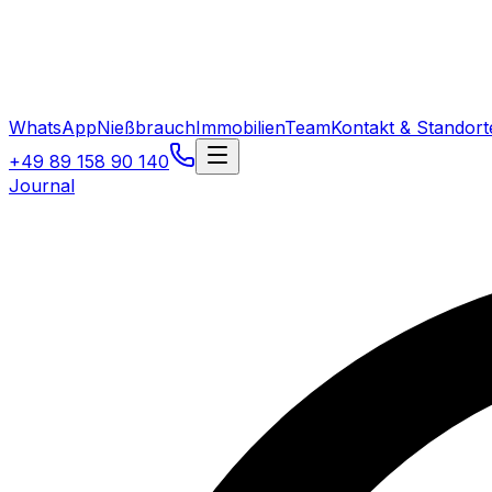
WhatsApp
Nießbrauch
Immobilien
Team
Kontakt & Standort
+49 89 158 90 140
Journal