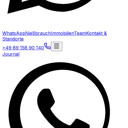
WhatsApp
Nießbrauch
Immobilien
Team
Kontakt &
Standorte
+49 89 158 90 140
Journal