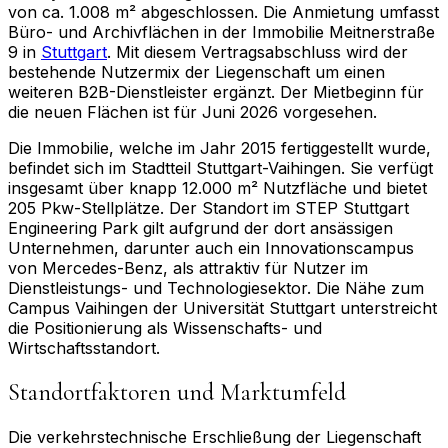
von ca. 1.008 m² abgeschlossen. Die Anmietung umfasst
Büro- und Archivflächen in der Immobilie Meitnerstraße
9 in
Stuttgart
. Mit diesem Vertragsabschluss wird der
bestehende Nutzermix der Liegenschaft um einen
weiteren B2B-Dienstleister ergänzt. Der Mietbeginn für
die neuen Flächen ist für Juni 2026 vorgesehen.
Die Immobilie, welche im Jahr 2015 fertiggestellt wurde,
befindet sich im Stadtteil Stuttgart-Vaihingen. Sie verfügt
insgesamt über knapp 12.000 m² Nutzfläche und bietet
205 Pkw-Stellplätze. Der Standort im STEP Stuttgart
Engineering Park gilt aufgrund der dort ansässigen
Unternehmen, darunter auch ein Innovationscampus
von Mercedes-Benz, als attraktiv für Nutzer im
Dienstleistungs- und Technologiesektor. Die Nähe zum
Campus Vaihingen der Universität Stuttgart unterstreicht
die Positionierung als Wissenschafts- und
Wirtschaftsstandort.
Standortfaktoren und Marktumfeld
Die verkehrstechnische Erschließung der Liegenschaft