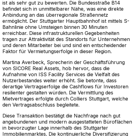
ist als sehr gut zu bewerten. Die Bundesstraße B14
befindet sich in unmittelbarer Nähe, was eine direkte
Anbindung an das überregionale Straßennetz
ermöglicht. Der Stuttgarter Hauptbahnhof ist mittels S-
Bahnlinie ohne Umsteigen binnen 30 Minuten
erreichbar. Diese infrastrukturellen Gegebenheiten
tragen zur Attraktivität des Standorts für Unternehmen
und deren Mitarbeiter bei und sind ein entscheidender
Faktor für Vermietungserfolge in dieser Region.
Martina Averbeck, Sprecherin der Geschäftsführung
von SICORE Real Assets, hob hervor, dass die
Aufnahme von ISS Facility Services die Vielfalt des
Nutzerbestandes weiter erhöht. Sie betonte, dass
derartige Vertragserfolge die Cashflows für Investoren
resilienter gestalten würden. Die Vermittlung des
Mietvertrages erfolgte durch Colliers Stuttgart, welche
den Vertragsabschluss begleitete.
Diese Transaktion bestätigt die Nachfrage nach gut
angebundenen und modern ausgestatteten Büroflächen
in bevorzugter Lage innerhalb des Stuttgarter
Immobilienmarktes. Die kontinuierliche Diversifizierung