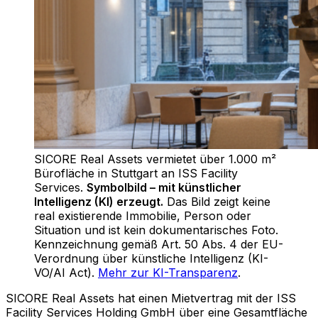
SICORE Real Assets vermietet über 1.000 m²
Bürofläche in Stuttgart an ISS Facility
Services
.
Symbolbild – mit künstlicher
Intelligenz (KI) erzeugt.
Das Bild zeigt keine
real existierende Immobilie, Person oder
Situation und ist kein dokumentarisches Foto.
Kennzeichnung gemäß Art. 50 Abs. 4 der EU-
Verordnung über künstliche Intelligenz (KI-
VO/AI Act).
Mehr zur KI-Transparenz
.
SICORE Real Assets hat einen Mietvertrag mit der ISS
Facility Services Holding GmbH über eine Gesamtfläche