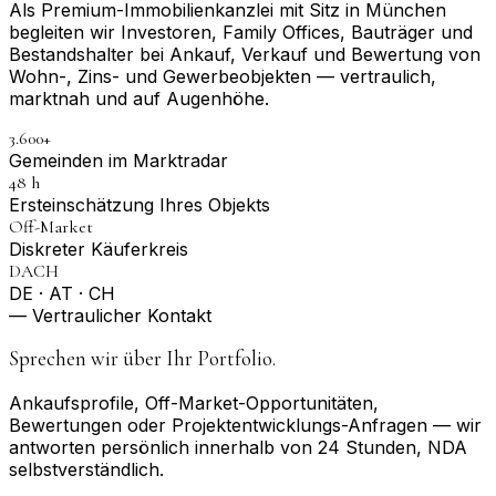
Als Premium-Immobilienkanzlei mit Sitz in München
begleiten wir Investoren, Family Offices, Bauträger und
Bestandshalter bei Ankauf, Verkauf und Bewertung von
Wohn-, Zins- und Gewerbeobjekten — vertraulich,
marktnah und auf Augenhöhe.
3.600+
Gemeinden im Marktradar
48 h
Erst­einschätzung Ihres Objekts
Off-Market
Diskreter Käuferkreis
DACH
DE · AT · CH
— Vertraulicher Kontakt
Sprechen wir über Ihr Portfolio.
Ankaufsprofile, Off-Market-Opportunitäten,
Bewertungen oder Projektentwicklungs-Anfragen — wir
antworten persönlich innerhalb von 24 Stunden, NDA
selbstverständlich.