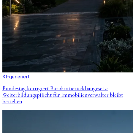
KI-generiert
Bundestag korrigiert Bürokratierückbaugesetz:
Weiterbildungspflicht für Immobilienverwalter bleibt
bestehen