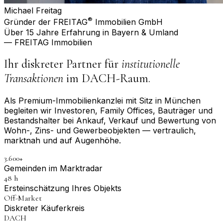
Michael Freitag
®
Gründer der FREITAG
Immobilien GmbH
Über 15 Jahre Erfahrung in Bayern & Umland
— FREITAG Immobilien
Ihr diskreter Partner für
institutionelle
Transaktionen
im DACH-Raum.
Als Premium-Immobilienkanzlei mit Sitz in München
begleiten wir Investoren, Family Offices, Bauträger und
Bestandshalter bei Ankauf, Verkauf und Bewertung von
Wohn-, Zins- und Gewerbeobjekten — vertraulich,
marktnah und auf Augenhöhe.
3.600+
Gemeinden im Marktradar
48 h
Erst­einschätzung Ihres Objekts
Off-Market
Diskreter Käuferkreis
DACH