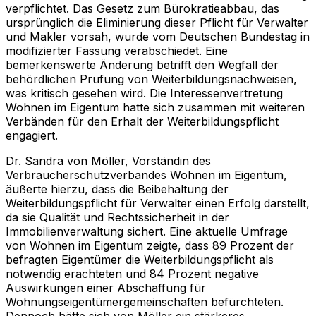
verpflichtet. Das Gesetz zum Bürokratieabbau, das
ursprünglich die Eliminierung dieser Pflicht für Verwalter
und Makler vorsah, wurde vom Deutschen Bundestag in
modifizierter Fassung verabschiedet. Eine
bemerkenswerte Änderung betrifft den Wegfall der
behördlichen Prüfung von Weiterbildungsnachweisen,
was kritisch gesehen wird. Die Interessenvertretung
Wohnen im Eigentum hatte sich zusammen mit weiteren
Verbänden für den Erhalt der Weiterbildungspflicht
engagiert.
Dr. Sandra von Möller, Vorständin des
Verbraucherschutzverbandes Wohnen im Eigentum,
äußerte hierzu, dass die Beibehaltung der
Weiterbildungspflicht für Verwalter einen Erfolg darstellt,
da sie Qualität und Rechtssicherheit in der
Immobilienverwaltung sichert. Eine aktuelle Umfrage
von Wohnen im Eigentum zeigte, dass 89 Prozent der
befragten Eigentümer die Weiterbildungspflicht als
notwendig erachteten und 84 Prozent negative
Auswirkungen einer Abschaffung für
Wohnungseigentümergemeinschaften befürchteten.
Dennoch hätte sich von Möller ein stärkeres