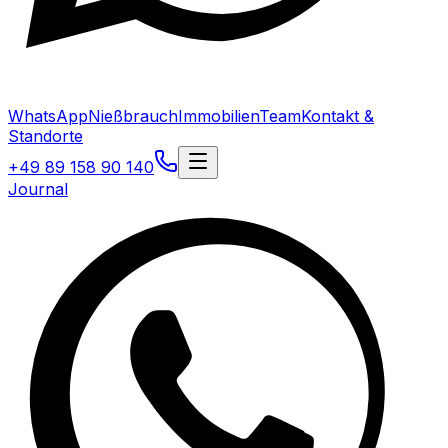
WhatsApp
Nießbrauch
Immobilien
Team
Kontakt &
Standorte
+49 89 158 90 140
Journal