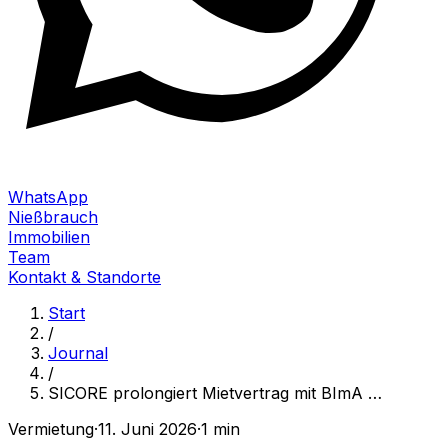
WhatsApp
Nießbrauch
Immobilien
Team
Kontakt & Standorte
Start
/
Journal
/
SICORE prolongiert Mietvertrag mit BImA
…
Vermietung
·
11. Juni 2026
·
1 min