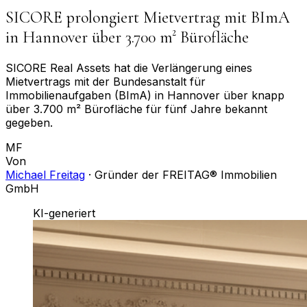
SICORE prolongiert Mietvertrag mit BImA
in Hannover über 3.700 m² Bürofläche
SICORE Real Assets hat die Verlängerung eines
Mietvertrags mit der Bundesanstalt für
Immobilienaufgaben (BImA) in Hannover über knapp
über 3.700 m² Bürofläche für fünf Jahre bekannt
gegeben.
MF
Von
Michael Freitag
·
Gründer der FREITAG® Immobilien
GmbH
KI-generiert