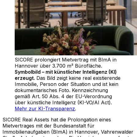
SICORE prolongiert Mietvertrag mit BImA in
Hannover über 3.700 m² Bürofläche
.
Symbolbild – mit künstlicher Intelligenz (KI)
erzeugt.
Das Bild zeigt keine real existierende
Immobilie, Person oder Situation und ist kein
dokumentarisches Foto. Kennzeichnung
gemäß Art. 50 Abs. 4 der EU-Verordnung
über künstliche Intelligenz (KI-VO/AI Act).
Mehr zur KI-Transparenz
.
SICORE Real Assets hat die Prolongation eines
Mietvertrages mit der Bundesanstalt für
Immobilienaufgaben (BImA) in Hannover, Vahrenwalder