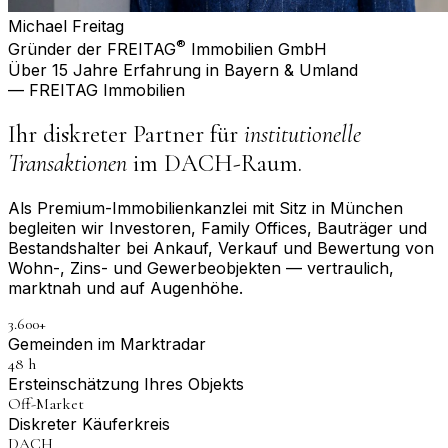
Michael Freitag
®
Gründer der FREITAG
Immobilien GmbH
Über 15 Jahre Erfahrung in Bayern & Umland
— FREITAG Immobilien
Ihr diskreter Partner für
institutionelle
Transaktionen
im DACH-Raum.
Als Premium-Immobilienkanzlei mit Sitz in München
begleiten wir Investoren, Family Offices, Bauträger und
Bestandshalter bei Ankauf, Verkauf und Bewertung von
Wohn-, Zins- und Gewerbeobjekten — vertraulich,
marktnah und auf Augenhöhe.
3.600+
Gemeinden im Marktradar
48 h
Erst­einschätzung Ihres Objekts
Off-Market
Diskreter Käuferkreis
DACH