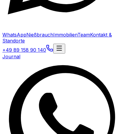
WhatsApp
Nießbrauch
Immobilien
Team
Kontakt &
Standorte
+49 89 158 90 140
Journal