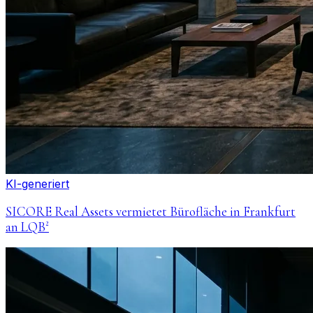
KI-generiert
SICORE Real Assets vermietet Bürofläche in Frankfurt
an LQB²