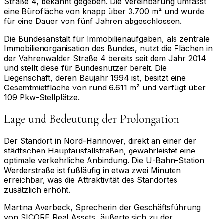
Straße 4, bekannt gegeben. Die Vereinbarung umfasst
eine Bürofläche von knapp über 3.700 m² und wurde
für eine Dauer von fünf Jahren abgeschlossen.
Die Bundesanstalt für Immobilienaufgaben, als zentrale
Immobilienorganisation des Bundes, nutzt die Flächen in
der Vahrenwalder Straße 4 bereits seit dem Jahr 2014
und stellt diese für Bundesnutzer bereit. Die
Liegenschaft, deren Baujahr 1994 ist, besitzt eine
Gesamtmietfläche von rund 6.611 m² und verfügt über
109 Pkw-Stellplätze.
Lage und Bedeutung der Prolongation
Der Standort in Nord-Hannover, direkt an einer der
städtischen Hauptausfallstraßen, gewährleistet eine
optimale verkehrliche Anbindung. Die U-Bahn-Station
Werderstraße ist fußläufig in etwa zwei Minuten
erreichbar, was die Attraktivität des Standortes
zusätzlich erhöht.
Martina Averbeck, Sprecherin der Geschäftsführung
von SICORE Real Assets, äußerte sich zu der