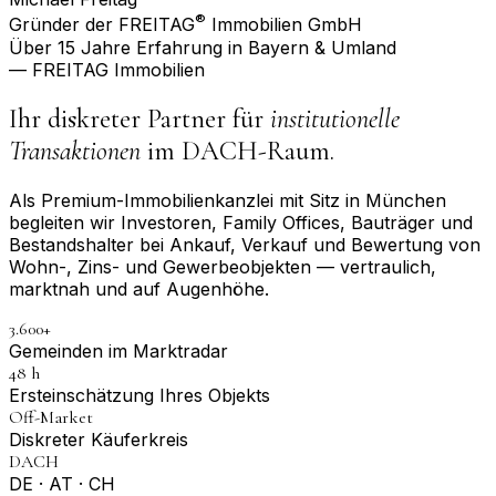
®
Gründer der FREITAG
Immobilien GmbH
Über 15 Jahre Erfahrung in Bayern & Umland
— FREITAG Immobilien
Ihr diskreter Partner für
institutionelle
Transaktionen
im DACH-Raum.
Als Premium-Immobilienkanzlei mit Sitz in München
begleiten wir Investoren, Family Offices, Bauträger und
Bestandshalter bei Ankauf, Verkauf und Bewertung von
Wohn-, Zins- und Gewerbeobjekten — vertraulich,
marktnah und auf Augenhöhe.
3.600+
Gemeinden im Marktradar
48 h
Erst­einschätzung Ihres Objekts
Off-Market
Diskreter Käuferkreis
DACH
DE · AT · CH