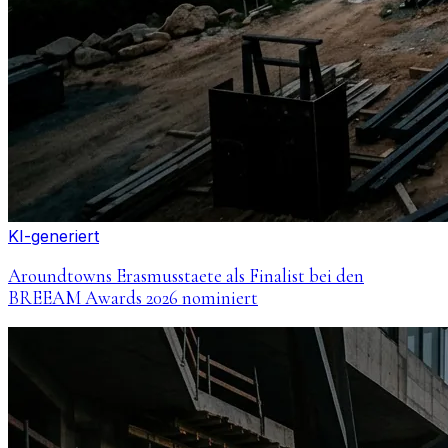
KI-generiert
Aroundtowns Erasmusstaete als Finalist bei den
BREEAM Awards 2026 nominiert