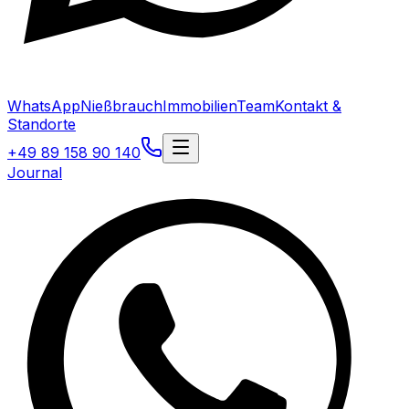
WhatsApp
Nießbrauch
Immobilien
Team
Kontakt &
Standorte
+49 89 158 90 140
Journal