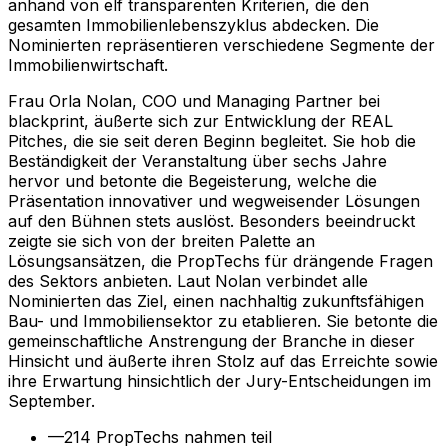
anhand von elf transparenten Kriterien, die den
gesamten Immobilienlebenszyklus abdecken. Die
Nominierten repräsentieren verschiedene Segmente der
Immobilienwirtschaft.
Frau Orla Nolan, COO und Managing Partner bei
blackprint, äußerte sich zur Entwicklung der REAL
Pitches, die sie seit deren Beginn begleitet. Sie hob die
Beständigkeit der Veranstaltung über sechs Jahre
hervor und betonte die Begeisterung, welche die
Präsentation innovativer und wegweisender Lösungen
auf den Bühnen stets auslöst. Besonders beeindruckt
zeigte sie sich von der breiten Palette an
Lösungsansätzen, die PropTechs für drängende Fragen
des Sektors anbieten. Laut Nolan verbindet alle
Nominierten das Ziel, einen nachhaltig zukunftsfähigen
Bau- und Immobiliensektor zu etablieren. Sie betonte die
gemeinschaftliche Anstrengung der Branche in dieser
Hinsicht und äußerte ihren Stolz auf das Erreichte sowie
ihre Erwartung hinsichtlich der Jury-Entscheidungen im
September.
—
214 PropTechs nahmen teil