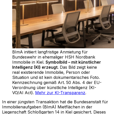
BImA initiiert langfristige Anmietung für
Bundeswehr in ehemaliger HSH Nordbank
Immobilie in Kiel
.
Symbolbild – mit künstlicher
Intelligenz (KI) erzeugt.
Das Bild zeigt keine
real existierende Immobilie, Person oder
Situation und ist kein dokumentarisches Foto.
Kennzeichnung gemäß Art. 50 Abs. 4 der EU-
Verordnung über künstliche Intelligenz (KI-
VO/AI Act).
Mehr zur KI-Transparenz
.
In einer jüngsten Transaktion hat die Bundesanstalt für
Immobilienaufgaben (BImA) Mietflächen in der
Liegenschaft Schloßgarten 14 in Kiel gesichert. Dieses