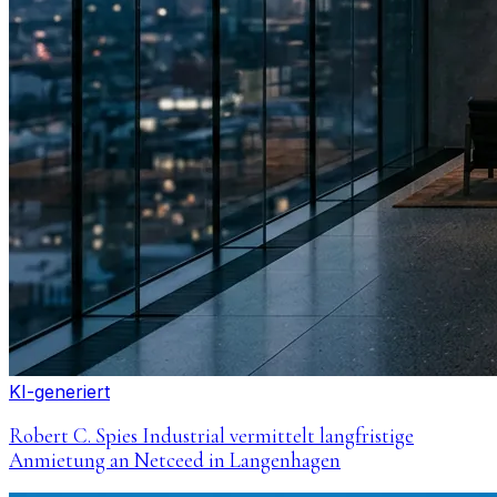
KI-generiert
Robert C. Spies Industrial vermittelt langfristige
Anmietung an Netceed in Langenhagen