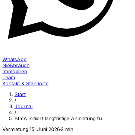
WhatsApp
Nießbrauch
Immobilien
Team
Kontakt & Standorte
Start
/
Journal
/
BImA initiiert langfristige Anmietung fü
…
Vermietung
·
15. Juni 2026
·
2 min