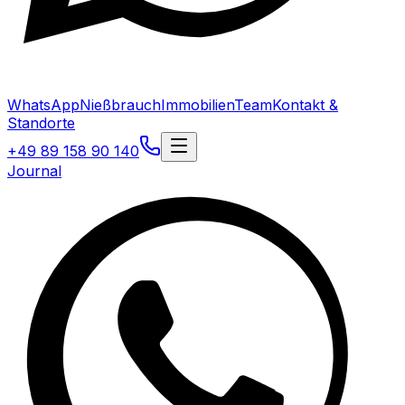
WhatsApp
Nießbrauch
Immobilien
Team
Kontakt &
Standorte
+49 89 158 90 140
Journal