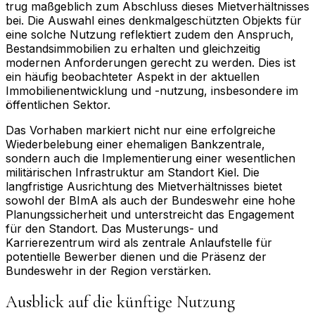
trug maßgeblich zum Abschluss dieses Mietverhältnisses
bei. Die Auswahl eines denkmalgeschützten Objekts für
eine solche Nutzung reflektiert zudem den Anspruch,
Bestandsimmobilien zu erhalten und gleichzeitig
modernen Anforderungen gerecht zu werden. Dies ist
ein häufig beobachteter Aspekt in der aktuellen
Immobilienentwicklung und -nutzung, insbesondere im
öffentlichen Sektor.
Das Vorhaben markiert nicht nur eine erfolgreiche
Wiederbelebung einer ehemaligen Bankzentrale,
sondern auch die Implementierung einer wesentlichen
militärischen Infrastruktur am Standort Kiel. Die
langfristige Ausrichtung des Mietverhältnisses bietet
sowohl der BImA als auch der Bundeswehr eine hohe
Planungssicherheit und unterstreicht das Engagement
für den Standort. Das Musterungs- und
Karrierezentrum wird als zentrale Anlaufstelle für
potentielle Bewerber dienen und die Präsenz der
Bundeswehr in der Region verstärken.
Ausblick auf die künftige Nutzung