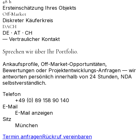
48 h
Erst­einschätzung Ihres Objekts
Off-Market
Diskreter Käuferkreis
DACH
DE · AT · CH
— Vertraulicher Kontakt
Sprechen wir über Ihr Portfolio.
Ankaufsprofile, Off-Market-Opportunitäten,
Bewertungen oder Projektentwicklungs-Anfragen — wir
antworten persönlich innerhalb von 24 Stunden, NDA
selbstverständlich.
Telefon
+49 (0) 89 158 90 140
E-Mail
E-Mail anzeigen
Sitz
München
Termin anfragen
Rückruf vereinbaren