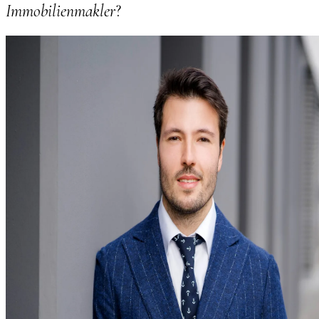
Immobilienmakler
?