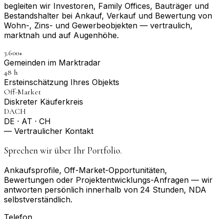
begleiten wir Investoren, Family Offices, Bauträger und
Bestandshalter bei Ankauf, Verkauf und Bewertung von
Wohn-, Zins- und Gewerbeobjekten — vertraulich,
marktnah und auf Augenhöhe.
3.600+
Gemeinden im Marktradar
48 h
Erst­einschätzung Ihres Objekts
Off-Market
Diskreter Käuferkreis
DACH
DE · AT · CH
— Vertraulicher Kontakt
Sprechen wir über Ihr Portfolio.
Ankaufsprofile, Off-Market-Opportunitäten,
Bewertungen oder Projektentwicklungs-Anfragen — wir
antworten persönlich innerhalb von 24 Stunden, NDA
selbstverständlich.
Telefon