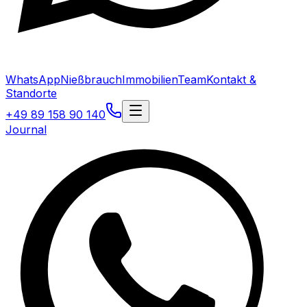
WhatsApp
Nießbrauch
Immobilien
Team
Kontakt &
Standorte
+49 89 158 90 140
Journal