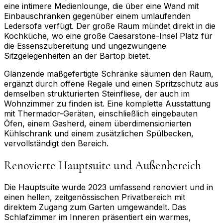
eine intimere Medienlounge, die über eine Wand mit
Einbauschränken gegenüber einem umlaufenden
Ledersofa verfügt. Der große Raum mündet direkt in die
Kochküche, wo eine große Caesarstone-Insel Platz für
die Essenszubereitung und ungezwungene
Sitzgelegenheiten an der Bartop bietet.
Glänzende maßgefertigte Schränke säumen den Raum,
ergänzt durch offene Regale und einen Spritzschutz aus
demselben strukturierten Steinfliese, der auch im
Wohnzimmer zu finden ist. Eine komplette Ausstattung
mit Thermador-Geräten, einschließlich eingebauten
Öfen, einem Gasherd, einem überdimensionierten
Kühlschrank und einem zusätzlichen Spülbecken,
vervollständigt den Bereich.
Renovierte Hauptsuite und Außenbereich
Die Hauptsuite wurde 2023 umfassend renoviert und in
einen hellen, zeitgenössischen Privatbereich mit
direktem Zugang zum Garten umgewandelt. Das
Schlafzimmer im Inneren präsentiert ein warmes,