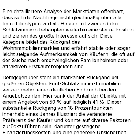
Eine detailliertere Analyse der Marktdaten offenbart,
dass sich die Nachfrage nicht gleichmäßig über alle
Immobilientypen verteilt. Häuser mit zwei und drei
Schlafzimmern behaupten weiterhin eine starke Position
und ziehen das größte Interesse auf sich. Diese
Kategorie bildet das Rückgrat des
Wohnimmobilienmarktes und erfährt stabile oder sogar
leicht steigende Aufmerksamkeit von Käufern, die oft auf
der Suche nach erschwinglichen Familienheimen oder
attraktiven Erstkäuferobjekten sind.
Demgegenüber steht ein markanter Rückgang bei
größeren Objekten. Fünf-Schlafzimmer-Immobilien
verzeichneten einen deutlichen Einbruch bei den
Angebotszahlen. Hier sank der Anteil der Objekte mit
einem Angebot von 59 % auf lediglich 41 %. Dieser
substantielle Rückgang von 18 Prozentpunkten
innerhalb eines Jahres illustriert die veränderte
Präferenz der Käufer und könnte auf diverse Faktoren
zurückzuführen sein, darunter gestiegene
Finanzierungskosten und eine generelle Unsicherheit