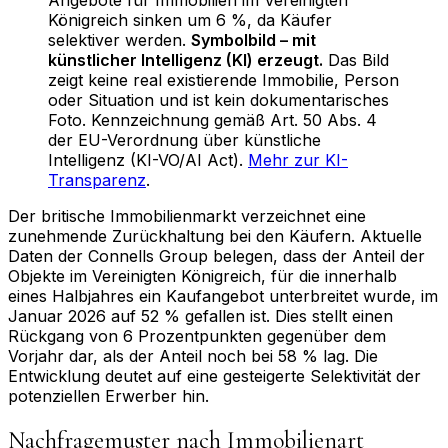
Königreich sinken um 6 %, da Käufer
selektiver werden
.
Symbolbild – mit
künstlicher Intelligenz (KI) erzeugt.
Das Bild
zeigt keine real existierende Immobilie, Person
oder Situation und ist kein dokumentarisches
Foto. Kennzeichnung gemäß Art. 50 Abs. 4
der EU-Verordnung über künstliche
Intelligenz (KI-VO/AI Act).
Mehr zur KI-
Transparenz
.
Der britische Immobilienmarkt verzeichnet eine
zunehmende Zurückhaltung bei den Käufern. Aktuelle
Daten der Connells Group belegen, dass der Anteil der
Objekte im Vereinigten Königreich, für die innerhalb
eines Halbjahres ein Kaufangebot unterbreitet wurde, im
Januar 2026 auf 52 % gefallen ist. Dies stellt einen
Rückgang von 6 Prozentpunkten gegenüber dem
Vorjahr dar, als der Anteil noch bei 58 % lag. Die
Entwicklung deutet auf eine gesteigerte Selektivität der
potenziellen Erwerber hin.
Nachfragemuster nach Immobilienart