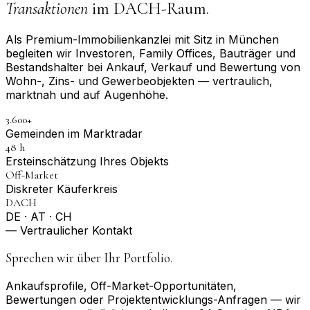
Transaktionen
im DACH-Raum.
Als Premium-Immobilienkanzlei mit Sitz in München
begleiten wir Investoren, Family Offices, Bauträger und
Bestandshalter bei Ankauf, Verkauf und Bewertung von
Wohn-, Zins- und Gewerbeobjekten — vertraulich,
marktnah und auf Augenhöhe.
3.600+
Gemeinden im Marktradar
48 h
Erst­einschätzung Ihres Objekts
Off-Market
Diskreter Käuferkreis
DACH
DE · AT · CH
— Vertraulicher Kontakt
Sprechen wir über Ihr Portfolio.
Ankaufsprofile, Off-Market-Opportunitäten,
Bewertungen oder Projektentwicklungs-Anfragen — wir