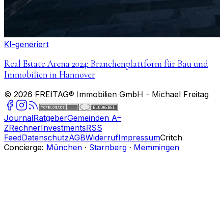
KI-generiert
Real Estate Arena 2024: Branchenplattform für Bau und
Immobilien in Hannover
©
2026
FREITAG® Immobilien GmbH
- Michael Freitag
Journal
Ratgeber
Gemeinden A–
Z
Rechner
Investments
RSS
Feed
Datenschutz
AGB
Widerruf
Impressum
Critch
Concierge:
München
·
Starnberg
·
Memmingen