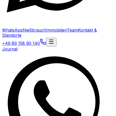
WhatsApp
Nießbrauch
Immobilien
Team
Kontakt &
Standorte
+49 89 158 90 140
Journal