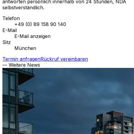
antworten persönlich innerhalb von 24 Stunden, NDA
selbstverständlich.
Telefon
+49 (0) 89 158 90 140
E-Mail
E-Mail anzeigen
Sitz
München
Termin anfragen
Rückruf vereinbaren
— Weitere News