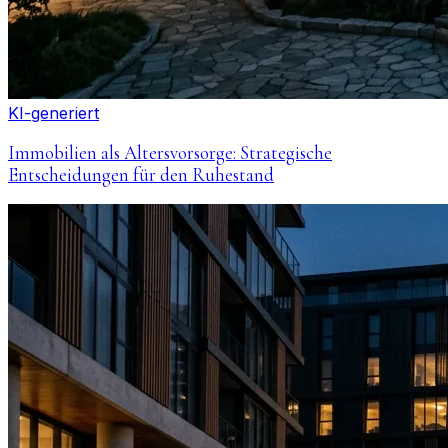
KI-generiert
Immobilien als Altersvorsorge: Strategische
Entscheidungen für den Ruhestand