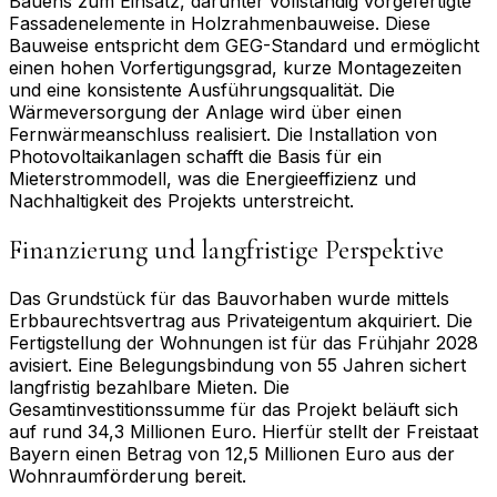
Bauens zum Einsatz, darunter vollständig vorgefertigte
Fassadenelemente in Holzrahmenbauweise. Diese
Bauweise entspricht dem GEG-Standard und ermöglicht
einen hohen Vorfertigungsgrad, kurze Montagezeiten
und eine konsistente Ausführungsqualität. Die
Wärmeversorgung der Anlage wird über einen
Fernwärmeanschluss realisiert. Die Installation von
Photovoltaikanlagen schafft die Basis für ein
Mieterstrommodell, was die Energieeffizienz und
Nachhaltigkeit des Projekts unterstreicht.
Finanzierung und langfristige Perspektive
Das Grundstück für das Bauvorhaben wurde mittels
Erbbaurechtsvertrag aus Privateigentum akquiriert. Die
Fertigstellung der Wohnungen ist für das Frühjahr 2028
avisiert. Eine Belegungsbindung von 55 Jahren sichert
langfristig bezahlbare Mieten. Die
Gesamtinvestitionssumme für das Projekt beläuft sich
auf rund 34,3 Millionen Euro. Hierfür stellt der Freistaat
Bayern einen Betrag von 12,5 Millionen Euro aus der
Wohnraumförderung bereit.