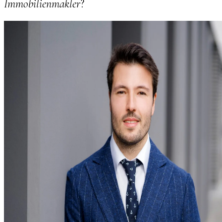
Immobilienmakler
?