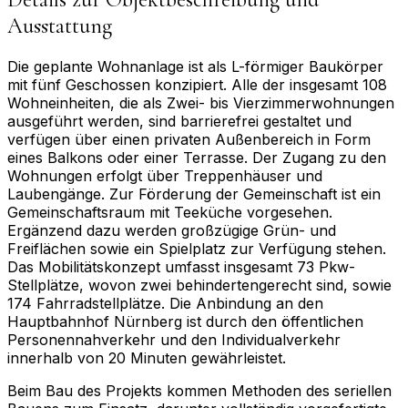
Ausstattung
Die geplante Wohnanlage ist als L-förmiger Baukörper
mit fünf Geschossen konzipiert. Alle der insgesamt 108
Wohneinheiten, die als Zwei- bis Vierzimmerwohnungen
ausgeführt werden, sind barrierefrei gestaltet und
verfügen über einen privaten Außenbereich in Form
eines Balkons oder einer Terrasse. Der Zugang zu den
Wohnungen erfolgt über Treppenhäuser und
Laubengänge. Zur Förderung der Gemeinschaft ist ein
Gemeinschaftsraum mit Teeküche vorgesehen.
Ergänzend dazu werden großzügige Grün- und
Freiflächen sowie ein Spielplatz zur Verfügung stehen.
Das Mobilitätskonzept umfasst insgesamt 73 Pkw-
Stellplätze, wovon zwei behindertengerecht sind, sowie
174 Fahrradstellplätze. Die Anbindung an den
Hauptbahnhof Nürnberg ist durch den öffentlichen
Personennahverkehr und den Individualverkehr
innerhalb von 20 Minuten gewährleistet.
Beim Bau des Projekts kommen Methoden des seriellen