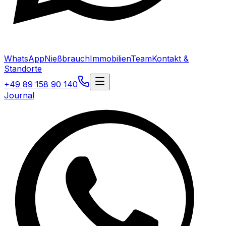
WhatsApp
Nießbrauch
Immobilien
Team
Kontakt &
Standorte
+49 89 158 90 140
Journal