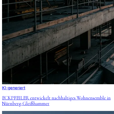
KI-generiert
ECKPFEILER entwickelt nachhaltiges Wohnensemble in
Nürnberg-Gleißhammer