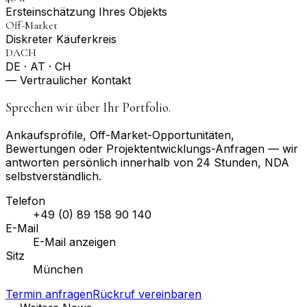
Erst­einschätzung Ihres Objekts
Off-Market
Diskreter Käuferkreis
DACH
DE · AT · CH
— Vertraulicher Kontakt
Sprechen wir über Ihr Portfolio.
Ankaufsprofile, Off-Market-Opportunitäten,
Bewertungen oder Projektentwicklungs-Anfragen — wir
antworten persönlich innerhalb von 24 Stunden, NDA
selbstverständlich.
Telefon
+49 (0) 89 158 90 140
E-Mail
E-Mail anzeigen
Sitz
München
Termin anfragen
Rückruf vereinbaren