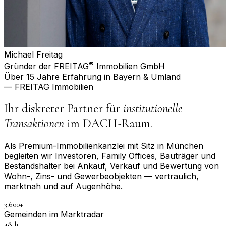
Michael Freitag
®
Gründer der FREITAG
Immobilien GmbH
Über 15 Jahre Erfahrung in Bayern & Umland
— FREITAG Immobilien
Ihr diskreter Partner für
institutionelle
Transaktionen
im DACH-Raum.
Als Premium-Immobilienkanzlei mit Sitz in München
begleiten wir Investoren, Family Offices, Bauträger und
Bestandshalter bei Ankauf, Verkauf und Bewertung von
Wohn-, Zins- und Gewerbeobjekten — vertraulich,
marktnah und auf Augenhöhe.
3.600+
Gemeinden im Marktradar
48 h