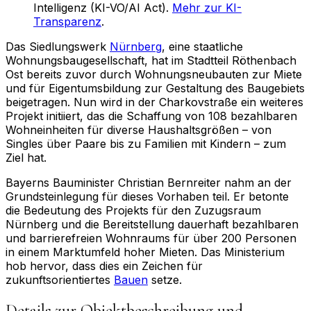
Intelligenz (KI-VO/AI Act).
Mehr zur KI-
Transparenz
.
Das Siedlungswerk
Nürnberg
, eine staatliche
Wohnungsbaugesellschaft, hat im Stadtteil Röthenbach
Ost bereits zuvor durch Wohnungsneubauten zur Miete
und für Eigentumsbildung zur Gestaltung des Baugebiets
beigetragen. Nun wird in der Charkovstraße ein weiteres
Projekt initiiert, das die Schaffung von 108 bezahlbaren
Wohneinheiten für diverse Haushaltsgrößen – von
Singles über Paare bis zu Familien mit Kindern – zum
Ziel hat.
Bayerns Bauminister Christian Bernreiter nahm an der
Grundsteinlegung für dieses Vorhaben teil. Er betonte
die Bedeutung des Projekts für den Zuzugsraum
Nürnberg und die Bereitstellung dauerhaft bezahlbaren
und barrierefreien Wohnraums für über 200 Personen
in einem Marktumfeld hoher Mieten. Das Ministerium
hob hervor, dass dies ein Zeichen für
zukunftsorientiertes
Bauen
setze.
Details zur Objektbeschreibung und