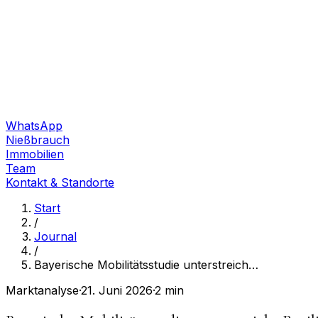
WhatsApp
Nießbrauch
Immobilien
Team
Kontakt & Standorte
Start
/
Journal
/
Bayerische Mobilitätsstudie unterstreich
…
Marktanalyse
·
21. Juni 2026
·
2 min