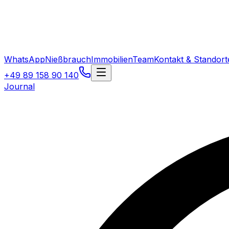
WhatsApp
Nießbrauch
Immobilien
Team
Kontakt & Standort
+49 89 158 90 140
Journal