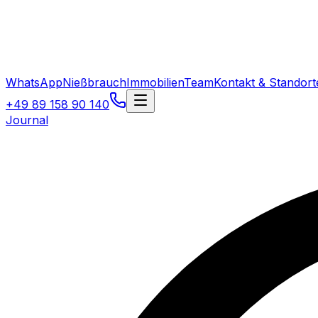
WhatsApp
Nießbrauch
Immobilien
Team
Kontakt & Standort
+49 89 158 90 140
Journal