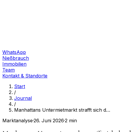
WhatsApp
Nießbrauch
Immobilien
Team
Kontakt & Standorte
Start
/
Journal
/
Manhattans Untermietmarkt strafft sich d
…
Marktanalyse
·
26. Juni 2026
·
2 min